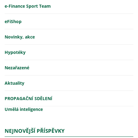
e-Finance Sport Team
eFiShop
Novinky, akce
Hypotéky
Nezařazené
Aktuality
PROPAGAČNÍ SDĚLENÍ
Umělá inteligence
NEJNOVĚJŠÍ PŘÍSPĚVKY