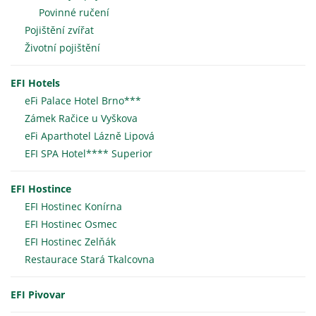
Povinné ručení
Pojištění zvířat
Životní pojištění
EFI Hotels
eFi Palace Hotel Brno***
Zámek Račice u Vyškova
eFi Aparthotel Lázně Lipová
EFI SPA Hotel**** Superior
EFI Hostince
EFI Hostinec Konírna
EFI Hostinec Osmec
EFI Hostinec Zelňák
Restaurace Stará Tkalcovna
EFI Pivovar