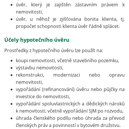
úvěr, který je zajištěn zástavním právem k
nemovitosti,
úvěr, u něhož je zjišťována bonita klienta, tj.
propočet schopnosti klienta úvěr řádně splácet.
Účely hypotečního úvěru
Prostředky z hypotečního úvěru lze použít na:
koupi nemovitosti, včetně stavebního pozemku,
výstavbu nemovitosti,
rekonstrukci, modernizaci nebo opravu
nemovitosti,
vypořádání (refinancování) úvěru nebo půjčky na
investice do nemovitosti,
vypořádání spoluvlastnických a dědických nároků
k nemovitosti, včetně vypořádání SJM po rozvodu,
úhrada členského podílu nebo úhrada za převod
členských práv a povinností v bytovém družstvu.