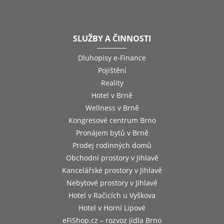
SLUŽBY A ČINNOSTI
Dluhopisy e-Finance
Pojištění
Reality
Hotel v Brně
Wellness v Brně
Kongresové centrum Brno
Pronájem bytů v Brně
Prodej rodinných domů
Obchodní prostory v Jihlavě
Kancelářské prostory v Jihlavě
Nebytové prostory v Jihlavě
Hotel v Račicích u Vyškova
Hotel v Horní Lipové
eFiShop.cz – rozvoz jídla Brno