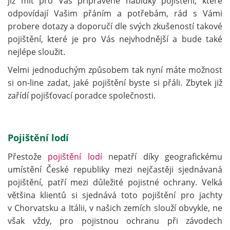
již mít pro Vás připravené nabídky pojištění, které
odpovídají Vašim přáním a potřebám, rád s Vámi
probere dotazy a doporučí dle svých zkušeností takové
pojištění, které je pro Vás nejvhodnější a bude také
nejlépe sloužit.
Velmi jednoduchým způsobem tak nyní máte možnost
si on-line zadat, jaké pojištění byste si přáli. Zbytek již
zařídí pojišťovací poradce společnosti.
Pojištění lodí
Přestože
pojištění lodí
nepatří díky geografickému
umístění České republiky mezi nejčastěji sjednávaná
pojištění, patří mezi důležité pojistné ochrany. Velká
většina klientů si sjednává toto pojištění pro jachty
v Chorvatsku a Itálii, v našich zemích slouží obvykle, ne
však vždy, pro pojistnou ochranu při závodech