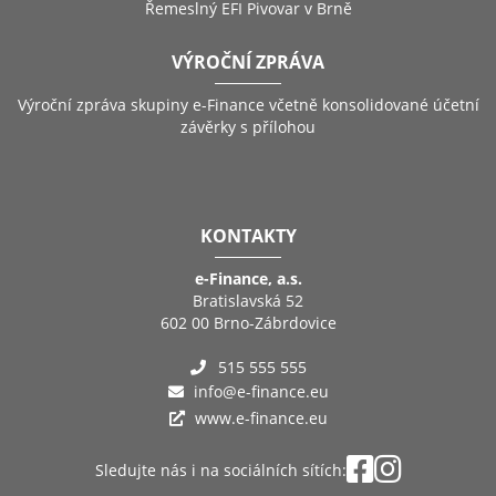
Řemeslný EFI Pivovar v Brně
VÝROČNÍ ZPRÁVA
Výroční zpráva skupiny e-Finance včetně konsolidované účetní
závěrky s přílohou
KONTAKTY
e-Finance, a.s.
Bratislavská 52
602 00 Brno-Zábrdovice
515 555 555
info@e-finance.eu
www.e-finance.eu
Sledujte nás i na sociálních sítích: