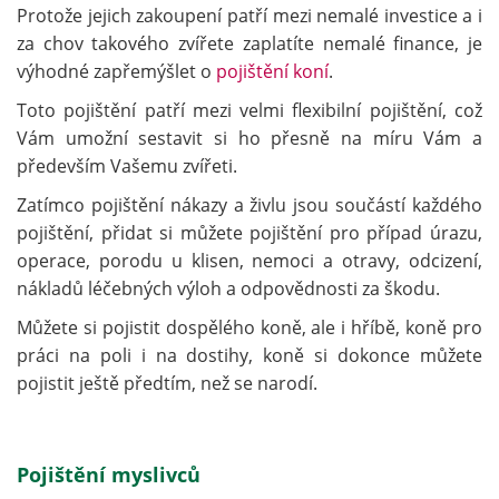
Protože jejich zakoupení patří mezi nemalé investice a i
za chov takového zvířete zaplatíte nemalé finance, je
výhodné zapřemýšlet o
pojištění koní
.
Toto pojištění patří mezi velmi flexibilní pojištění, což
Vám umožní sestavit si ho přesně na míru Vám a
především Vašemu zvířeti.
Zatímco pojištění nákazy a živlu jsou součástí každého
pojištění, přidat si můžete pojištění pro případ úrazu,
operace, porodu u klisen, nemoci a otravy, odcizení,
nákladů léčebných výloh a odpovědnosti za škodu.
Můžete si pojistit dospělého koně, ale i hříbě, koně pro
práci na poli i na dostihy, koně si dokonce můžete
pojistit ještě předtím, než se narodí.
Pojištění myslivců