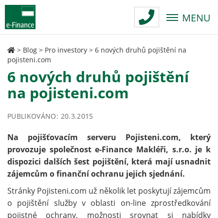
MENU
>
Blog
>
Pro investory
>
6 nových druhů pojištění na
pojisteni.com
6 nových druhů pojištění
na pojisteni.com
PUBLIKOVÁNO: 20.3.2015
Na pojišťovacím serveru Pojisteni.com, který
provozuje společnost e-Finance Makléři, s.r.o. je k
dispozici dalších šest pojištění, která mají usnadnit
zájemcům o finanční ochranu jejich sjednání.
Stránky Pojisteni.com už několik let poskytují zájemcům
o pojištění služby v oblasti on-line zprostředkování
pojistné ochrany, možnosti srovnat si nabídky