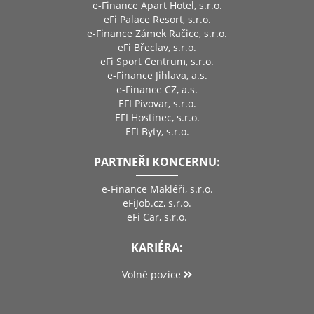
e-Finance Apart Hotel, s.r.o.
eFi Palace Resort, s.r.o.
e-Finance Zámek Račice, s.r.o.
eFi Břeclav, s.r.o.
eFi Sport Centrum, s.r.o.
e-Finance Jihlava, a.s.
e-Finance CZ, a.s.
EFI Pivovar, s.r.o.
EFI Hostinec, s.r.o.
EFI Byty, s.r.o.
PARTNEŘI KONCERNU:
e-Finance Makléři, s.r.o.
eFiJob.cz, s.r.o.
eFi Car, s.r.o.
KARIÉRA:
Volné pozice