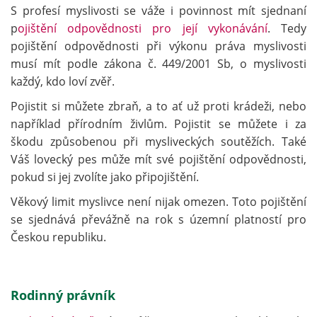
S profesí myslivosti se váže i povinnost mít sjednaní
p
ojištění odpovědnosti pro její vykonávání
. Tedy
pojištění odpovědnosti při výkonu práva myslivosti
musí mít podle zákona č. 449/2001 Sb, o myslivosti
každý, kdo loví zvěř.
Pojistit si můžete zbraň, a to ať už proti krádeži, nebo
například přírodním živlům. Pojistit se můžete i za
škodu způsobenou při mysliveckých soutěžích. Také
Váš lovecký pes může mít své pojištění odpovědnosti,
pokud si jej zvolíte jako připojištění.
Věkový limit myslivce není nijak omezen. Toto pojištění
se sjednává převážně na rok s územní platností pro
Českou republiku.
Rodinný právník