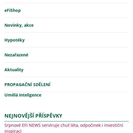
eFiShop
Novinky, akce
Hypotéky
Nezařazené
Aktuality
PROPAGAČNÍ SDĚLENÍ
Umělá inteligence
NEJNOVĚJŠÍ PŘÍSPĚVKY
Srpnové EFI NEWS servíruje chuť léta, odpočinek i investiční
inspiraci