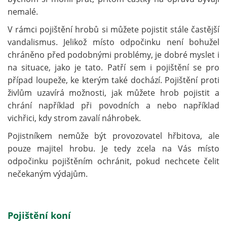
nemalé.
V rámci pojištění hrobů si můžete pojistit stále častější
vandalismus. Jelikož místo odpočinku není bohužel
chráněno před podobnými problémy, je dobré myslet i
na situace, jako je tato. Patří sem i pojištění se pro
případ loupeže, ke kterým také dochází. Pojištění proti
živlům uzavírá možnosti, jak můžete hrob pojistit a
chrání například při povodních a nebo například
vichřici, kdy strom zavalí náhrobek.
Pojistníkem nemůže být provozovatel hřbitova, ale
pouze majitel hrobu. Je tedy zcela na Vás místo
odpočinku pojištěním ochránit, pokud nechcete čelit
nečekaným výdajům.
Pojištění koní