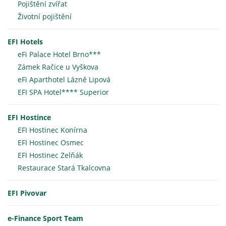
Pojištění zvířat
Životní pojištění
EFI Hotels
eFi Palace Hotel Brno***
Zámek Račice u Vyškova
eFi Aparthotel Lázně Lipová
EFI SPA Hotel**** Superior
EFI Hostince
EFI Hostinec Konírna
EFI Hostinec Osmec
EFI Hostinec Zelňák
Restaurace Stará Tkalcovna
EFI Pivovar
e-Finance Sport Team