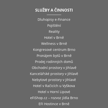
SLUŽBY A ČINNOSTI
Dluhopisy e-Finance
Pojištění
Reality
Hotel v Brně
Wellness v Brně
Kongresové centrum Brno
Pronájem bytů v Brně
Prodej rodinných domů
Obchodní prostory v Jihlavě
Kancelářské prostory v Jihlavě
Nebytové prostory v Jihlavě
Hotel v Račicích u Vyškova
Hotel v Horní Lipové
eFiShop.cz – rozvoz jídla Brno
EFI Hostince v Brně