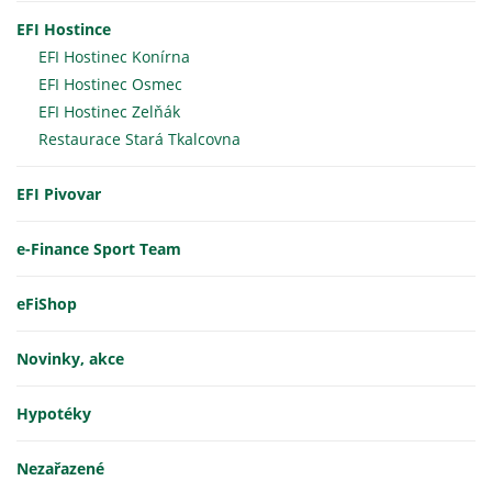
EFI Hostince
EFI Hostinec Konírna
EFI Hostinec Osmec
EFI Hostinec Zelňák
Restaurace Stará Tkalcovna
EFI Pivovar
e-Finance Sport Team
eFiShop
Novinky, akce
Hypotéky
Nezařazené