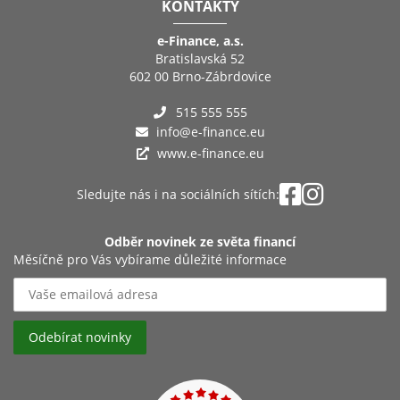
KONTAKTY
e-Finance, a.s.
Bratislavská 52
602 00 Brno-Zábrdovice
515 555 555
info@e-finance.eu
www.e-finance.eu
Sledujte nás i na sociálních sítích:
Odběr novinek ze světa financí
Měsíčně pro Vás vybírame důležité informace