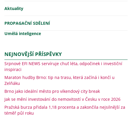
Aktuality
PROPAGAČNÍ SDĚLENÍ
Umělá inteligence
NEJNOVĚJŠÍ PŘÍSPĚVKY
Srpnové EFI NEWS servíruje chuť léta, odpočinek i investiční
inspiraci
Maraton hudby Brno: tip na trasu, která začíná i končí u
Zelňáku
Brno jako ideální město pro víkendový city break
Jak se mění investování do nemovitostí v Česku v roce 2026
Pražská burza přidala 1,18 procenta a zakončila nejsilnější za
téměř půl roku