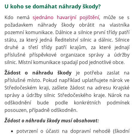
U koho se domáhat náhrady škody?
Kdo nemá
sjednáno havarijní pojištění
, může se s
požadavkem náhrady škody obrátit na vlastníka
pozemní komunikace. Dálnice a silnice první třídy patří
státu, za který jedná Ředitelství silnic a dálnic. Silnice
druhé a třetí třídy patří krajům, za které jednají
příslušné příspěvkové organizace správy a údržby
silnic. Místní komunikace spadají pod jednotlivé obce.
Žádost o náhradu škody
je potřeba zaslat na
příslušné místo. Pokud například uplatňujete nárok ve
Středočeském kraji, zašlete žádost na adresu Krajské
správy a údržby silnic Středočeského kraje. Nárok na
odškodnění bude podle konkrétních podmínek
posouzen, případně odškodněn.
Žádost o náhradu škody musí obsahovat:
potvrzení o účasti na dopravní nehodě (škodní