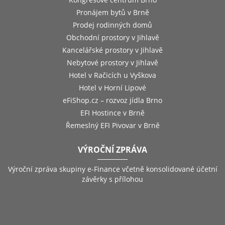
Pronájem bytů v Brně
Prodej rodinných domů
Obchodní prostory v Jihlavě
Kancelářské prostory v Jihlavě
Nebytové prostory v Jihlavě
Hotel v Račicích u Vyškova
Hotel v Horní Lipové
eFiShop.cz – rozvoz jídla Brno
EFI Hostince v Brně
Řemeslný EFI Pivovar v Brně
VÝROČNÍ ZPRÁVA
Výroční zpráva skupiny e-Finance včetně konsolidované účetní
závěrky s přílohou