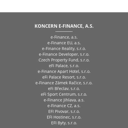
KONCERN E-FINANCE, A.S.
e-Finance, a.s.
e-Finance EU, a.s.
e-Finance Reality, s.r.o.
e-Finance Developer, s.r.o.
Czech Property Fund, s.r.o.
eFi Palace, s.r.o.
e-Finance Apart Hotel, s.r.o.
eFi Palace Resort, s.r.o.
e-Finance Zámek Račice, s.r.o.
eFi Břeclav, s.r.o.
eFi Sport Centrum, s.r.o.
e-Finance Jihlava, a.s.
e-Finance CZ, a.s.
EFI Pivovar, s.r.o.
EFI Hostinec, s.r.o.
EFI Byty, s.r.o.