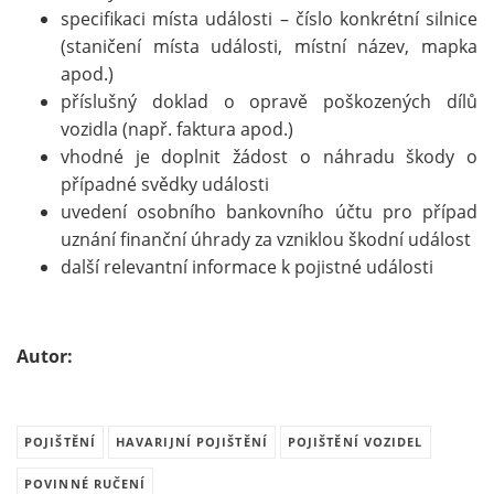
specifikaci místa události – číslo konkrétní silnice
(staničení místa události, místní název, mapka
apod.)
příslušný doklad o opravě poškozených dílů
vozidla (např. faktura apod.)
vhodné je doplnit žádost o náhradu škody o
případné svědky události
uvedení osobního bankovního účtu pro případ
uznání finanční úhrady za vzniklou škodní událost
další relevantní informace k pojistné události
Autor:
POJIŠTĚNÍ
HAVARIJNÍ POJIŠTĚNÍ
POJIŠTĚNÍ VOZIDEL
POVINNÉ RUČENÍ