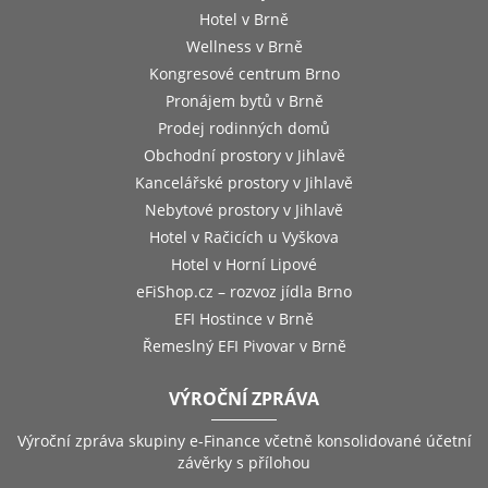
Hotel v Brně
Wellness v Brně
Kongresové centrum Brno
Pronájem bytů v Brně
Prodej rodinných domů
Obchodní prostory v Jihlavě
Kancelářské prostory v Jihlavě
Nebytové prostory v Jihlavě
Hotel v Račicích u Vyškova
Hotel v Horní Lipové
eFiShop.cz – rozvoz jídla Brno
EFI Hostince v Brně
Řemeslný EFI Pivovar v Brně
VÝROČNÍ ZPRÁVA
Výroční zpráva skupiny e-Finance včetně konsolidované účetní
závěrky s přílohou