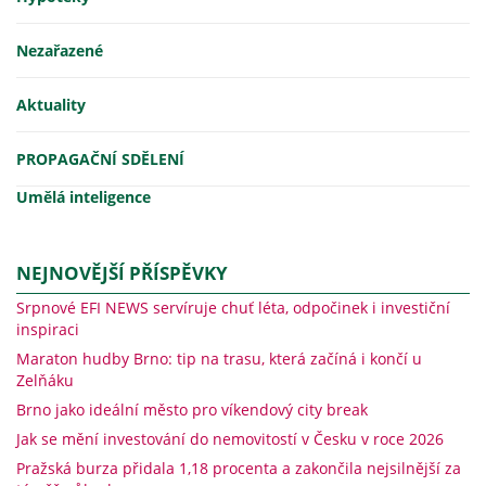
Nezařazené
Aktuality
PROPAGAČNÍ SDĚLENÍ
Umělá inteligence
NEJNOVĚJŠÍ PŘÍSPĚVKY
Srpnové EFI NEWS servíruje chuť léta, odpočinek i investiční
inspiraci
Maraton hudby Brno: tip na trasu, která začíná i končí u
Zelňáku
Brno jako ideální město pro víkendový city break
Jak se mění investování do nemovitostí v Česku v roce 2026
Pražská burza přidala 1,18 procenta a zakončila nejsilnější za