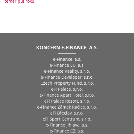
téměř půl roku
KONCERN E-FINANCE, A.S.
e-Finance, a.s.
e-Finance EU, a.s.
e-Finance Reality, s.r.o.
e-Finance Developer, s.r.o.
Czech Property Fund, s.r.o.
eFi Palace, s.r.o.
e-Finance Apart Hotel, s.r.o.
eFi Palace Resort, s.r.o.
e-Finance Zámek Račice, s.r.o.
eFi Břeclav, s.r.o.
eFi Sport Centrum, s.r.o.
e-Finance Jihlava, a.s.
e-Finance CZ, a.s.