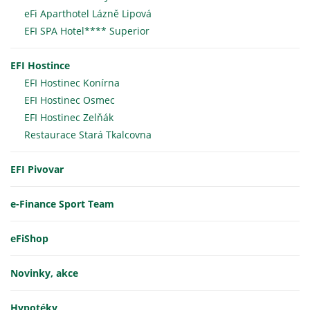
eFi Aparthotel Lázně Lipová
EFI SPA Hotel**** Superior
EFI Hostince
EFI Hostinec Konírna
EFI Hostinec Osmec
EFI Hostinec Zelňák
Restaurace Stará Tkalcovna
EFI Pivovar
e-Finance Sport Team
eFiShop
Novinky, akce
Hypotéky