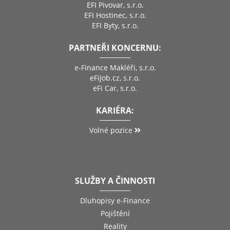
EFI Pivovar, s.r.o.
EFI Hostinec, s.r.o.
EFI Byty, s.r.o.
PARTNEŘI KONCERNU:
e-Finance Makléři, s.r.o.
eFiJob.cz, s.r.o.
eFi Car, s.r.o.
KARIÉRA:
Volné pozice
SLUŽBY A ČINNOSTI
Dluhopisy e-Finance
Pojištění
Reality