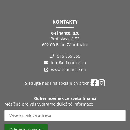
KONTAKTY
e-Finance, a.s.
Bratislavská 52
602 00 Brno-Zábrdovice
515 555 555
info@e-finance.eu
www.e-finance.eu
Sledujte nás i na sociálních sítích:
Odběr novinek ze světa financí
Měsíčně pro Vás vybírame důležité informace