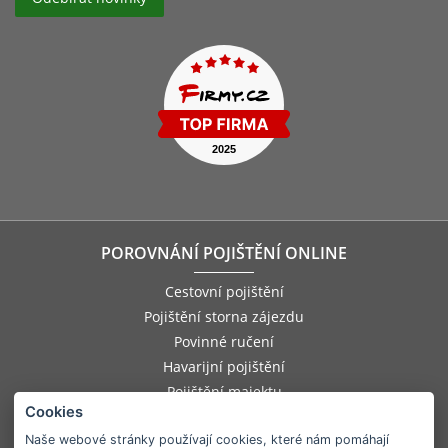
POROVNÁNÍ POJIŠTĚNÍ ONLINE
Cestovní pojištění
Pojištění storna zájezdu
Povinné ručení
Havarijní pojištění
Pojištění majektu
Cookies
Pojištění odpovědnosti zaměstnance
Pojištění asistenčních služeb
Naše webové stránky používají cookies, které nám pomáhají