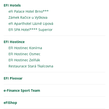
EFI Hotels
eFi Palace Hotel Brno***
Zámek Račice u Vyškova
eFi Aparthotel Lázně Lipová
EFI SPA Hotel**** Superior
EFI Hostince
EFI Hostinec Konírna
EFI Hostinec Osmec
EFI Hostinec Zelňák
Restaurace Stará Tkalcovna
EFI Pivovar
e-Finance Sport Team
eFiShop