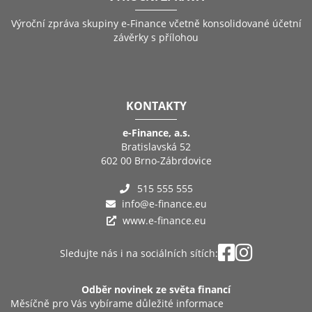
Výroční zpráva skupiny e-Finance včetně konsolidované účetní
závěrky s přílohou
KONTAKTY
e-Finance, a.s.
Bratislavská 52
602 00 Brno-Zábrdovice
515 555 555
info@e-finance.eu
www.e-finance.eu
Sledujte nás i na sociálních sítích:
Odběr novinek ze světa financí
Měsíčně pro Vás vybírame důležité informace