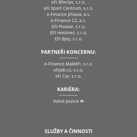
eFi Břeclav, s.r.o.
eFi Sport Centrum, s.r.o.
e-Finance Jihlava, a.s.
e-Finance CZ, a.s.
EFI Pivovar, s.r.o.
EFI Hostinec, s.r.o.
EFI Byty, s.r.o.
PARTNEŘI KONCERNU:
e-Finance Makléři, s.r.o.
eFiJob.cz, s.r.o.
eFi Car, s.r.o.
KARIÉRA:
Volné pozice
SLUŽBY A ČINNOSTI