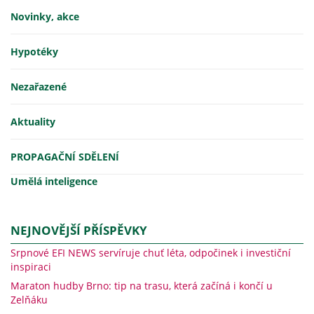
Novinky, akce
Hypotéky
Nezařazené
Aktuality
PROPAGAČNÍ SDĚLENÍ
Umělá inteligence
NEJNOVĚJŠÍ PŘÍSPĚVKY
Srpnové EFI NEWS servíruje chuť léta, odpočinek i investiční
inspiraci
Maraton hudby Brno: tip na trasu, která začíná i končí u
Zelňáku