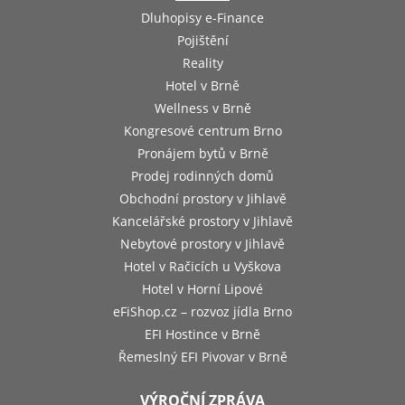
Dluhopisy e-Finance
Pojištění
Reality
Hotel v Brně
Wellness v Brně
Kongresové centrum Brno
Pronájem bytů v Brně
Prodej rodinných domů
Obchodní prostory v Jihlavě
Kancelářské prostory v Jihlavě
Nebytové prostory v Jihlavě
Hotel v Račicích u Vyškova
Hotel v Horní Lipové
eFiShop.cz – rozvoz jídla Brno
EFI Hostince v Brně
Řemeslný EFI Pivovar v Brně
VÝROČNÍ ZPRÁVA