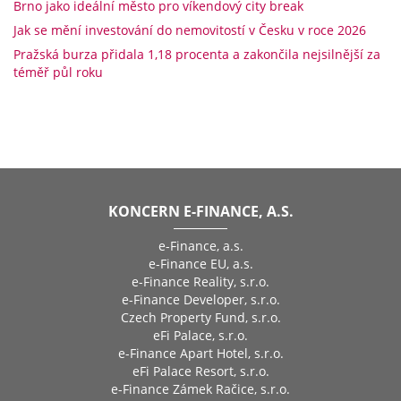
Brno jako ideální město pro víkendový city break
Jak se mění investování do nemovitostí v Česku v roce 2026
Pražská burza přidala 1,18 procenta a zakončila nejsilnější za
téměř půl roku
KONCERN E-FINANCE, A.S.
e-Finance, a.s.
e-Finance EU, a.s.
e-Finance Reality, s.r.o.
e-Finance Developer, s.r.o.
Czech Property Fund, s.r.o.
eFi Palace, s.r.o.
e-Finance Apart Hotel, s.r.o.
eFi Palace Resort, s.r.o.
e-Finance Zámek Račice, s.r.o.