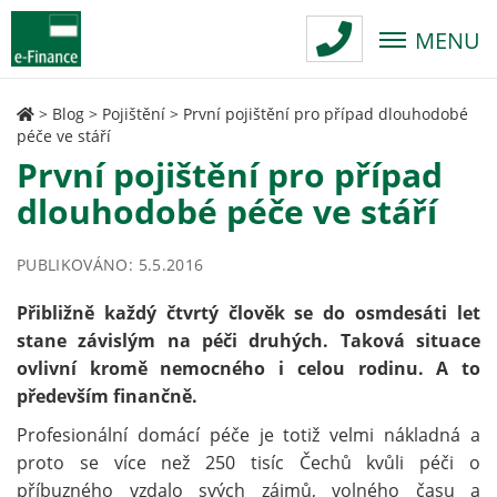
MENU
>
Blog
>
Pojištění
>
První pojištění pro případ dlouhodobé
péče ve stáří
První pojištění pro případ
dlouhodobé péče ve stáří
PUBLIKOVÁNO: 5.5.2016
Přibližně každý čtvrtý člověk se do osmdesáti let
stane závislým na péči druhých. Taková situace
ovlivní kromě nemocného i celou rodinu. A to
především finančně.
Profesionální domácí péče je totiž velmi nákladná a
proto se více než 250 tisíc Čechů kvůli péči o
příbuzného vzdalo svých zájmů, volného času a