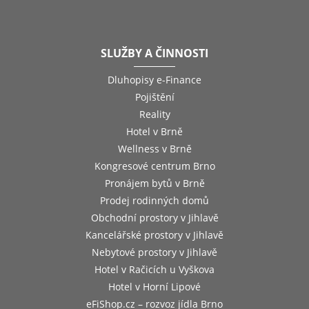
SLUŽBY A ČINNOSTI
Dluhopisy e-Finance
Pojištění
Reality
Hotel v Brně
Wellness v Brně
Kongresové centrum Brno
Pronájem bytů v Brně
Prodej rodinných domů
Obchodní prostory v Jihlavě
Kancelářské prostory v Jihlavě
Nebytové prostory v Jihlavě
Hotel v Račicích u Vyškova
Hotel v Horní Lipové
eFiShop.cz – rozvoz jídla Brno