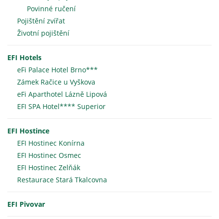
Povinné ručení
Pojištění zvířat
Životní pojištění
EFI Hotels
eFi Palace Hotel Brno***
Zámek Račice u Vyškova
eFi Aparthotel Lázně Lipová
EFI SPA Hotel**** Superior
EFI Hostince
EFI Hostinec Konírna
EFI Hostinec Osmec
EFI Hostinec Zelňák
Restaurace Stará Tkalcovna
EFI Pivovar