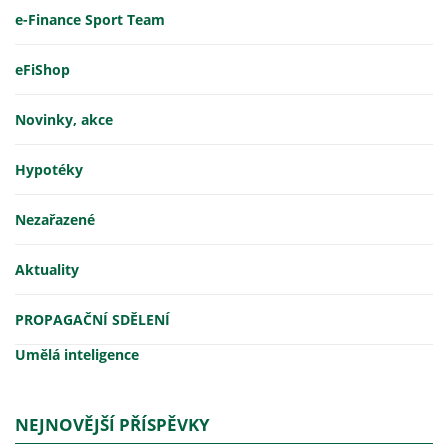
e-Finance Sport Team
eFiShop
Novinky, akce
Hypotéky
Nezařazené
Aktuality
PROPAGAČNÍ SDĚLENÍ
Umělá inteligence
NEJNOVĚJŠÍ PŘÍSPĚVKY