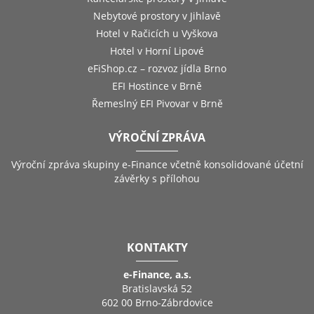
Nebytové prostory v Jihlavě
Hotel v Račicích u Vyškova
Hotel v Horní Lipové
eFiShop.cz – rozvoz jídla Brno
EFI Hostince v Brně
Řemeslný EFI Pivovar v Brně
VÝROČNÍ ZPRÁVA
Výroční zpráva skupiny e-Finance včetně konsolidované účetní
závěrky s přílohou
KONTAKTY
e-Finance, a.s.
Bratislavská 52
602 00 Brno-Zábrdovice