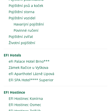
Pojištění psů a koček
Pojištění storna
Pojištění vozidel
Havarijní pojištění
Povinné ručení
Pojištění zvířat
Životní pojištění
EFI Hotels
eFi Palace Hotel Brno***
Zámek Račice u Vyškova
eFi Aparthotel Lázně Lipová
EFI SPA Hotel**** Superior
EFI Hostince
EFI Hostinec Konírna
EFI Hostinec Osmec
EFI Hostinec Zelňák