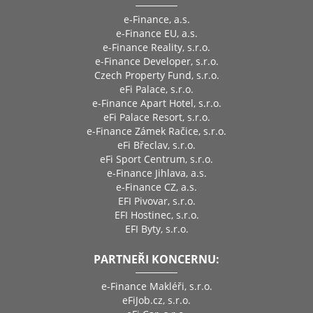
e-Finance, a.s.
e-Finance EU, a.s.
e-Finance Reality, s.r.o.
e-Finance Developer, s.r.o.
Czech Property Fund, s.r.o.
eFi Palace, s.r.o.
e-Finance Apart Hotel, s.r.o.
eFi Palace Resort, s.r.o.
e-Finance Zámek Račice, s.r.o.
eFi Břeclav, s.r.o.
eFi Sport Centrum, s.r.o.
e-Finance Jihlava, a.s.
e-Finance CZ, a.s.
EFI Pivovar, s.r.o.
EFI Hostinec, s.r.o.
EFI Byty, s.r.o.
PARTNEŘI KONCERNU:
e-Finance Makléři, s.r.o.
eFiJob.cz, s.r.o.