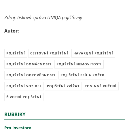
Zdroj: tisková zpráva UNIQA pojišťovny
Autor:
POJIŠTĚNÍ
CESTOVNÍ POJIŠTĚNÍ
HAVARIJNÍ POJIŠTĚNÍ
POJIŠTĚNÍ DOMÁCNOSTI
POJIŠTĚNÍ NEMOVITOSTI
POJIŠTĚNÍ ODPOVĚDNOSTI
POJIŠTĚNÍ PSŮ A KOČEK
POJIŠTĚNÍ VOZIDEL
POJIŠTĚNÍ ZVÍŘAT
POVINNÉ RUČENÍ
ŽIVOTNÍ POJIŠTĚNÍ
RUBRIKY
Pro investory