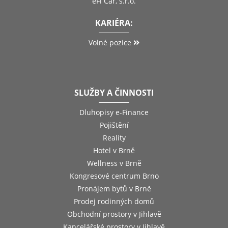
eFi Car, s.r.o.
KARIÉRA:
Volné pozice
SLUŽBY A ČINNOSTI
Dluhopisy e-Finance
Pojištění
Reality
Hotel v Brně
Wellness v Brně
Kongresové centrum Brno
Pronájem bytů v Brně
Prodej rodinných domů
Obchodní prostory v Jihlavě
Kancelářské prostory v Jihlavě