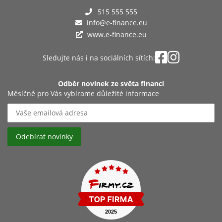
515 555 555
info@e-finance.eu
www.e-finance.eu
Sledujte nás i na sociálních sítích:
Odběr novinek ze světa financí
Měsíčně pro Vás vybírame důležité informace