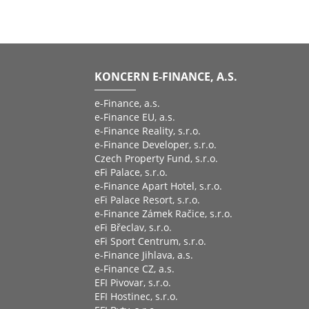
KONCERN E-FINANCE, A.S.
e-Finance, a.s.
e-Finance EU, a.s.
e-Finance Reality, s.r.o.
e-Finance Developer, s.r.o.
Czech Property Fund, s.r.o.
eFi Palace, s.r.o.
e-Finance Apart Hotel, s.r.o.
eFi Palace Resort, s.r.o.
e-Finance Zámek Račice, s.r.o.
eFi Břeclav, s.r.o.
eFi Sport Centrum, s.r.o.
e-Finance Jihlava, a.s.
e-Finance CZ, a.s.
EFI Pivovar, s.r.o.
EFI Hostinec, s.r.o.