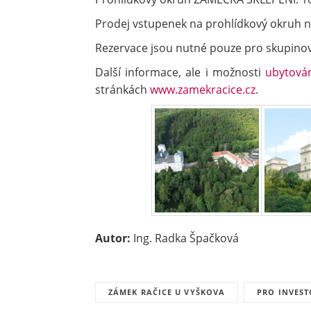
Prodej vstupenek na prohlídkový okruh na
Rezervace jsou nutné pouze pro skupinov
Další informace, ale i možnosti
ubytová
stránkách
www.zamekracice.cz
.
Autor:
Ing. Radka Špačková
ZÁMEK RAČICE U VYŠKOVA
PRO INVES