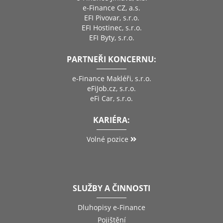
e-Finance CZ, a.s.
EFI Pivovar, s.r.o.
EFI Hostinec, s.r.o.
EFI Byty, s.r.o.
PARTNEŘI KONCERNU:
e-Finance Makléři, s.r.o.
eFiJob.cz, s.r.o.
eFi Car, s.r.o.
KARIÉRA:
Volné pozice
SLUŽBY A ČINNOSTI
Dluhopisy e-Finance
Pojištění