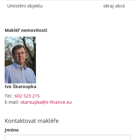
Umístění objektu
okraj obce
Makléř nemovitosti
Ivo Škaroupka
Tel.:
602 523 215
E-mail:
skaroupka@e-finance.eu
Kontaktovat makléře
Jméno