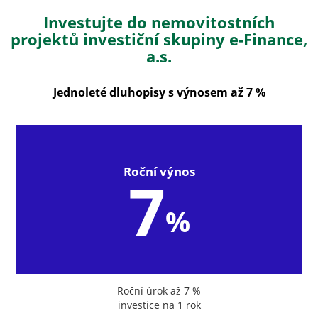
Investujte do nemovitostních
projektů investiční skupiny e-Finance,
a.s.
Jednoleté dluhopisy s výnosem až 7 %
Roční výnos
7
%
Roční úrok až 7 %
investice na 1 rok