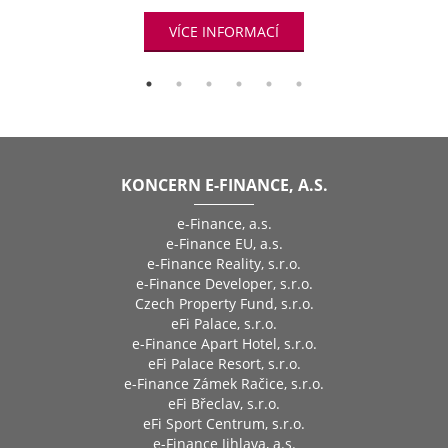
VÍCE INFORMACÍ
KONCERN E-FINANCE, A.S.
e-Finance, a.s.
e-Finance EU, a.s.
e-Finance Reality, s.r.o.
e-Finance Developer, s.r.o.
Czech Property Fund, s.r.o.
eFi Palace, s.r.o.
e-Finance Apart Hotel, s.r.o.
eFi Palace Resort, s.r.o.
e-Finance Zámek Račice, s.r.o.
eFi Břeclav, s.r.o.
eFi Sport Centrum, s.r.o.
e-Finance Jihlava, a.s.