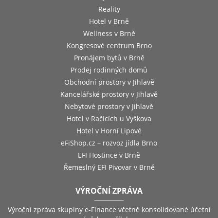
Reality
Hotel v Brně
Wellness v Brně
Kongresové centrum Brno
Pronájem bytů v Brně
Prodej rodinných domů
Obchodní prostory v Jihlavě
Kancelářské prostory v Jihlavě
Nebytové prostory v Jihlavě
Hotel v Račicích u Vyškova
Hotel v Horní Lipové
eFiShop.cz – rozvoz jídla Brno
EFI Hostince v Brně
Řemeslný EFI Pivovar v Brně
VÝROČNÍ ZPRÁVA
Výroční zpráva skupiny e-Finance včetně konsolidované účetní