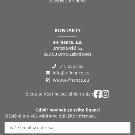
závěrky s přílohou
KONTAKTY
e-Finance, a.s.
Bratislavská 52
602 00 Brno-Zábrdovice
515 555 555
info@e-finance.eu
www.e-finance.eu
Sledujte nás i na sociálních sítích:
Odběr novinek ze světa financí
Měsíčně pro Vás vybírame důležité informace