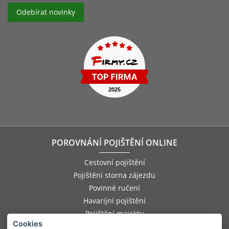
POROVNÁNÍ POJIŠTĚNÍ ONLINE
Cestovní pojištění
Pojištění storna zájezdu
Povinné ručení
Havarijní pojištění
Pojištění majektu
Cookies
Pojištění odpovědnosti zaměstnance