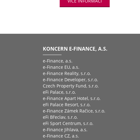
VÍCE INFORMACÍ
KONCERN E-FINANCE, A.S.
e-Finance, a.s.
e-Finance EU, a.s.
e-Finance Reality, s.r.o.
e-Finance Developer, s.r.o.
Czech Property Fund, s.r.o.
eFi Palace, s.r.o.
e-Finance Apart Hotel, s.r.o.
eFi Palace Resort, s.r.o.
e-Finance Zámek Račice, s.r.o.
eFi Břeclav, s.r.o.
eFi Sport Centrum, s.r.o.
e-Finance Jihlava, a.s.
e-Finance CZ, a.s.