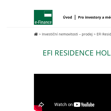
Úvod
Pro investory a m
>
Investiční nemovitosti – prodej
>
EFI Resi
EFI RESIDENCE HOL