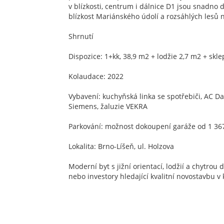
v blízkosti, centrum i dálnice D1 jsou snadno 
blízkost Mariánského údolí a rozsáhlých lesů
Shrnutí
Dispozice: 1+kk, 38,9 m2 + lodžie 2,7 m2 + skl
Kolaudace: 2022
Vybavení: kuchyňská linka se spotřebiči, AC D
Siemens, žaluzie VEKRA
Parkování: možnost dokoupení garáže od 1 36
Lokalita: Brno-Líšeň, ul. Holzova
Moderní byt s jižní orientací, lodžií a chytrou 
nebo investory hledající kvalitní novostavbu v 