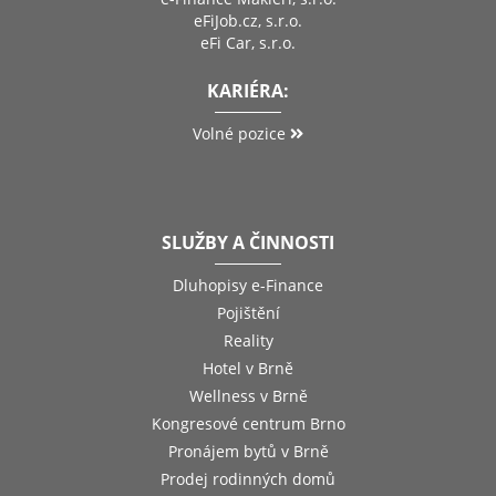
eFiJob.cz, s.r.o.
eFi Car, s.r.o.
KARIÉRA:
Volné pozice
SLUŽBY A ČINNOSTI
Dluhopisy e-Finance
Pojištění
Reality
Hotel v Brně
Wellness v Brně
Kongresové centrum Brno
Pronájem bytů v Brně
Prodej rodinných domů