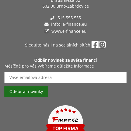
Bratislavská 52
602 00 Brno-Zábrdovice
515 555 555
info@e-finance.eu
www.e-finance.eu
Sledujte nás i na sociálních sítích:
Odběr novinek ze světa financí
Měsíčně pro Vás vybírame důležité informace