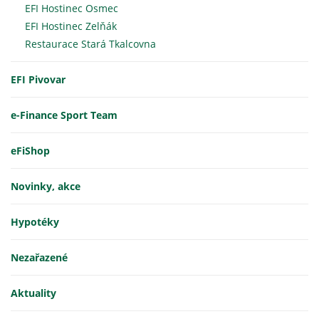
EFI Hostinec Osmec
EFI Hostinec Zelňák
Restaurace Stará Tkalcovna
EFI Pivovar
e-Finance Sport Team
eFiShop
Novinky, akce
Hypotéky
Nezařazené
Aktuality