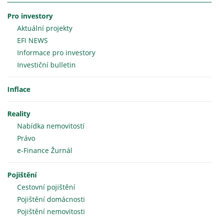
Pro investory
Aktuální projekty
EFI NEWS
Informace pro investory
Investiční bulletin
Inflace
Reality
Nabídka nemovitostí
Právo
e-Finance Žurnál
Pojištění
Cestovní pojištění
Pojištění domácnosti
Pojištění nemovitosti