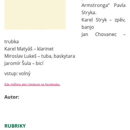
Armstronga“ Pavla
Stryka.
Karel Stryk – zpěv,
banjo
Jan Chovanec –
trubka
Karel Matyáš – klarinet
Miroslav Lukeš – tuba, baskytara
Jaromír Šula – bicí
vstup: volný
Zde můžete akci sledovat na facebooku.
Autor:
RUBRIKY