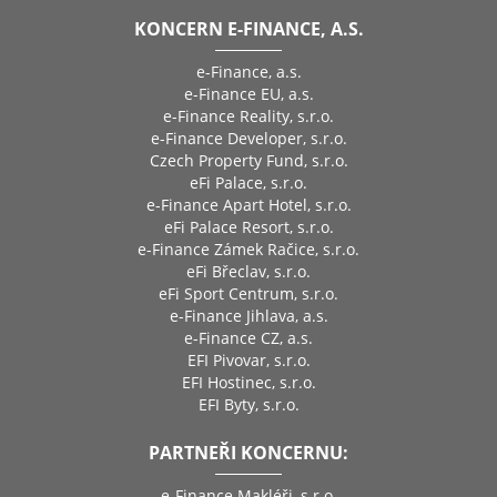
KONCERN E-FINANCE, A.S.
e-Finance, a.s.
e-Finance EU, a.s.
e-Finance Reality, s.r.o.
e-Finance Developer, s.r.o.
Czech Property Fund, s.r.o.
eFi Palace, s.r.o.
e-Finance Apart Hotel, s.r.o.
eFi Palace Resort, s.r.o.
e-Finance Zámek Račice, s.r.o.
eFi Břeclav, s.r.o.
eFi Sport Centrum, s.r.o.
e-Finance Jihlava, a.s.
e-Finance CZ, a.s.
EFI Pivovar, s.r.o.
EFI Hostinec, s.r.o.
EFI Byty, s.r.o.
PARTNEŘI KONCERNU:
e-Finance Makléři, s.r.o.