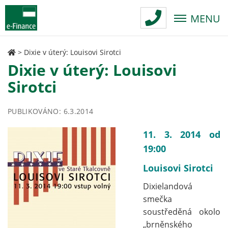
MENU
>
Dixie v úterý: Louisovi Sirotci
Dixie v úterý: Louisovi
Sirotci
PUBLIKOVÁNO: 6.3.2014
11. 3. 2014 od
19:00
Louisovi Sirotci
Dixielandová
smečka
soustředěná okolo
„brněnského