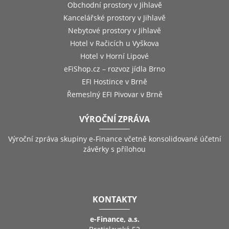
Obchodní prostory v Jihlavě
Kancelářské prostory v Jihlavě
Nebytové prostory v Jihlavě
Hotel v Račicích u Vyškova
Hotel v Horní Lipové
eFiShop.cz – rozvoz jídla Brno
EFI Hostince v Brně
Řemeslný EFI Pivovar v Brně
VÝROČNÍ ZPRÁVA
Výroční zpráva skupiny e-Finance včetně konsolidované účetní
závěrky s přílohou
KONTAKTY
e-Finance, a.s.