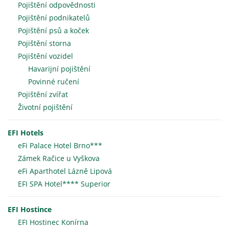
Pojištění odpovědnosti
Pojištění podnikatelů
Pojištění psů a koček
Pojištění storna
Pojištění vozidel
Havarijní pojištění
Povinné ručení
Pojištění zvířat
Životní pojištění
EFI Hotels
eFi Palace Hotel Brno***
Zámek Račice u Vyškova
eFi Aparthotel Lázně Lipová
EFI SPA Hotel**** Superior
EFI Hostince
EFI Hostinec Konírna