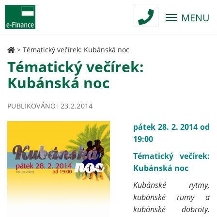
MENU
>
Tématický večírek: Kubánská noc
Tématický večírek:
Kubánská noc
PUBLIKOVÁNO: 23.2.2014
pátek 28. 2. 2014 od
19:00
Tématický večírek:
Kubánská noc
Kubánské rytmy,
kubánské rumy a
kubánské dobroty.