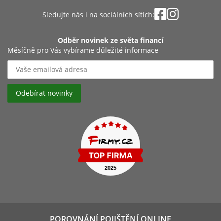
Sledujte nás i na sociálních sítích:
Odběr novinek ze světa financí
Měsíčně pro Vás vybírame důležité informace
POROVNÁNÍ POJIŠTĚNÍ ONLINE