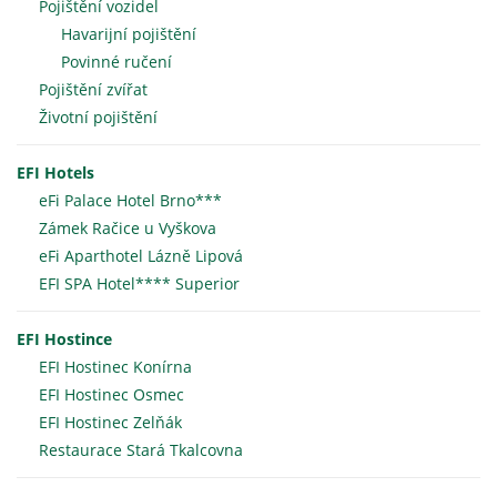
Pojištění vozidel
Havarijní pojištění
Povinné ručení
Pojištění zvířat
Životní pojištění
EFI Hotels
eFi Palace Hotel Brno***
Zámek Račice u Vyškova
eFi Aparthotel Lázně Lipová
EFI SPA Hotel**** Superior
EFI Hostince
EFI Hostinec Konírna
EFI Hostinec Osmec
EFI Hostinec Zelňák
Restaurace Stará Tkalcovna