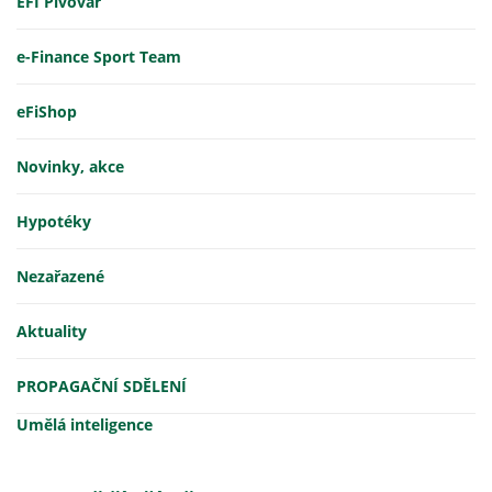
EFI Pivovar
e-Finance Sport Team
eFiShop
Novinky, akce
Hypotéky
Nezařazené
Aktuality
PROPAGAČNÍ SDĚLENÍ
Umělá inteligence