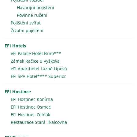
Havarijní pojištění
Povinné ručení
Pojištění zvířat
Životní pojištění
EFI Hotels
eFi Palace Hotel Brno***
Zámek Račice u Vyškova
eFi Aparthotel Lázně Lipová
EFI SPA Hotel**** Superior
EFI Hostince
EFI Hostinec Konírna
EFI Hostinec Osmec
EFI Hostinec Zelňák
Restaurace Stará Tkalcovna