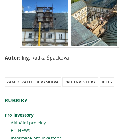
Autor:
Ing. Radka Špačková
ZÁMEK RAČICE U VYŠKOVA
PRO INVESTORY
BLOG
RUBRIKY
Pro investory
Aktuální projekty
EFI NEWS
Informace pro investory