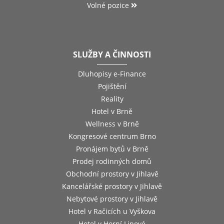
Volné pozice
SLUŽBY A ČINNOSTI
Dluhopisy e-Finance
Pojištění
Reality
Hotel v Brně
Wellness v Brně
Kongresové centrum Brno
Pronájem bytů v Brně
Prodej rodinných domů
Obchodní prostory v Jihlavě
Kancelářské prostory v Jihlavě
Nebytové prostory v Jihlavě
Hotel v Račicích u Vyškova
Hotel v Horní Lipové