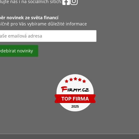
ujte nás i na sociálních sítích:
ěr novinek ze světa financí
íčně pro Vás vybírame důležité informace