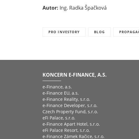
Autor:
Ing. Radka Špačková
PRO INVESTORY
BLOG
PROPAGAČ
KONCERN E-FINANCE, A.S.
e-Finance, a.s.
e-Finance EU, a.s.
e-Finance Reality, s.r.o.
e-Finance Developer, s.r.o.
Czech Property Fund, s.r.o.
eFi Palace, s.r.o.
e-Finance Apart Hotel, s.r.o.
eFi Palace Resort, s.r.o.
e-Finance Zámek Račice, s.r.o.