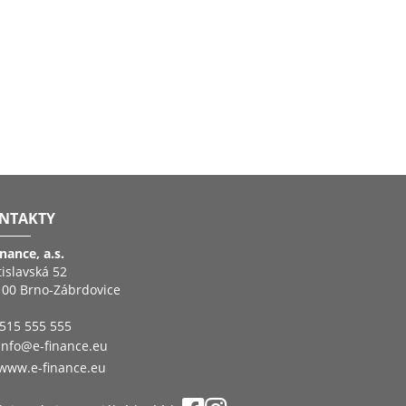
NTAKTY
inance, a.s.
tislavská 52
 00 Brno-Zábrdovice
515 555 555
info@e-finance.eu
www.e-finance.eu