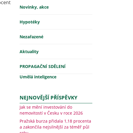
ocent
Novinky, akce
Hypotéky
Nezařazené
Aktuality
PROPAGAČNÍ SDĚLENÍ
Umělá inteligence
NEJNOVĚJŠÍ PŘÍSPĚVKY
Jak se mění investování do
nemovitostí v Česku v roce 2026
Pražská burza přidala 1,18 procenta
a zakončila nejsilnější za téměř půl
roku