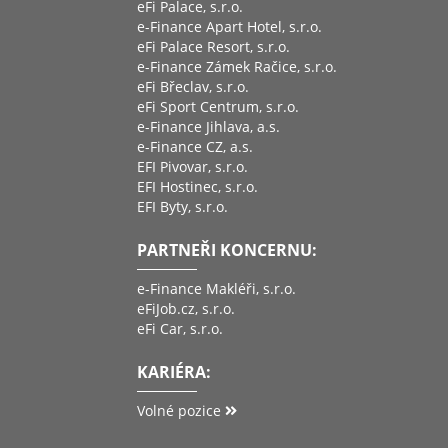
eFi Palace, s.r.o.
e-Finance Apart Hotel, s.r.o.
eFi Palace Resort, s.r.o.
e-Finance Zámek Račice, s.r.o.
eFi Břeclav, s.r.o.
eFi Sport Centrum, s.r.o.
e-Finance Jihlava, a.s.
e-Finance CZ, a.s.
EFI Pivovar, s.r.o.
EFI Hostinec, s.r.o.
EFI Byty, s.r.o.
PARTNEŘI KONCERNU:
e-Finance Makléři, s.r.o.
eFiJob.cz, s.r.o.
eFi Car, s.r.o.
KARIÉRA:
Volné pozice