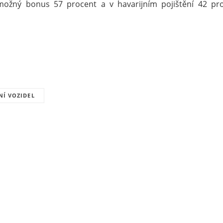
možný bonus 57 procent a v havarijním pojištění 42 pr
NÍ VOZIDEL