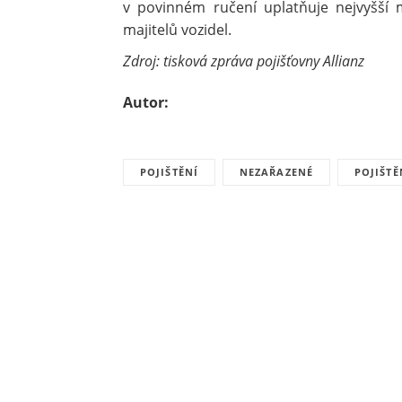
v povinném ručení uplatňuje nejvyšší 
majitelů vozidel.
Zdroj: tisková zpráva pojišťovny Allianz
Autor:
POJIŠTĚNÍ
NEZAŘAZENÉ
POJIŠTĚ