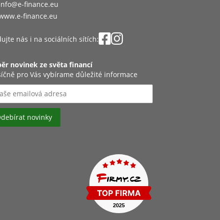
info@e-finance.eu
www.e-finance.eu
ujte nás i na sociálních sítích:
ěr novinek ze světa financí
íčně pro Vás vybírame důležité informace