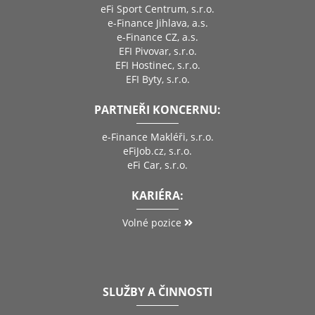
eFi Sport Centrum, s.r.o.
e-Finance Jihlava, a.s.
e-Finance CZ, a.s.
EFI Pivovar, s.r.o.
EFI Hostinec, s.r.o.
EFI Byty, s.r.o.
PARTNEŘI KONCERNU:
e-Finance Makléři, s.r.o.
eFiJob.cz, s.r.o.
eFi Car, s.r.o.
KARIÉRA:
Volné pozice
SLUŽBY A ČINNOSTI