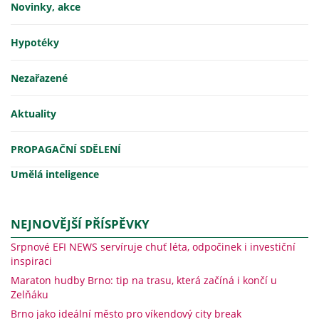
Novinky, akce
Hypotéky
Nezařazené
Aktuality
PROPAGAČNÍ SDĚLENÍ
Umělá inteligence
NEJNOVĚJŠÍ PŘÍSPĚVKY
Srpnové EFI NEWS servíruje chuť léta, odpočinek i investiční
inspiraci
Maraton hudby Brno: tip na trasu, která začíná i končí u
Zelňáku
Brno jako ideální město pro víkendový city break