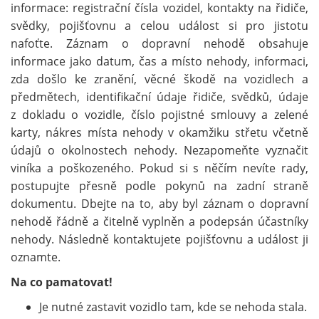
informace: registrační čísla vozidel, kontakty na řidiče,
svědky, pojišťovnu a celou událost si pro jistotu
nafoťte. Záznam o dopravní nehodě obsahuje
informace jako datum, čas a místo nehody, informaci,
zda došlo ke zranění, věcné škodě na vozidlech a
předmětech, identifikační údaje řidiče, svědků, údaje
z dokladu o vozidle, číslo pojistné smlouvy a zelené
karty, nákres místa nehody v okamžiku střetu včetně
údajů o okolnostech nehody. Nezapomeňte vyznačit
viníka a poškozeného. Pokud si s něčím nevíte rady,
postupujte přesně podle pokynů na zadní straně
dokumentu. Dbejte na to, aby byl záznam o dopravní
nehodě řádně a čitelně vyplněn a podepsán účastníky
nehody. Následně kontaktujete pojišťovnu a událost ji
oznamte.
Na co pamatovat!
Je nutné zastavit vozidlo tam, kde se nehoda stala.