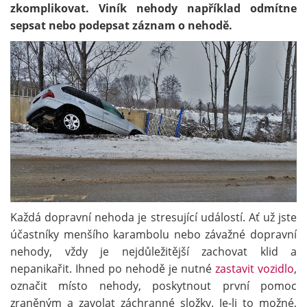
zkomplikovat. Viník nehody například odmítne
sepsat nebo podepsat záznam o nehodě.
Každá dopravní nehoda je stresující událostí. Ať už jste
účastníky menšího karambolu nebo závažné dopravní
nehody, vždy je nejdůležitější zachovat klid a
nepanikařit. Ihned po nehodě je nutné
zastavit vozidlo
,
označit místo nehody, poskytnout první pomoc
zraněným a zavolat záchranné složky. Je-li to možné,