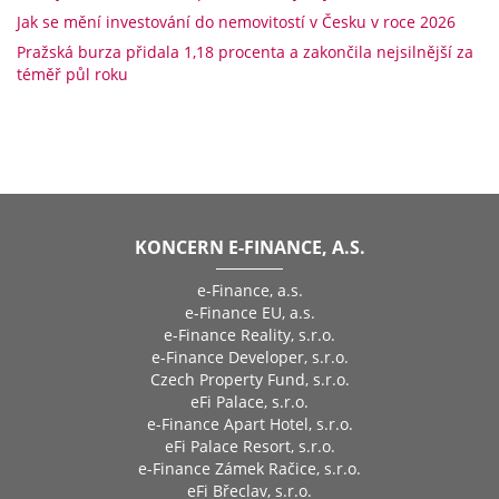
Jak se mění investování do nemovitostí v Česku v roce 2026
Pražská burza přidala 1,18 procenta a zakončila nejsilnější za
téměř půl roku
KONCERN E-FINANCE, A.S.
e-Finance, a.s.
e-Finance EU, a.s.
e-Finance Reality, s.r.o.
e-Finance Developer, s.r.o.
Czech Property Fund, s.r.o.
eFi Palace, s.r.o.
e-Finance Apart Hotel, s.r.o.
eFi Palace Resort, s.r.o.
e-Finance Zámek Račice, s.r.o.
eFi Břeclav, s.r.o.