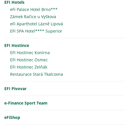
EFI Hotels
eFi Palace Hotel Brno***
Zámek Račice u Vyškova
eFi Aparthotel Lázně Lipová
EFI SPA Hotel**** Superior
EFI Hostince
EFI Hostinec Konírna
EFI Hostinec Osmec
EFI Hostinec Zelňák
Restaurace Stará Tkalcovna
EFI Pivovar
e-Finance Sport Team
eFiShop