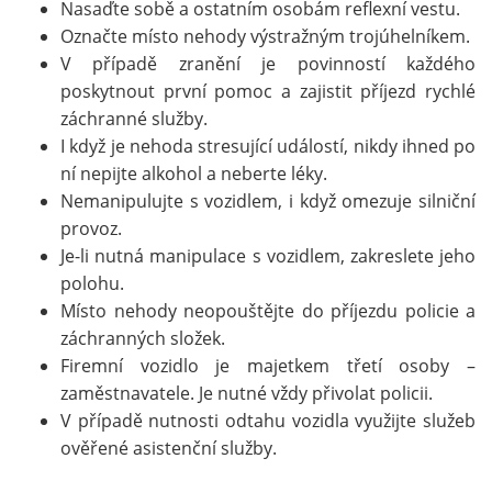
Nasaďte sobě a ostatním osobám reflexní vestu.
Označte místo nehody výstražným trojúhelníkem.
V případě zranění je povinností každého
poskytnout první pomoc a zajistit příjezd rychlé
záchranné služby.
I když je nehoda stresující událostí, nikdy ihned po
ní nepijte alkohol a neberte léky.
Nemanipulujte s vozidlem, i když omezuje silniční
provoz.
Je-li nutná manipulace s vozidlem, zakreslete jeho
polohu.
Místo nehody neopouštějte do příjezdu policie a
záchranných složek.
Firemní vozidlo je majetkem třetí osoby –
zaměstnavatele. Je nutné vždy přivolat policii.
V případě nutnosti odtahu vozidla využijte služeb
ověřené asistenční služby.