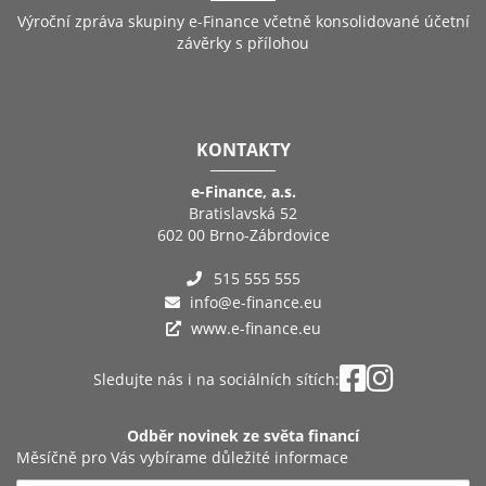
Výroční zpráva skupiny e-Finance včetně konsolidované účetní
závěrky s přílohou
KONTAKTY
e-Finance, a.s.
Bratislavská 52
602 00 Brno-Zábrdovice
515 555 555
info@e-finance.eu
www.e-finance.eu
Sledujte nás i na sociálních sítích:
Odběr novinek ze světa financí
Měsíčně pro Vás vybírame důležité informace