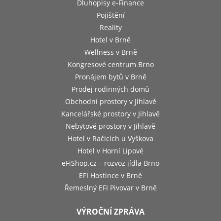
Dluhopisy e-Finance
Pojištění
Reality
Hotel v Brně
Wellness v Brně
Kongresové centrum Brno
Pronájem bytů v Brně
Prodej rodinných domů
Obchodní prostory v Jihlavě
Kancelářské prostory v Jihlavě
Nebytové prostory v Jihlavě
Hotel v Račicích u Vyškova
Hotel v Horní Lipové
eFiShop.cz – rozvoz jídla Brno
EFI Hostince v Brně
Řemeslný EFI Pivovar v Brně
VÝROČNÍ ZPRÁVA