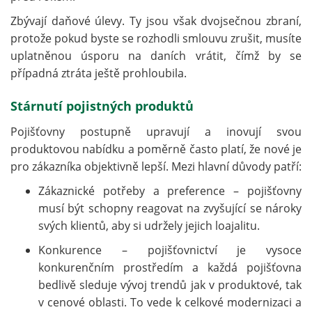
Zbývají daňové úlevy. Ty jsou však dvojsečnou zbraní,
protože pokud byste se rozhodli smlouvu zrušit, musíte
uplatněnou úsporu na daních vrátit, čímž by se
případná ztráta ještě prohloubila.
Stárnutí pojistných produktů
Pojišťovny postupně upravují a inovují svou
produktovou nabídku a poměrně často platí, že nové je
pro zákazníka objektivně lepší. Mezi hlavní důvody patří:
Zákaznické potřeby a preference – pojišťovny
musí být schopny reagovat na zvyšující se nároky
svých klientů, aby si udržely jejich loajalitu.
Konkurence – pojišťovnictví je vysoce
konkurenčním prostředím a každá pojišťovna
bedlivě sleduje vývoj trendů jak v produktové, tak
v cenové oblasti. To vede k celkové modernizaci a