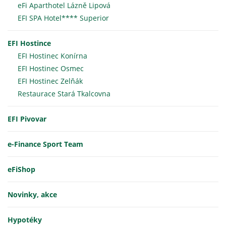
eFi Aparthotel Lázně Lipová
EFI SPA Hotel**** Superior
EFI Hostince
EFI Hostinec Konírna
EFI Hostinec Osmec
EFI Hostinec Zelňák
Restaurace Stará Tkalcovna
EFI Pivovar
e-Finance Sport Team
eFiShop
Novinky, akce
Hypotéky