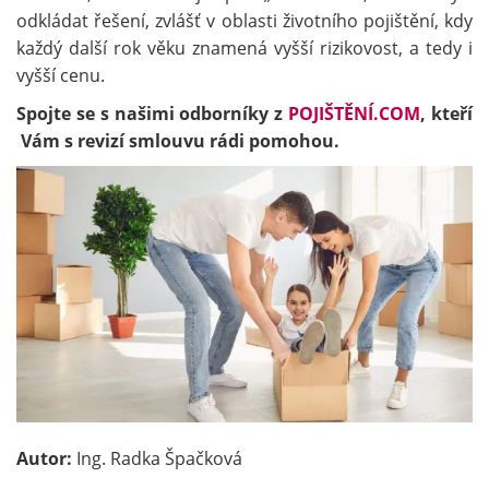
odkládat řešení, zvlášť v oblasti životního pojištění, kdy
každý další rok věku znamená vyšší rizikovost, a tedy i
vyšší cenu.
Spojte se s našimi odborníky z
POJIŠTĚNÍ.COM
, kteří
Vám s revizí smlouvu rádi pomohou.
Autor:
Ing. Radka Špačková