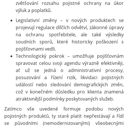
zvětšování rozsahu pojistné ochrany na úkor
výluk a poplatků.
Legislativní změny – v nových produktech se
projevují regulace dílčích odvětví, zákonné úpravy
na ochranu spotřebitele, ale také výsledky
soudních sporů, které historicky poškození s
pojišťovnami vedli.
Technologický pokrok – umožňuje pojišťovnám
spravovat celou svoji agendu výrazně efektivněji,
ať už se jedná o administrativní procesy,
posuzování a řízení rizik, likvidaci pojistných
událostí nebo sledování demografických změn,
což v konečném důsledku pro klienta znamená
atraktivnější podmínky poskytovaných služeb.
Zatímco vše uvedené formuje podobu nových
pojistných produktů, ty staré platit nepřestávají a řídí
se původními (nemodernizovanými) všeobecnými