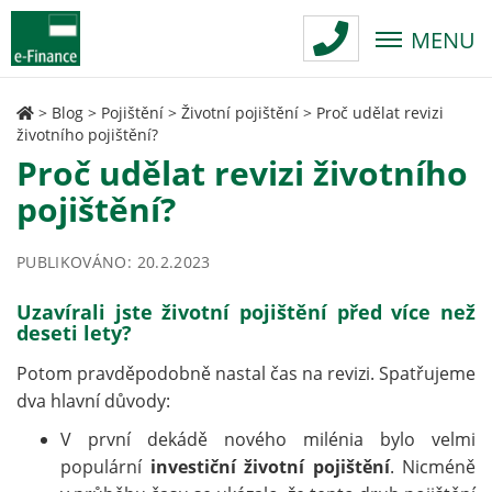
MENU
>
Blog
>
Pojištění
>
Životní pojištění
>
Proč udělat revizi
životního pojištění?
Proč udělat revizi životního
pojištění?
PUBLIKOVÁNO: 20.2.2023
Uzavírali jste životní pojištění před více než
deseti lety?
Potom pravděpodobně nastal čas na revizi. Spatřujeme
dva hlavní důvody:
V první dekádě nového milénia bylo velmi
populární
investiční životní pojištění
. Nicméně