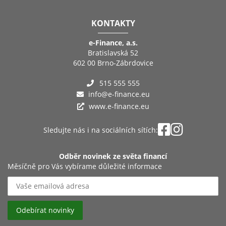
KONTAKTY
e-Finance, a.s.
Bratislavská 52
602 00 Brno-Zábrdovice
515 555 555
info@e-finance.eu
www.e-finance.eu
Sledujte nás i na sociálních sítích:
Odběr novinek ze světa financí
Měsíčně pro Vás vybírame důležité informace