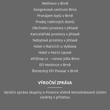
Wellness v Brně
Kongresové centrum Brno
Pronájem bytů v Brně
Prodej rodinných domů
Obchodní prostory v Jihlavě
Kancelářské prostory v Jihlavě
Nebytové prostory v Jihlavě
Hotel v Račicích u Vyškova
Hotel v Horní Lipové
eFiShop.cz – rozvoz jídla Brno
EFI Hostince v Brně
Řemeslný EFI Pivovar v Brně
VÝROČNÍ ZPRÁVA
Výroční zpráva skupiny e-Finance včetně konsolidované účetní
závěrky s přílohou