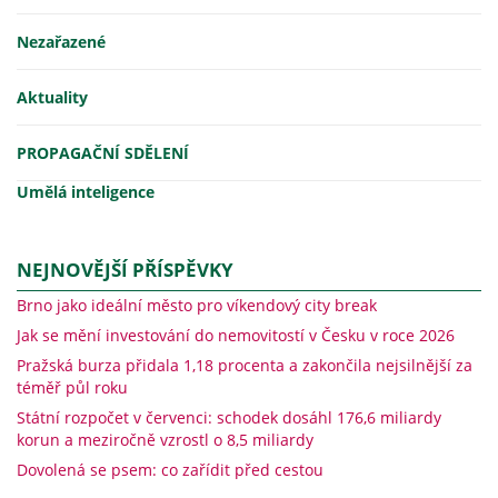
Nezařazené
Aktuality
PROPAGAČNÍ SDĚLENÍ
Umělá inteligence
NEJNOVĚJŠÍ PŘÍSPĚVKY
Brno jako ideální město pro víkendový city break
Jak se mění investování do nemovitostí v Česku v roce 2026
Pražská burza přidala 1,18 procenta a zakončila nejsilnější za
téměř půl roku
Státní rozpočet v červenci: schodek dosáhl 176,6 miliardy
korun a meziročně vzrostl o 8,5 miliardy
Dovolená se psem: co zařídit před cestou