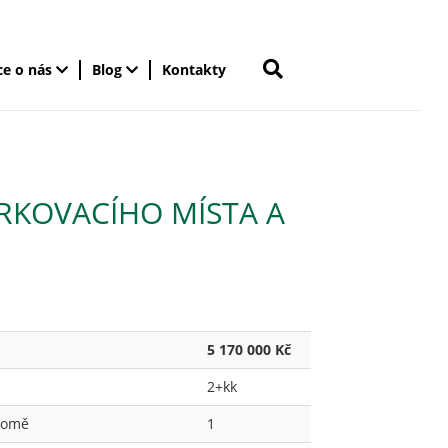
ce o nás
Blog
Kontakty
ARKOVACÍHO MÍSTA A
5 170 000 Kč
2+kk
 domě
1