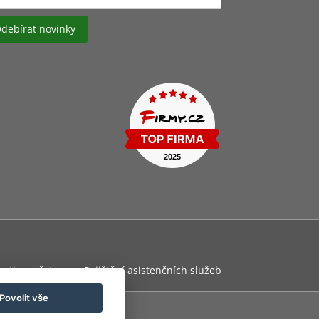
osti zaměstnance
Pojištění asistenčních služeb
Povolit vše