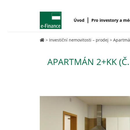
Úvod
Pro investory a m
>
Investiční nemovitosti – prodej
>
Apartmán
APARTMÁN 2+KK (Č.