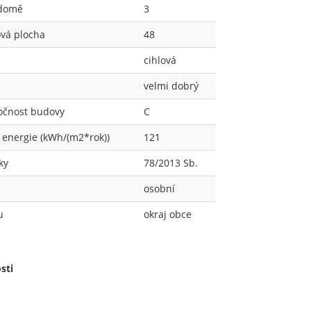
 domě
3
vá plocha
48
cihlová
velmi dobrý
očnost budovy
C
energie (kWh/(m2*rok))
121
ky
78/2013 Sb.
osobní
u
okraj obce
sti