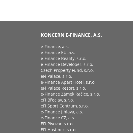
KONCERN E-FINANCE, A.S.
e-Finance, a.s.
e-Finance EU, a.s.
e-Finance Reality, s.r.o.
e-Finance Developer, s.r.o.
Czech Property Fund, s.r.o.
eFi Palace, s.r.o.
e-Finance Apart Hotel, s.r.o.
eFi Palace Resort, s.r.o.
e-Finance Zámek Račice, s.r.o.
eFi Břeclav, s.r.o.
eFi Sport Centrum, s.r.o.
e-Finance Jihlava, a.s.
e-Finance CZ, a.s.
EFI Pivovar, s.r.o.
EFI Hostinec, s.r.o.