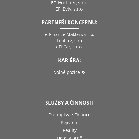
EFI Hostinec, s.r.o.
EFI Byty, s.r.o.
PARTNEŘI KONCERNU:
e-Finance Makléři, s.r.o.
eFiJob.cz, s.r.o.
eFi Car, s.r.o.
KARIÉRA:
Volné pozice
SLUŽBY A ČINNOSTI
Dluhopisy e-Finance
Pojištění
Reality
Hotel v Brně