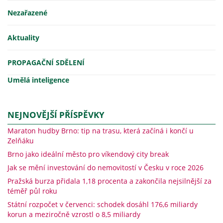
Nezařazené
Aktuality
PROPAGAČNÍ SDĚLENÍ
Umělá inteligence
NEJNOVĚJŠÍ PŘÍSPĚVKY
Maraton hudby Brno: tip na trasu, která začíná i končí u
Zelňáku
Brno jako ideální město pro víkendový city break
Jak se mění investování do nemovitostí v Česku v roce 2026
Pražská burza přidala 1,18 procenta a zakončila nejsilnější za
téměř půl roku
Státní rozpočet v červenci: schodek dosáhl 176,6 miliardy
korun a meziročně vzrostl o 8,5 miliardy