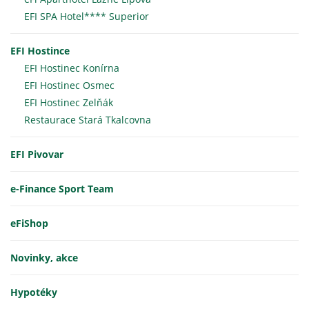
EFI SPA Hotel**** Superior
EFI Hostince
EFI Hostinec Konírna
EFI Hostinec Osmec
EFI Hostinec Zelňák
Restaurace Stará Tkalcovna
EFI Pivovar
e-Finance Sport Team
eFiShop
Novinky, akce
Hypotéky