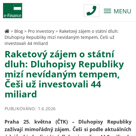
MENU
>
Blog
>
Pro investory
>
Raketový zájem o státní dluh:
Dluhopisy Republiky mizí nevídaným tempem, Češi už
investovali 44 miliard
Raketový zájem o státní
dluh: Dluhopisy Republiky
mizí nevídaným tempem,
Češi už investovali 44
miliard
PUBLIKOVÁNO: 1.6.2026
Praha 25. května (ČTK) – Dluhopisy Republiky
zažívají mimořádný zájem. Češi si podle aktuálních