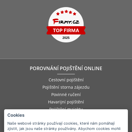
POROVNÁNÍ POJIŠTĚNÍ ONLINE
Cestovní pojištění
Pojištění storna zájezdu
Povinné ručení
Havarijní pojištění
Pojištění majektu
Cookies
Pojištění odpovědnosti zaměstnance
Pojištění asistenčních služeb
Naše webové stránky používají cookies, které nám pomáhají
zjistit, jak jsou naše stránky používány. Abychom cookies mohli