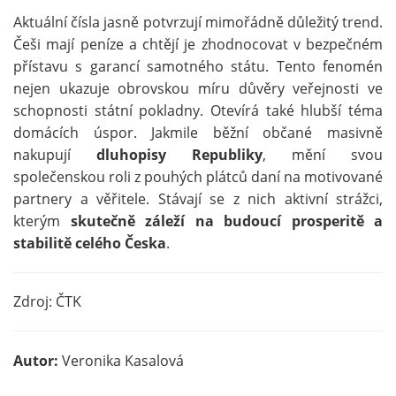
Aktuální čísla jasně potvrzují mimořádně důležitý trend.
Češi mají peníze a chtějí je zhodnocovat v bezpečném
přístavu s garancí samotného státu. Tento fenomén
nejen ukazuje obrovskou míru důvěry veřejnosti ve
schopnosti státní pokladny. Otevírá také hlubší téma
domácích úspor. Jakmile běžní občané masivně
nakupují
dluhopisy Republiky
, mění svou
společenskou roli z pouhých plátců daní na motivované
partnery a věřitele. Stávají se z nich aktivní strážci,
kterým
skutečně záleží na budoucí prosperitě a
stabilitě celého Česka
.
Zdroj: ČTK
Autor:
Veronika Kasalová