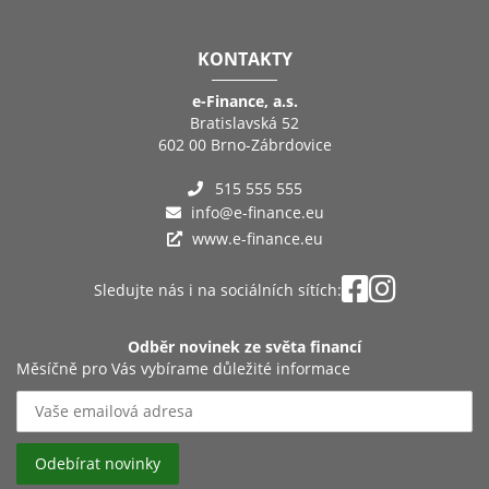
KONTAKTY
e-Finance, a.s.
Bratislavská 52
602 00 Brno-Zábrdovice
515 555 555
info@e-finance.eu
www.e-finance.eu
Sledujte nás i na sociálních sítích:
Odběr novinek ze světa financí
Měsíčně pro Vás vybírame důležité informace