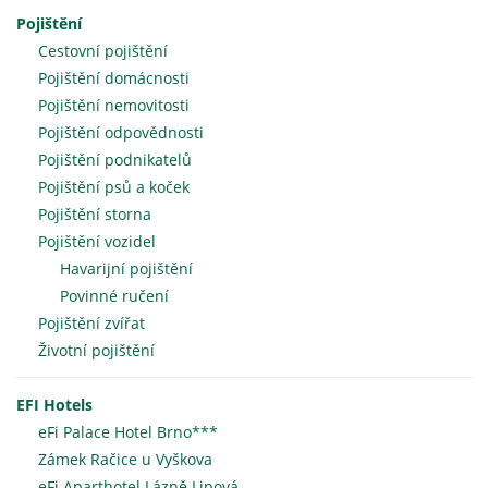
Pojištění
Cestovní pojištění
Pojištění domácnosti
Pojištění nemovitosti
Pojištění odpovědnosti
Pojištění podnikatelů
Pojištění psů a koček
Pojištění storna
Pojištění vozidel
Havarijní pojištění
Povinné ručení
Pojištění zvířat
Životní pojištění
EFI Hotels
eFi Palace Hotel Brno***
Zámek Račice u Vyškova
eFi Aparthotel Lázně Lipová