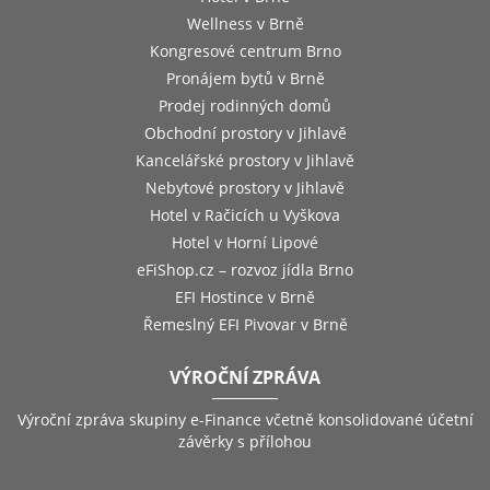
Wellness v Brně
Kongresové centrum Brno
Pronájem bytů v Brně
Prodej rodinných domů
Obchodní prostory v Jihlavě
Kancelářské prostory v Jihlavě
Nebytové prostory v Jihlavě
Hotel v Račicích u Vyškova
Hotel v Horní Lipové
eFiShop.cz – rozvoz jídla Brno
EFI Hostince v Brně
Řemeslný EFI Pivovar v Brně
VÝROČNÍ ZPRÁVA
Výroční zpráva skupiny e-Finance včetně konsolidované účetní
závěrky s přílohou