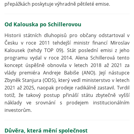
přepážkách poskytuje výhradně pětileté emise.
Od Kalouska po Schillerovou
Historii státních dluhopisů pro občany odstartoval v
Česku v roce 2011 tehdejší ministr financí Miroslav
Kalousek (tehdy TOP 09). Stát poslední emisi z jeho
programu vydal v roce 2014. Alena Schillerová tento
koncept úspěšně obnovila v letech 2018 až 2021 za
vlády premiéra Andreje Babiše (ANO). Její nástupce
Zbyněk Stanjura (ODS), který vedl ministerstvo v letech
2021 až 2025, naopak prodeje radikálně zastavil. Tvrdil
totiž, že takový postup přináší státu zbytečně vyšší
náklady ve srovnání s prodejem institucionálním
investorům.
Důvěra, která mění společnost