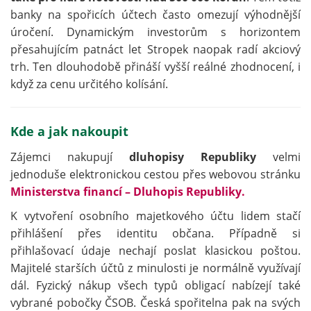
banky na spořicích účtech často omezují výhodnější
úročení. Dynamickým investorům s horizontem
přesahujícím patnáct let Stropek naopak radí akciový
trh. Ten dlouhodobě přináší vyšší reálné zhodnocení, i
když za cenu určitého kolísání.
Kde a jak nakoupit
Zájemci nakupují
dluhopisy Republiky
velmi
jednoduše elektronickou cestou přes webovou stránku
Ministerstva financí – Dluhopis Republiky.
K vytvoření osobního majetkového účtu lidem stačí
přihlášení přes identitu občana. Případně si
přihlašovací údaje nechají poslat klasickou poštou.
Majitelé starších účtů z minulosti je normálně využívají
dál. Fyzický nákup všech typů obligací nabízejí také
vybrané pobočky ČSOB. Česká spořitelna pak na svých