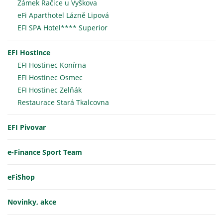
Zámek Račice u Vyškova
eFi Aparthotel Lázně Lipová
EFI SPA Hotel**** Superior
EFI Hostince
EFI Hostinec Konírna
EFI Hostinec Osmec
EFI Hostinec Zelňák
Restaurace Stará Tkalcovna
EFI Pivovar
e-Finance Sport Team
eFiShop
Novinky, akce