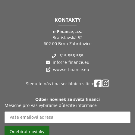
KONTAKTY
e-Finance, a.s.
Bratislavská 52
602 00 Brno-Zábrdovice
515 555 555
info@e-finance.eu
www.e-finance.eu
Sledujte nás i na sociálních sítích:
Odběr novinek ze světa financí
Měsíčně pro Vás vybírame důležité informace