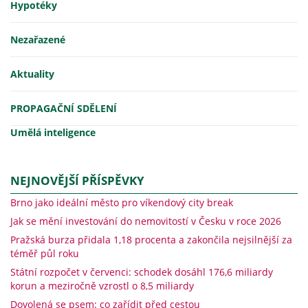
Hypotéky
Nezařazené
Aktuality
PROPAGAČNÍ SDĚLENÍ
Umělá inteligence
NEJNOVĚJŠÍ PŘÍSPĚVKY
Brno jako ideální město pro víkendový city break
Jak se mění investování do nemovitostí v Česku v roce 2026
Pražská burza přidala 1,18 procenta a zakončila nejsilnější za
téměř půl roku
Státní rozpočet v červenci: schodek dosáhl 176,6 miliardy
korun a meziročně vzrostl o 8,5 miliardy
Dovolená se psem: co zařídit před cestou