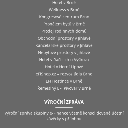
Hotel v Brně
Wellness v Brně
Kongresové centrum Brno
Pronájem bytů v Brně
Prodej rodinných domů
Obchodní prostory v Jihlavě
Kancelářské prostory v Jihlavě
Nebytové prostory v Jihlavě
Hotel v Račicích u Vyškova
Hotel v Horní Lipové
eFiShop.cz – rozvoz jídla Brno
EFI Hostince v Brně
Řemeslný EFI Pivovar v Brně
VÝROČNÍ ZPRÁVA
Výroční zpráva skupiny e-Finance včetně konsolidované účetní
závěrky s přílohou