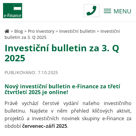
MENU
>
Blog
>
Pro investory
>
Investiční bulletin
>
Investiční
bulletin za 3. Q 2025
Investiční bulletin za 3. Q
2025
PUBLIKOVÁNO: 7.10.2025
Nový investiční bulletin e-Finance za třetí
čtvrtletí 2025 je online!
Právě vychází čerstvé vydání našeho investičního
bulletinu. Najdete v něm přehled klíčových aktivit,
projektů a investičních novinek skupiny e-Finance za
období
červenec–září 2025
.