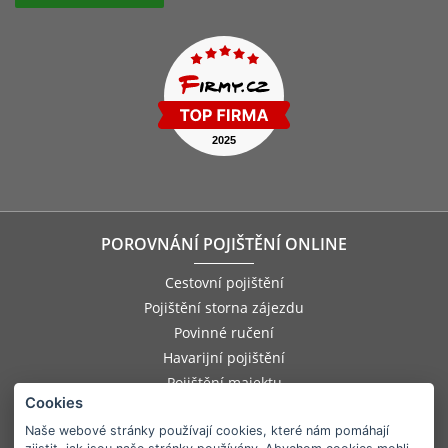
POROVNÁNÍ POJIŠTĚNÍ ONLINE
Cestovní pojištění
Pojištění storna zájezdu
Povinné ručení
Havarijní pojištění
Pojištění majektu
Cookies
Pojištění odpovědnosti zaměstnance
Pojištění asistenčních služeb
Naše webové stránky používají cookies, které nám pomáhají