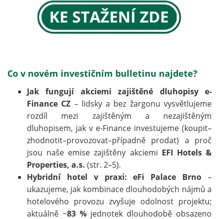
Co v novém investičním bulletinu najdete?
Jak fungují akciemi zajištěné dluhopisy e-
Finance CZ
– lidsky a bez žargonu vysvětlujeme
rozdíl mezi zajištěným a nezajištěným
dluhopisem, jak v e-Finance investujeme (koupit–
zhodnotit–provozovat–případně prodat) a proč
jsou naše emise zajištěny akciemi
EFI Hotels &
Properties, a.s.
(str. 2–5).
Hybridní hotel v praxi: eFi Palace Brno
–
ukazujeme, jak kombinace dlouhodobých nájmů a
hotelového provozu zvyšuje odolnost projektu;
aktuálně ~
83 %
jednotek dlouhodobě obsazeno