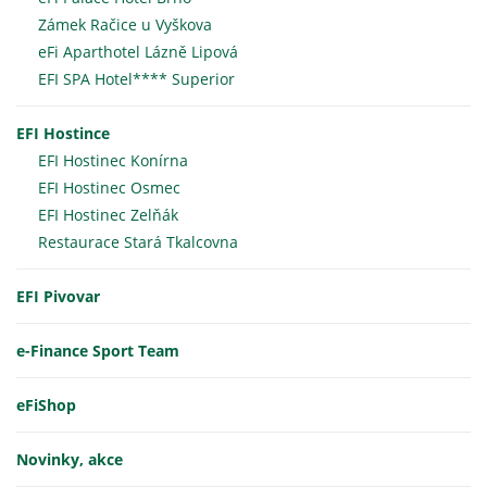
Zámek Račice u Vyškova
eFi Aparthotel Lázně Lipová
EFI SPA Hotel**** Superior
EFI Hostince
EFI Hostinec Konírna
EFI Hostinec Osmec
EFI Hostinec Zelňák
Restaurace Stará Tkalcovna
EFI Pivovar
e-Finance Sport Team
eFiShop
Novinky, akce