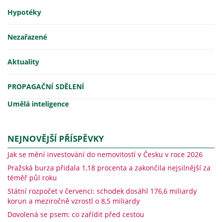
Hypotéky
Nezařazené
Aktuality
PROPAGAČNÍ SDĚLENÍ
Umělá inteligence
NEJNOVĚJŠÍ PŘÍSPĚVKY
Jak se mění investování do nemovitostí v Česku v roce 2026
Pražská burza přidala 1,18 procenta a zakončila nejsilnější za
téměř půl roku
Státní rozpočet v červenci: schodek dosáhl 176,6 miliardy
korun a meziročně vzrostl o 8,5 miliardy
Dovolená se psem: co zařídit před cestou