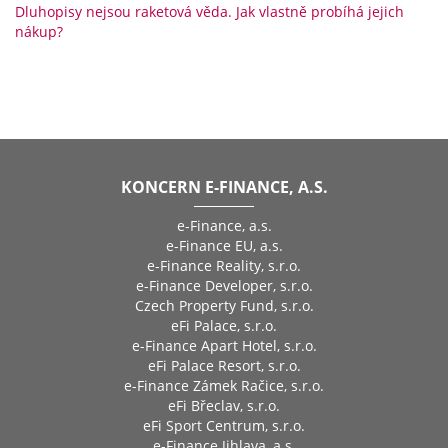
Dluhopisy nejsou raketová věda. Jak vlastně probíhá jejich
nákup?
KONCERN E-FINANCE, A.S.
e-Finance, a.s.
e-Finance EU, a.s.
e-Finance Reality, s.r.o.
e-Finance Developer, s.r.o.
Czech Property Fund, s.r.o.
eFi Palace, s.r.o.
e-Finance Apart Hotel, s.r.o.
eFi Palace Resort, s.r.o.
e-Finance Zámek Račice, s.r.o.
eFi Břeclav, s.r.o.
eFi Sport Centrum, s.r.o.
e-Finance Jihlava, a.s.