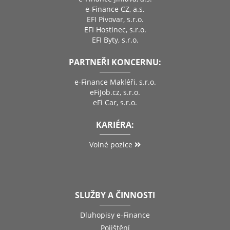
e-Finance CZ, a.s.
EFI Pivovar, s.r.o.
EFI Hostinec, s.r.o.
EFI Byty, s.r.o.
PARTNEŘI KONCERNU:
e-Finance Makléři, s.r.o.
eFiJob.cz, s.r.o.
eFi Car, s.r.o.
KARIÉRA:
Volné pozice
SLUŽBY A ČINNOSTI
Dluhopisy e-Finance
Pojištění