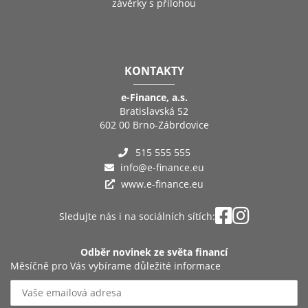
závěrky s přílohou
KONTAKTY
e-Finance, a.s.
Bratislavská 52
602 00 Brno-Zábrdovice
515 555 555
info@e-finance.eu
www.e-finance.eu
Sledujte nás i na sociálních sítích:
Odběr novinek ze světa financí
Měsíčně pro Vás vybírame důležité informace