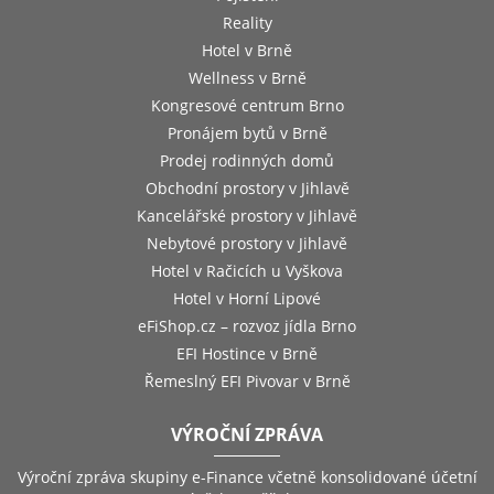
Reality
Hotel v Brně
Wellness v Brně
Kongresové centrum Brno
Pronájem bytů v Brně
Prodej rodinných domů
Obchodní prostory v Jihlavě
Kancelářské prostory v Jihlavě
Nebytové prostory v Jihlavě
Hotel v Račicích u Vyškova
Hotel v Horní Lipové
eFiShop.cz – rozvoz jídla Brno
EFI Hostince v Brně
Řemeslný EFI Pivovar v Brně
VÝROČNÍ ZPRÁVA
Výroční zpráva skupiny e-Finance včetně konsolidované účetní