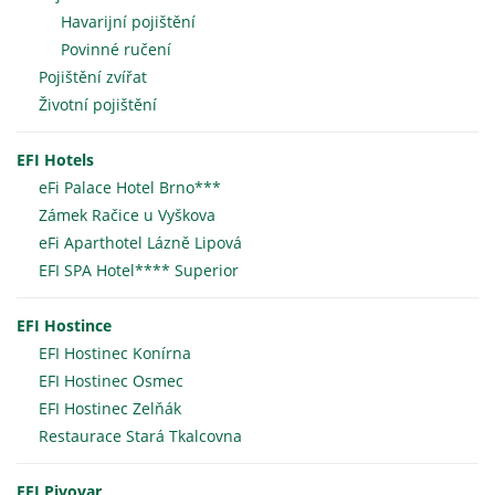
Havarijní pojištění
Povinné ručení
Pojištění zvířat
Životní pojištění
EFI Hotels
eFi Palace Hotel Brno***
Zámek Račice u Vyškova
eFi Aparthotel Lázně Lipová
EFI SPA Hotel**** Superior
EFI Hostince
EFI Hostinec Konírna
EFI Hostinec Osmec
EFI Hostinec Zelňák
Restaurace Stará Tkalcovna
EFI Pivovar