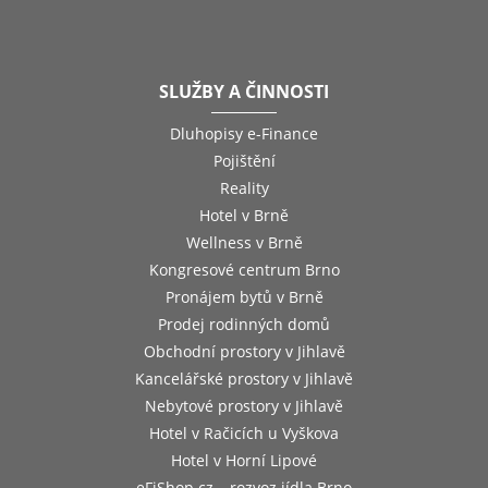
SLUŽBY A ČINNOSTI
Dluhopisy e-Finance
Pojištění
Reality
Hotel v Brně
Wellness v Brně
Kongresové centrum Brno
Pronájem bytů v Brně
Prodej rodinných domů
Obchodní prostory v Jihlavě
Kancelářské prostory v Jihlavě
Nebytové prostory v Jihlavě
Hotel v Račicích u Vyškova
Hotel v Horní Lipové
eFiShop.cz – rozvoz jídla Brno