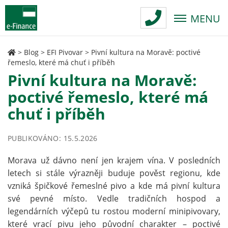
MENU
>
Blog
>
EFI Pivovar
>
Pivní kultura na Moravě: poctivé
řemeslo, které má chuť i příběh
Pivní kultura na Moravě:
poctivé řemeslo, které má
chuť i příběh
PUBLIKOVÁNO: 15.5.2026
Morava už dávno není jen krajem vína. V posledních
letech si stále výrazněji buduje pověst regionu, kde
vzniká špičkové řemeslné pivo a kde má pivní kultura
své pevné místo. Vedle tradičních hospod a
legendárních výčepů tu rostou moderní minipivovary,
které vrací pivu jeho původní charakter – poctivé