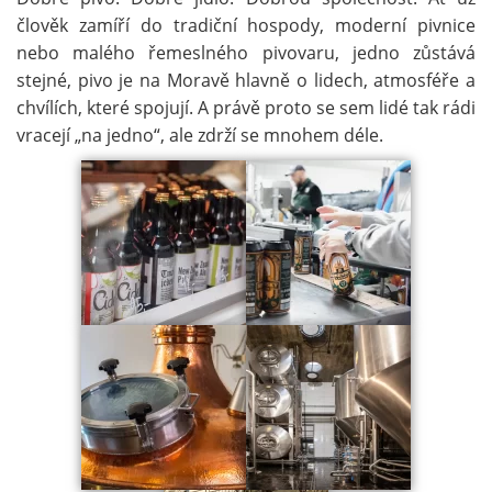
člověk zamíří do tradiční hospody, moderní pivnice
nebo malého řemeslného pivovaru, jedno zůstává
stejné, pivo je na Moravě hlavně o lidech, atmosféře a
chvílích, které spojují. A právě proto se sem lidé tak rádi
vracejí „na jedno“, ale zdrží se mnohem déle.