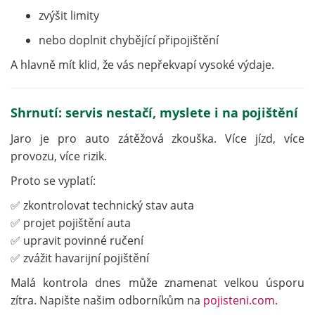
zvýšit limity
nebo doplnit chybějící připojištění
A hlavně mít klid, že vás nepřekvapí vysoké výdaje.
Shrnutí: servis nestačí, myslete i na pojištění
Jaro je pro auto zátěžová zkouška. Více jízd, více
provozu, více rizik.
Proto se vyplatí:
✅ zkontrolovat technický stav auta
✅ projet pojištění auta
✅ upravit povinné ručení
✅ zvážit havarijní pojištění
Malá kontrola dnes může znamenat velkou úsporu
zítra. Napište našim odborníkům na
pojisteni.com
.