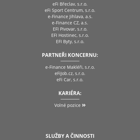
eFi Břeclav, s.r.o.
eFi Sport Centrum, s.r.o.
e-Finance Jihlava, a.s.
e-Finance CZ, a.s.
EFI Pivovar, s.r.o.
EFI Hostinec, s.r.o.
EFI Byty, s.r.o.
PARTNEŘI KONCERNU:
e-Finance Makléři, s.r.o.
eFiJob.cz, s.r.o.
eFi Car, s.r.o.
KARIÉRA:
Volné pozice
SLUŽBY A ČINNOSTI