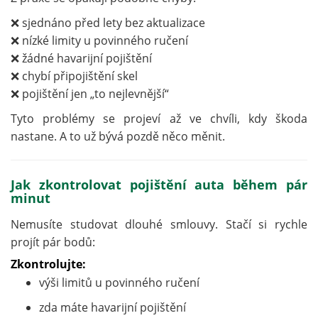
❌ sjednáno před lety bez aktualizace
❌ nízké limity u povinného ručení
❌ žádné havarijní pojištění
❌ chybí připojištění skel
❌ pojištění jen „to nejlevnější“
Tyto problémy se projeví až ve chvíli, kdy škoda
nastane. A to už bývá pozdě něco měnit.
Jak zkontrolovat pojištění auta během pár
minut
Nemusíte studovat dlouhé smlouvy. Stačí si rychle
projít pár bodů:
Zkontrolujte:
výši limitů u povinného ručení
zda máte havarijní pojištění