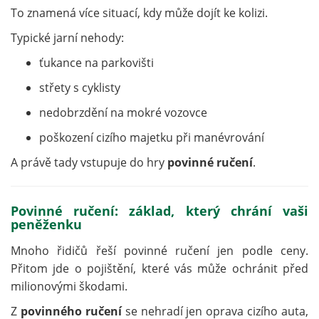
To znamená více situací, kdy může dojít ke kolizi.
Typické jarní nehody:
ťukance na parkovišti
střety s cyklisty
nedobrzdění na mokré vozovce
poškození cizího majetku při manévrování
A právě tady vstupuje do hry
povinné ručení
.
Povinné ručení: základ, který chrání vaši
peněženku
Mnoho řidičů řeší povinné ručení jen podle ceny.
Přitom jde o pojištění, které vás může ochránit před
milionovými škodami.
Z
povinného ručení
se nehradí jen oprava cizího auta,