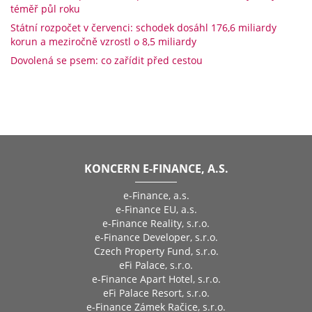
téměř půl roku
Státní rozpočet v červenci: schodek dosáhl 176,6 miliardy
korun a meziročně vzrostl o 8,5 miliardy
Dovolená se psem: co zařídit před cestou
KONCERN E-FINANCE, A.S.
e-Finance, a.s.
e-Finance EU, a.s.
e-Finance Reality, s.r.o.
e-Finance Developer, s.r.o.
Czech Property Fund, s.r.o.
eFi Palace, s.r.o.
e-Finance Apart Hotel, s.r.o.
eFi Palace Resort, s.r.o.
e-Finance Zámek Račice, s.r.o.