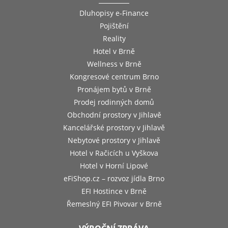
Dluhopisy e-Finance
Pojištění
Reality
Hotel v Brně
Wellness v Brně
Kongresové centrum Brno
Pronájem bytů v Brně
Prodej rodinných domů
Obchodní prostory v Jihlavě
Kancelářské prostory v Jihlavě
Nebytové prostory v Jihlavě
Hotel v Račicích u Vyškova
Hotel v Horní Lipové
eFiShop.cz – rozvoz jídla Brno
EFI Hostince v Brně
Řemeslný EFI Pivovar v Brně