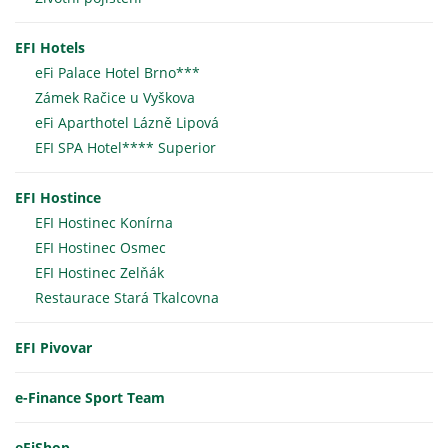
EFI Hotels
eFi Palace Hotel Brno***
Zámek Račice u Vyškova
eFi Aparthotel Lázně Lipová
EFI SPA Hotel**** Superior
EFI Hostince
EFI Hostinec Konírna
EFI Hostinec Osmec
EFI Hostinec Zelňák
Restaurace Stará Tkalcovna
EFI Pivovar
e-Finance Sport Team
eFiShop