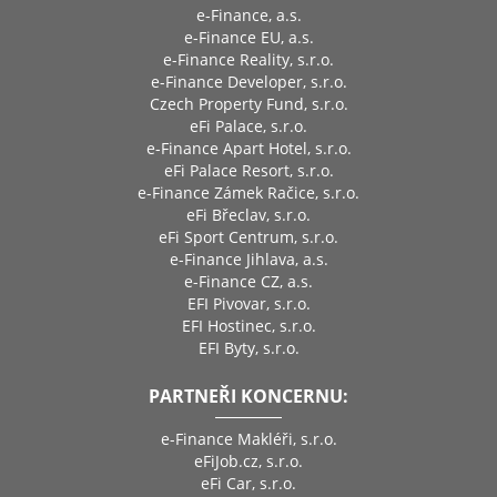
e-Finance, a.s.
e-Finance EU, a.s.
e-Finance Reality, s.r.o.
e-Finance Developer, s.r.o.
Czech Property Fund, s.r.o.
eFi Palace, s.r.o.
e-Finance Apart Hotel, s.r.o.
eFi Palace Resort, s.r.o.
e-Finance Zámek Račice, s.r.o.
eFi Břeclav, s.r.o.
eFi Sport Centrum, s.r.o.
e-Finance Jihlava, a.s.
e-Finance CZ, a.s.
EFI Pivovar, s.r.o.
EFI Hostinec, s.r.o.
EFI Byty, s.r.o.
PARTNEŘI KONCERNU:
e-Finance Makléři, s.r.o.
eFiJob.cz, s.r.o.
eFi Car, s.r.o.