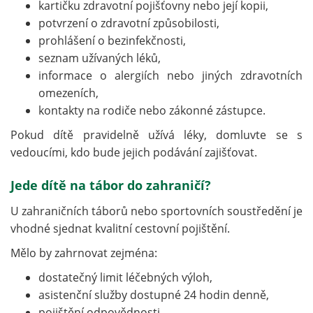
kartičku zdravotní pojišťovny nebo její kopii,
potvrzení o zdravotní způsobilosti,
prohlášení o bezinfekčnosti,
seznam užívaných léků,
informace o alergiích nebo jiných zdravotních
omezeních,
kontakty na rodiče nebo zákonné zástupce.
Pokud dítě pravidelně užívá léky, domluvte se s
vedoucími, kdo bude jejich podávání zajišťovat.
Jede dítě na tábor do zahraničí?
U zahraničních táborů nebo sportovních soustředění je
vhodné sjednat kvalitní cestovní pojištění.
Mělo by zahrnovat zejména:
dostatečný limit léčebných výloh,
asistenční služby dostupné 24 hodin denně,
pojištění odpovědnosti,