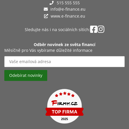
515 555 555
info@e-finance.eu
www.e-finance.eu
Sledujte nás i na sociálních sítích:
Odběr novinek ze světa financí
Měsíčně pro Vás vybírame důležité informace