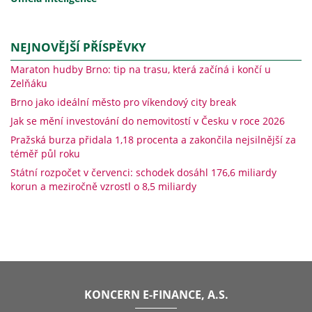
NEJNOVĚJŠÍ PŘÍSPĚVKY
Maraton hudby Brno: tip na trasu, která začíná i končí u
Zelňáku
Brno jako ideální město pro víkendový city break
Jak se mění investování do nemovitostí v Česku v roce 2026
Pražská burza přidala 1,18 procenta a zakončila nejsilnější za
téměř půl roku
Státní rozpočet v červenci: schodek dosáhl 176,6 miliardy
korun a meziročně vzrostl o 8,5 miliardy
KONCERN E-FINANCE, A.S.