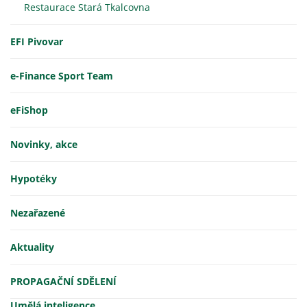
Restaurace Stará Tkalcovna
EFI Pivovar
e-Finance Sport Team
eFiShop
Novinky, akce
Hypotéky
Nezařazené
Aktuality
PROPAGAČNÍ SDĚLENÍ
Umělá inteligence