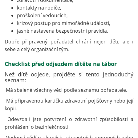
zdravotní dokumentace,
kontakty na rodiče,
proškolení vedoucích,
krizový postup pro mimořádné události,
jasně nastavená bezpečnostní pravidla.
Dobře připravený pořadatel chrání nejen děti, ale i
sebe a celý organizační tým.
Checklist před odjezdem dítěte na tábor
Než dítě odjede, projděte si tento jednoduchý
seznam:
Má sbalené všechny věci podle seznamu pořadatele.
Má připravenou kartičku zdravotní pojišťovny nebo její
kopii.
Odevzdali jste potvrzení o zdravotní způsobilosti a
prohlášení o bezinfekčnosti.
Vedoucí vědí o alergiích, zdravotních omezeních nebo