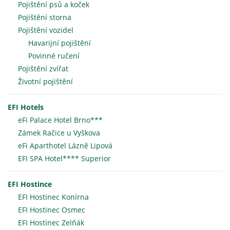
Pojištění psů a koček
Pojištění storna
Pojištění vozidel
Havarijní pojištění
Povinné ručení
Pojištění zvířat
Životní pojištění
EFI Hotels
eFi Palace Hotel Brno***
Zámek Račice u Vyškova
eFi Aparthotel Lázně Lipová
EFI SPA Hotel**** Superior
EFI Hostince
EFI Hostinec Konírna
EFI Hostinec Osmec
EFI Hostinec Zelňák