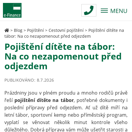
MENU
>
Blog
>
Pojištění
>
Cestovní pojištění
>
Pojištění dítěte na
tábor: Na co nezapomenout před odjezdem
Pojištění dítěte na tábor:
Na co nezapomenout před
odjezdem
PUBLIKOVÁNO: 8.7.2026
Prázdniny jsou v plném proudu a mnoho rodičů právě
řeší
pojištění dítěte na tábor
, potřebné dokumenty i
poslední přípravy před odjezdem. Ať už dítě míří na
letní tábor, sportovní kemp nebo příměstský program,
vyplatí se věnovat několik minut kontrole všeho
důležitého. Dobrá příprava vám může ušetřit starosti a