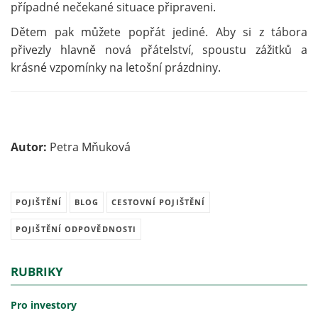
případné nečekané situace připraveni.
Dětem pak můžete popřát jediné. Aby si z tábora
přivezly hlavně nová přátelství, spoustu zážitků a
krásné vzpomínky na letošní prázdniny.
Autor:
Petra Mňuková
POJIŠTĚNÍ
BLOG
CESTOVNÍ POJIŠTĚNÍ
POJIŠTĚNÍ ODPOVĚDNOSTI
RUBRIKY
Pro investory