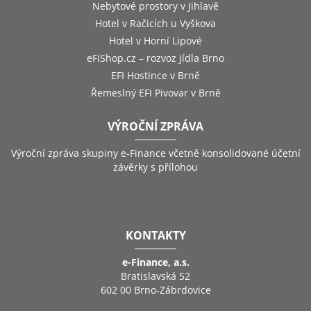
Nebytové prostory v Jihlavě
Hotel v Račicích u Vyškova
Hotel v Horní Lipové
eFiShop.cz – rozvoz jídla Brno
EFI Hostince v Brně
Řemeslný EFI Pivovar v Brně
VÝROČNÍ ZPRÁVA
Výroční zpráva skupiny e-Finance včetně konsolidované účetní
závěrky s přílohou
KONTAKTY
e-Finance, a.s.
Bratislavská 52
602 00 Brno-Zábrdovice