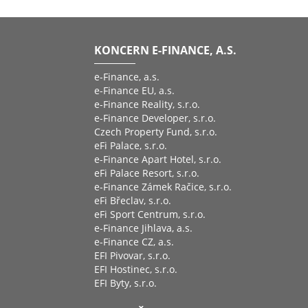
KONCERN E-FINANCE, A.S.
e-Finance, a.s.
e-Finance EU, a.s.
e-Finance Reality, s.r.o.
e-Finance Developer, s.r.o.
Czech Property Fund, s.r.o.
eFi Palace, s.r.o.
e-Finance Apart Hotel, s.r.o.
eFi Palace Resort, s.r.o.
e-Finance Zámek Račice, s.r.o.
eFi Břeclav, s.r.o.
eFi Sport Centrum, s.r.o.
e-Finance Jihlava, a.s.
e-Finance CZ, a.s.
EFI Pivovar, s.r.o.
EFI Hostinec, s.r.o.
EFI Byty, s.r.o.