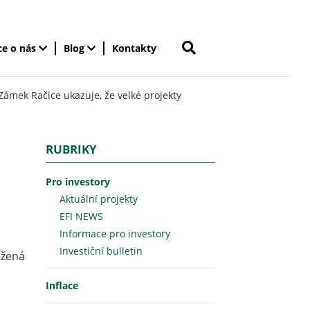
ce o nás
Blog
Kontakty
ámek Račice ukazuje, že velké projekty
RUBRIKY
Pro investory
Aktuální projekty
EFI NEWS
Informace pro investory
Investiční bulletin
ižená
Inflace