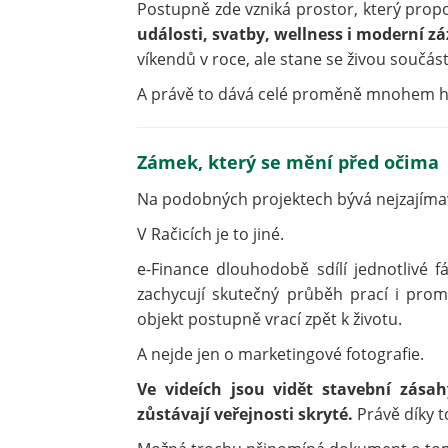
Postupně zde vzniká prostor, který prop
události, svatby, wellness i moderní z
víkendů v roce, ale stane se živou součást
A právě to dává celé proměně mnohem h
Zámek, který se mění před očima
Na podobných projektech bývá nejzajímavěj
V Račicích je to jiné.
e-Finance dlouhodobě sdílí jednotlivé f
zachycují skutečný průběh prací i prom
objekt postupně vrací zpět k životu.
A nejde jen o marketingové fotografie.
Ve videích jsou vidět stavební zásah
zůstávají veřejnosti skryté.
Právě díky t