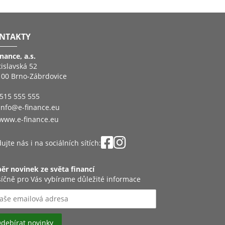
NTAKTY
inance, a.s.
tislavská 52
 00 Brno-Zábrdovice
515 555 555
info@e-finance.eu
www.e-finance.eu
ujte nás i na sociálních sítích:
ěr novinek ze světa financí
íčně pro Vás vybírame důležité informace