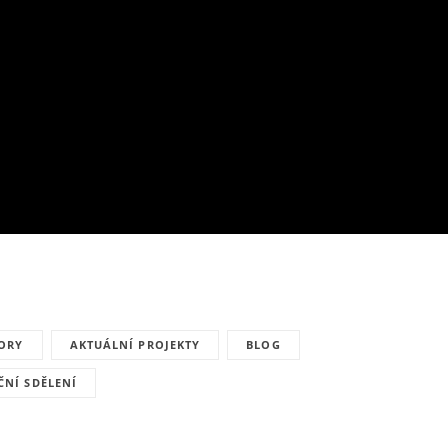
TORY
AKTUÁLNÍ PROJEKTY
BLOG
NÍ SDĚLENÍ