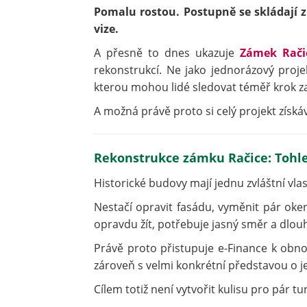
Pomalu rostou. Postupně se skládají z
vize.
A přesně to dnes ukazuje
Zámek Rači
rekonstrukcí. Ne jako jednorázový proje
kterou mohou lidé sledovat téměř krok z
A možná právě proto si celý projekt získáv
Rekonstrukce zámku Račice: Tohle
Historické budovy mají jednu zvláštní vla
Nestačí opravit fasádu, vyměnit pár o
opravdu žít, potřebuje jasný směr a dlou
Právě proto přistupuje e-Finance k obno
zároveň s velmi konkrétní představou o 
Cílem totiž není vytvořit kulisu pro pár tur