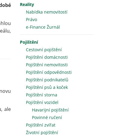
Reality
odobé
Nabídka nemovitostí
Právo
áhlou
e-Finance Žurnál
eálu,
Pojištění
Cestovní pojištění
Pojištění domácnosti
Pojištění nemovitosti
Pojištění odpovědnosti
Pojištění podnikatelů
Pojištění psů a koček
znovu
Pojištění storna
Pojištění vozidel
, ale
Havarijní pojištění
Povinné ručení
Pojištění zvířat
Životní pojištění