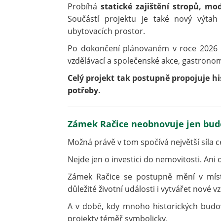
Probíhá
statické zajištění stropů, mo
Součástí projektu je také nový výta
ubytovacích prostor.
Po dokončení plánovaném v roce 2026 n
vzdělávací a společenské akce, gastronom
Celý projekt tak postupně propojuje 
potřeby.
Zámek Račice neobnovuje jen budo
Možná právě v tom spočívá největší síla 
Nejde jen o investici do nemovitosti. Ani
Zámek Račice se postupně mění v místo
důležité životní události i vytvářet nové 
A v době, kdy mnoho historických budo
projekty téměř symbolicky.