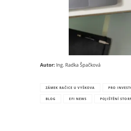
Autor:
Ing. Radka Špačková
ZÁMEK RAČICE U VYŠKOVA
PRO INVES
BLOG
EFI NEWS
POJIŠTĚNÍ STOR