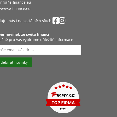
info@e-finance.eu
www.e-finance.eu
ujte nás i na sociálních sítích:
ěr novinek ze světa financí
íčně pro Vás vybírame důležité informace