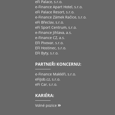
eFi Palace, s.r.o.
e-Finance Apart Hotel, s.r.o.
eFi Palace Resort, s.r.o.
e-Finance Zámek Račice, s.r.o.
eFi Břeclav, s.r.o.
eFi Sport Centrum, s.r.o.
e-Finance Jihlava, a.s.
e-Finance CZ, a.s.
EFI Pivovar, s.r.o.
EFI Hostinec, s.r.o.
EFI Byty, s.r.o.
PARTNEŘI KONCERNU:
e-Finance Makléři, s.r.o.
eFiJob.cz, s.r.o.
eFi Car, s.r.o.
KARIÉRA:
Volné pozice