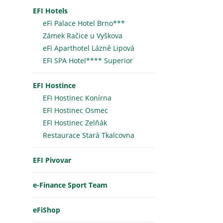
EFI Hotels
eFi Palace Hotel Brno***
Zámek Račice u Vyškova
eFi Aparthotel Lázně Lipová
EFI SPA Hotel**** Superior
EFI Hostince
EFI Hostinec Konírna
EFI Hostinec Osmec
EFI Hostinec Zelňák
Restaurace Stará Tkalcovna
EFI Pivovar
e-Finance Sport Team
eFiShop