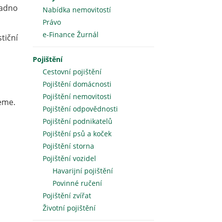
radno
Nabídka nemovitostí
Právo
e-Finance Žurnál
tiční
Pojištění
Cestovní pojištění
Pojištění domácnosti
Pojištění nemovitosti
jeme.
Pojištění odpovědnosti
Pojištění podnikatelů
Pojištění psů a koček
Pojištění storna
Pojištění vozidel
Havarijní pojištění
Povinné ručení
Pojištění zvířat
Životní pojištění