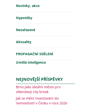
Novinky, akce
Hypotéky
Nezařazené
Aktuality
PROPAGAČNÍ SDĚLENÍ
Umělá inteligence
NEJNOVĚJŠÍ PŘÍSPĚVKY
Brno jako ideální město pro
víkendový city break
Jak se mění investování do
nemovitostí v Česku v roce 2026