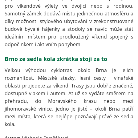
pro víkendové výlety ve dvojici nebo s rodinou.
Samotný zámek dodává místu jedinečnou atmosféru a
díky možnosti stylového ubytování v zrekonstruované
budově bývalé hájenky a stodoly se navíc může stát
ideálním místem pro prodloužený víkend spojený s
odpočinkem i aktivním pohybem.
Brno ze sedla kola zkrátka stojí za to
Velkou výhodou cyklotras okolo Brna je jejich
rozmanitost. Městské stezky, lesní cesty i vinařské
oblasti projedete za víkend. Trasy jsou dobře značené,
dostupné vlakem i autem. Ať už se vydáte směrem na
přehradu, do Moravského krasu nebo mezi
jihomoravské vinice, jedno je jisté – okolí Brna patří
mezi místa, která se nejlépe poznávají právě ze sedla
kola.