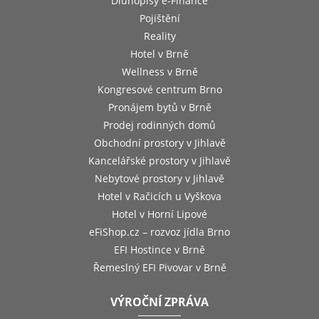
Dluhopisy e-Finance
Pojištění
Reality
Hotel v Brně
Wellness v Brně
Kongresové centrum Brno
Pronájem bytů v Brně
Prodej rodinných domů
Obchodní prostory v Jihlavě
Kancelářské prostory v Jihlavě
Nebytové prostory v Jihlavě
Hotel v Račicích u Vyškova
Hotel v Horní Lipové
eFiShop.cz – rozvoz jídla Brno
EFI Hostince v Brně
Řemeslný EFI Pivovar v Brně
VÝROČNÍ ZPRÁVA