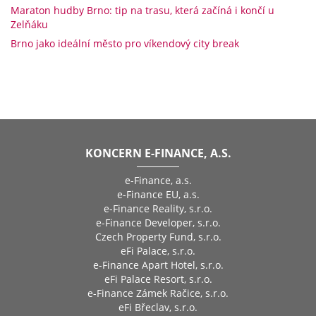
Maraton hudby Brno: tip na trasu, která začíná i končí u
Zelňáku
Brno jako ideální město pro víkendový city break
KONCERN E-FINANCE, A.S.
e-Finance, a.s.
e-Finance EU, a.s.
e-Finance Reality, s.r.o.
e-Finance Developer, s.r.o.
Czech Property Fund, s.r.o.
eFi Palace, s.r.o.
e-Finance Apart Hotel, s.r.o.
eFi Palace Resort, s.r.o.
e-Finance Zámek Račice, s.r.o.
eFi Břeclav, s.r.o.