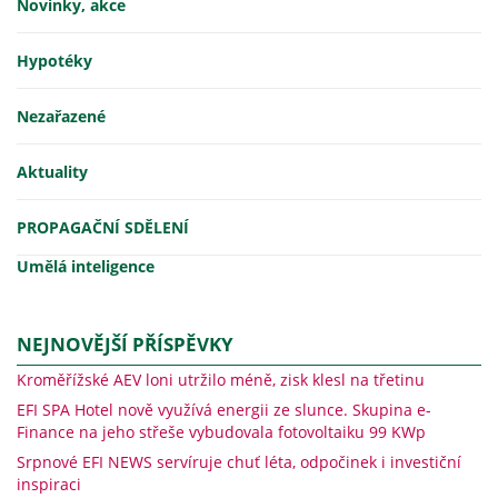
Novinky, akce
Hypotéky
Nezařazené
Aktuality
PROPAGAČNÍ SDĚLENÍ
Umělá inteligence
NEJNOVĚJŠÍ PŘÍSPĚVKY
Kroměřížské AEV loni utržilo méně, zisk klesl na třetinu
EFI SPA Hotel nově využívá energii ze slunce. Skupina e-
Finance na jeho střeše vybudovala fotovoltaiku 99 KWp
Srpnové EFI NEWS servíruje chuť léta, odpočinek i investiční
inspiraci