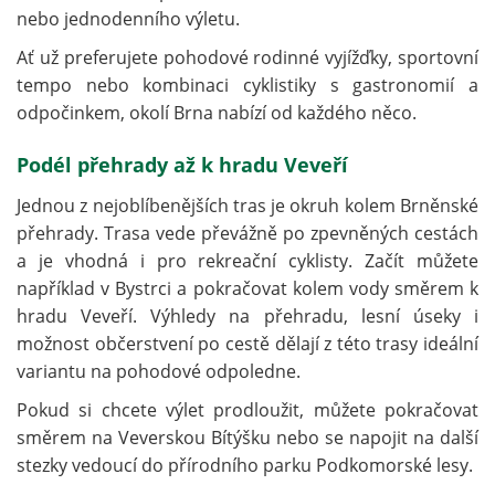
nebo jednodenního výletu.
Ať už preferujete pohodové rodinné vyjížďky, sportovní
tempo nebo kombinaci cyklistiky s gastronomií a
odpočinkem, okolí Brna nabízí od každého něco.
Podél přehrady až k hradu Veveří
Jednou z nejoblíbenějších tras je okruh kolem Brněnské
přehrady. Trasa vede převážně po zpevněných cestách
a je vhodná i pro rekreační cyklisty. Začít můžete
například v Bystrci a pokračovat kolem vody směrem k
hradu Veveří. Výhledy na přehradu, lesní úseky i
možnost občerstvení po cestě dělají z této trasy ideální
variantu na pohodové odpoledne.
Pokud si chcete výlet prodloužit, můžete pokračovat
směrem na Veverskou Bítýšku nebo se napojit na další
stezky vedoucí do přírodního parku Podkomorské lesy.