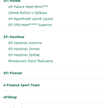
EFI Hotels
eFi Palace Hotel Brno***
Zámek Račice u Vyškova
eFi Aparthotel Lázně Lipová
EFI SPA Hotel**** Superior
EFI Hostince
EFI Hostinec Konírna
EFI Hostinec Osmec
EFI Hostinec Zelňák
Restaurace Stará Tkalcovna
EFI Pivovar
e-Finance Sport Team
eFiShop