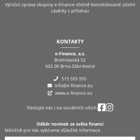
Výroční zpráva skupiny e-Finance včetně konsolidované účetní
závěrky s přílohou
KONTAKTY
e-Finance, a.s.
Bratislavská 52
602 00 Brno-Zábrdovice
515 555 555
info@e-finance.eu
www.e-finance.eu
Sledujte nás i na sociálních sítích:
Odběr novinek ze světa financí
Měsíčně pro Vás vybírame důležité informace