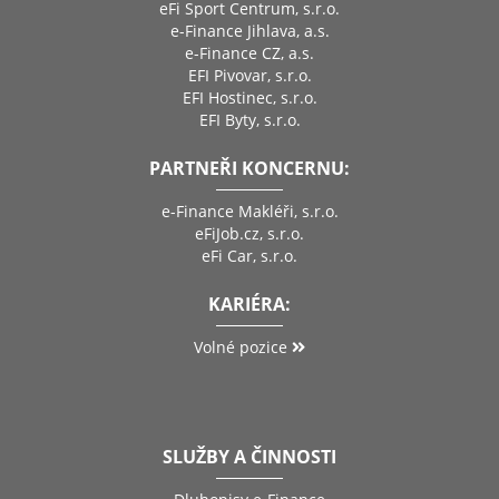
eFi Sport Centrum, s.r.o.
e-Finance Jihlava, a.s.
e-Finance CZ, a.s.
EFI Pivovar, s.r.o.
EFI Hostinec, s.r.o.
EFI Byty, s.r.o.
PARTNEŘI KONCERNU:
e-Finance Makléři, s.r.o.
eFiJob.cz, s.r.o.
eFi Car, s.r.o.
KARIÉRA:
Volné pozice
SLUŽBY A ČINNOSTI