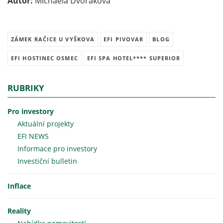
Autor:
Michaela Dvořáková
ZÁMEK RAČICE U VYŠKOVA
EFI PIVOVAR
BLOG
EFI HOSTINEC OSMEC
EFI SPA HOTEL**** SUPERIOR
RUBRIKY
Pro investory
Aktuální projekty
EFI NEWS
Informace pro investory
Investiční bulletin
Inflace
Reality