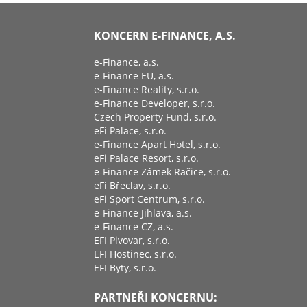
KONCERN E-FINANCE, A.S.
e-Finance, a.s.
e-Finance EU, a.s.
e-Finance Reality, s.r.o.
e-Finance Developer, s.r.o.
Czech Property Fund, s.r.o.
eFi Palace, s.r.o.
e-Finance Apart Hotel, s.r.o.
eFi Palace Resort, s.r.o.
e-Finance Zámek Račice, s.r.o.
eFi Břeclav, s.r.o.
eFi Sport Centrum, s.r.o.
e-Finance Jihlava, a.s.
e-Finance CZ, a.s.
EFI Pivovar, s.r.o.
EFI Hostinec, s.r.o.
EFI Byty, s.r.o.
PARTNEŘI KONCERNU: