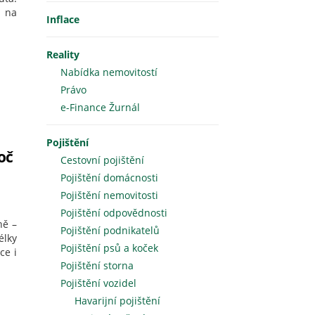
s na
Inflace
Reality
Nabídka nemovitostí
Právo
e-Finance Žurnál
Pojištění
oč
Cestovní pojištění
Pojištění domácnosti
Pojištění nemovitosti
Pojištění odpovědnosti
ně –
Pojištění podnikatelů
élky
Pojištění psů a koček
ce i
Pojištění storna
Pojištění vozidel
Havarijní pojištění