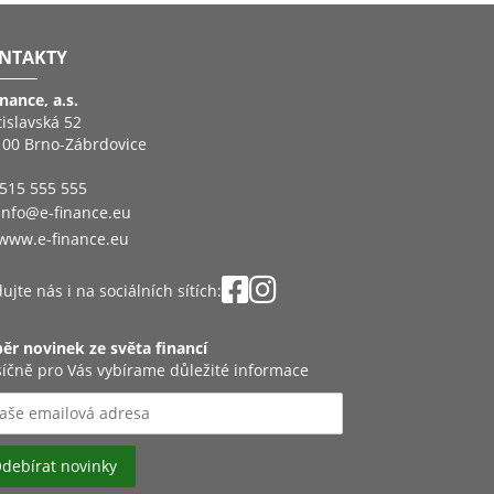
NTAKTY
inance, a.s.
tislavská 52
 00 Brno-Zábrdovice
515 555 555
info@e-finance.eu
www.e-finance.eu
ujte nás i na sociálních sítích:
ěr novinek ze světa financí
íčně pro Vás vybírame důležité informace