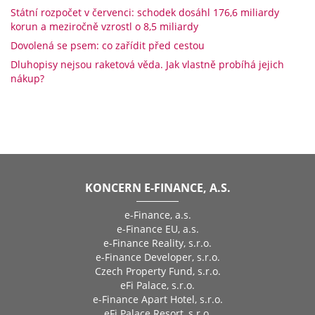
Státní rozpočet v červenci: schodek dosáhl 176,6 miliardy
korun a meziročně vzrostl o 8,5 miliardy
Dovolená se psem: co zařídit před cestou
Dluhopisy nejsou raketová věda. Jak vlastně probíhá jejich
nákup?
KONCERN E-FINANCE, A.S.
e-Finance, a.s.
e-Finance EU, a.s.
e-Finance Reality, s.r.o.
e-Finance Developer, s.r.o.
Czech Property Fund, s.r.o.
eFi Palace, s.r.o.
e-Finance Apart Hotel, s.r.o.
eFi Palace Resort, s.r.o.