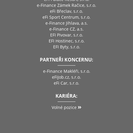
e-Finance Zámek Račice, s.r.o.
eFi Břeclav, s.r.o.
eFi Sport Centrum, s.r.o.
e-Finance Jihlava, a.s.
e-Finance CZ, a.s.
EFI Pivovar, s.r.o.
EFI Hostinec, s.r.o.
EFI Byty, s.r.o.
PARTNEŘI KONCERNU:
e-Finance Makléři, s.r.o.
eFiJob.cz, s.r.o.
eFi Car, s.r.o.
KARIÉRA:
Volné pozice