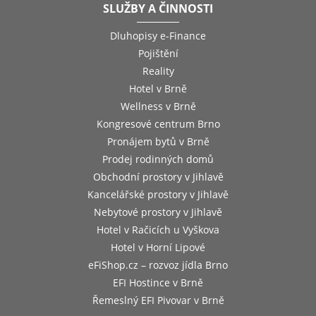
SLUŽBY A ČINNOSTI
Dluhopisy e-Finance
Pojištění
Reality
Hotel v Brně
Wellness v Brně
Kongresové centrum Brno
Pronájem bytů v Brně
Prodej rodinných domů
Obchodní prostory v Jihlavě
Kancelářské prostory v Jihlavě
Nebytové prostory v Jihlavě
Hotel v Račicích u Vyškova
Hotel v Horní Lipové
eFiShop.cz – rozvoz jídla Brno
EFI Hostince v Brně
Řemeslný EFI Pivovar v Brně