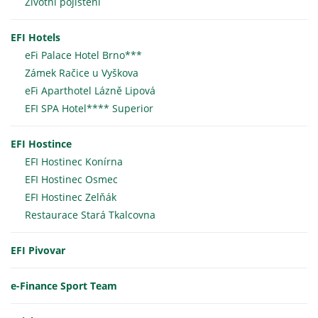
Životní pojištění
EFI Hotels
eFi Palace Hotel Brno***
Zámek Račice u Vyškova
eFi Aparthotel Lázně Lipová
EFI SPA Hotel**** Superior
EFI Hostince
EFI Hostinec Konírna
EFI Hostinec Osmec
EFI Hostinec Zelňák
Restaurace Stará Tkalcovna
EFI Pivovar
e-Finance Sport Team