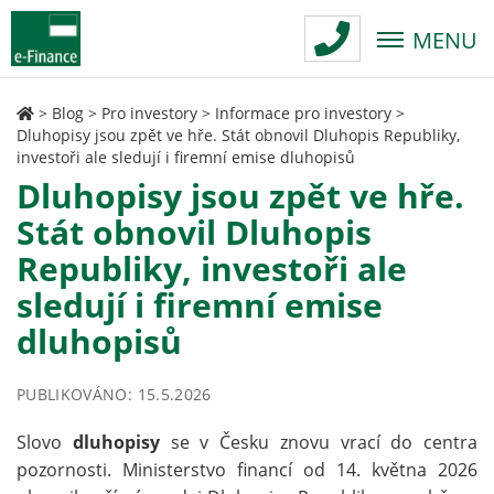
MENU
>
Blog
>
Pro investory
>
Informace pro investory
>
Dluhopisy jsou zpět ve hře. Stát obnovil Dluhopis Republiky,
investoři ale sledují i firemní emise dluhopisů
Dluhopisy jsou zpět ve hře.
Stát obnovil Dluhopis
Republiky, investoři ale
sledují i firemní emise
dluhopisů
PUBLIKOVÁNO: 15.5.2026
Slovo
dluhopisy
se v Česku znovu vrací do centra
pozornosti. Ministerstvo financí od 14. května 2026