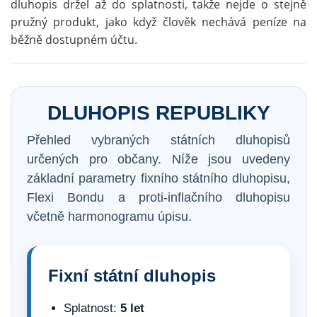
dluhopis držel až do splatnosti, takže nejde o stejně
pružný produkt, jako když člověk nechává peníze na
běžně dostupném účtu.
DLUHOPIS REPUBLIKY
Přehled vybraných státních dluhopisů
určených pro občany. Níže jsou uvedeny
základní parametry fixního státního dluhopisu,
Flexi Bondu a proti-inflačního dluhopisu
včetně harmonogramu úpisu.
Fixní státní dluhopis
Splatnost:
5 let