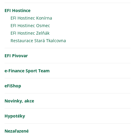
EFI Hostince
EFI Hostinec Konírna
EFI Hostinec Osmec
EFI Hostinec Zelňák
Restaurace Stará Tkalcovna
EFI Pivovar
e-Finance Sport Team
eFiShop
Novinky, akce
Hypotéky
Nezařazené