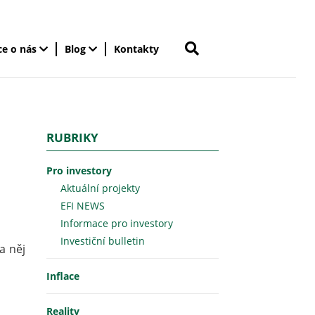
ce o nás
Blog
Kontakty
RUBRIKY
Pro investory
Aktuální projekty
EFI NEWS
Informace pro investory
Investiční bulletin
na něj
Inflace
Reality