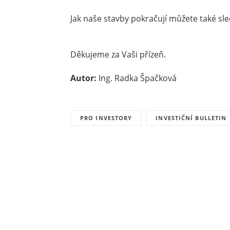
Jak naše stavby pokračují můžete také s
Děkujeme za Vaši přízeň.
Autor:
Ing. Radka Špačková
PRO INVESTORY
INVESTIČNÍ BULLETIN