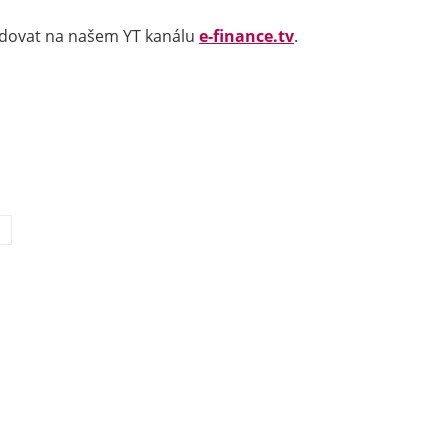
ledovat na našem YT kanálu
e-finance.tv
.