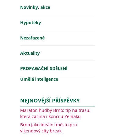
Novinky, akce
Hypotéky
Nezařazené
Aktuality
PROPAGAČNÍ SDĚLENÍ
Umělá inteligence
NEJNOVĚJŠÍ PŘÍSPĚVKY
Maraton hudby Brno: tip na trasu,
která začíná i končí u Zelňáku
Brno jako ideální město pro
víkendový city break