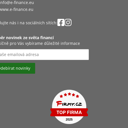
info@e-finance.eu
www.e-finance.eu
ujte nás i na sociálních sítích:
ěr novinek ze světa financí
íčně pro Vás vybírame důležité informace