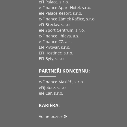
eFi Palace, s.r.o.
e-Finance Apart Hotel, s.r.o.
eFi Palace Resort, s.r.o.
e-Finance Zámek Račice, s.r.o.
eFi Břeclav, s.r.o.
eFi Sport Centrum, s.r.o.
e-Finance Jihlava, a.s.
e-Finance CZ, a.s.
EFI Pivovar, s.r.o.
EFI Hostinec, s.r.o.
EFI Byty, s.r.o.
PARTNEŘI KONCERNU:
e-Finance Makléři, s.r.o.
eFiJob.cz, s.r.o.
eFi Car, s.r.o.
KARIÉRA:
Volné pozice