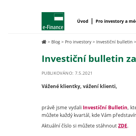
Úvod
Pro investory a m
>
Blog
>
Pro investory
>
Investiční bulletin
Investiční bulletin z
PUBLIKOVÁNO: 7.5.2021
Vážené klientky, vážení klienti,
právě jsme vydali
Investiční Bulletin
, k
můžete každý kvartál, kde Vám představí
Aktuální číslo si můžete stáhnout
ZDE
.