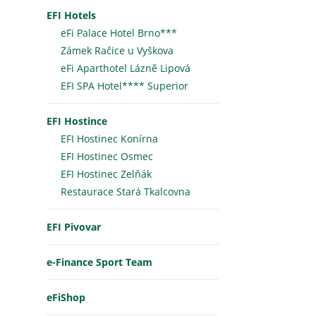
EFI Hotels
eFi Palace Hotel Brno***
Zámek Račice u Vyškova
eFi Aparthotel Lázně Lipová
EFI SPA Hotel**** Superior
EFI Hostince
EFI Hostinec Konírna
EFI Hostinec Osmec
EFI Hostinec Zelňák
Restaurace Stará Tkalcovna
EFI Pivovar
e-Finance Sport Team
eFiShop