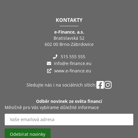
KONTAKTY
e-Finance, a.s.
Bratislavská 52
602 00 Brno-Zábrdovice
515 555 555
info@e-finance.eu
www.e-finance.eu
Sledujte nás i na sociálních sítích:
Odběr novinek ze světa financí
Měsíčně pro Vás vybírame důležité informace