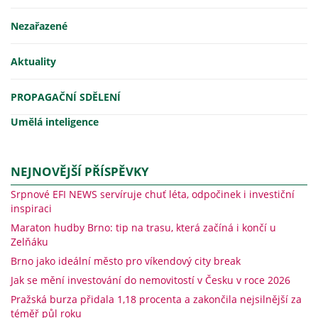
Nezařazené
Aktuality
PROPAGAČNÍ SDĚLENÍ
Umělá inteligence
NEJNOVĚJŠÍ PŘÍSPĚVKY
Srpnové EFI NEWS servíruje chuť léta, odpočinek i investiční
inspiraci
Maraton hudby Brno: tip na trasu, která začíná i končí u
Zelňáku
Brno jako ideální město pro víkendový city break
Jak se mění investování do nemovitostí v Česku v roce 2026
Pražská burza přidala 1,18 procenta a zakončila nejsilnější za
téměř půl roku