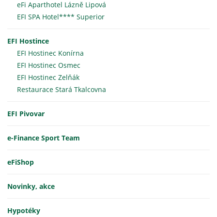
eFi Aparthotel Lázně Lipová
EFI SPA Hotel**** Superior
EFI Hostince
EFI Hostinec Konírna
EFI Hostinec Osmec
EFI Hostinec Zelňák
Restaurace Stará Tkalcovna
EFI Pivovar
e-Finance Sport Team
eFiShop
Novinky, akce
Hypotéky