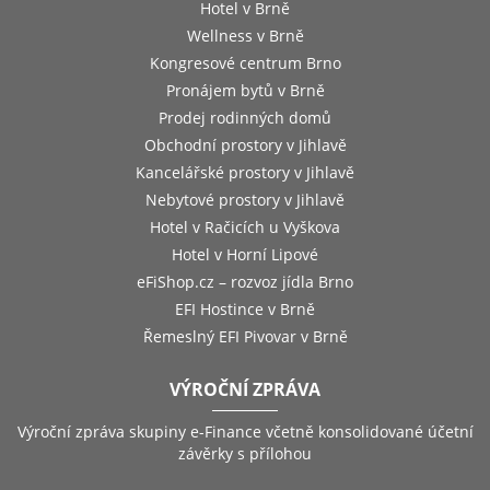
Hotel v Brně
Wellness v Brně
Kongresové centrum Brno
Pronájem bytů v Brně
Prodej rodinných domů
Obchodní prostory v Jihlavě
Kancelářské prostory v Jihlavě
Nebytové prostory v Jihlavě
Hotel v Račicích u Vyškova
Hotel v Horní Lipové
eFiShop.cz – rozvoz jídla Brno
EFI Hostince v Brně
Řemeslný EFI Pivovar v Brně
VÝROČNÍ ZPRÁVA
Výroční zpráva skupiny e-Finance včetně konsolidované účetní
závěrky s přílohou