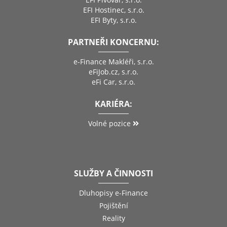
EFI Hostinec, s.r.o.
EFI Byty, s.r.o.
PARTNEŘI KONCERNU:
e-Finance Makléři, s.r.o.
eFiJob.cz, s.r.o.
eFi Car, s.r.o.
KARIÉRA:
Volné pozice
SLUŽBY A ČINNOSTI
Dluhopisy e-Finance
Pojištění
Reality