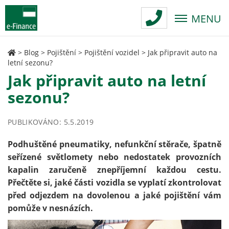
MENU
>
Blog
>
Pojištění
>
Pojištění vozidel
>
Jak připravit auto na
letní sezonu?
Jak připravit auto na letní
sezonu?
PUBLIKOVÁNO: 5.5.2019
Podhuštěné pneumatiky, nefunkční stěrače, špatně
seřízené světlomety nebo nedostatek provozních
kapalin zaručeně znepříjemní každou cestu.
Přečtěte si, jaké části vozidla se vyplatí zkontrolovat
před odjezdem na dovolenou a jaké pojištění vám
pomůže v nesnázích.