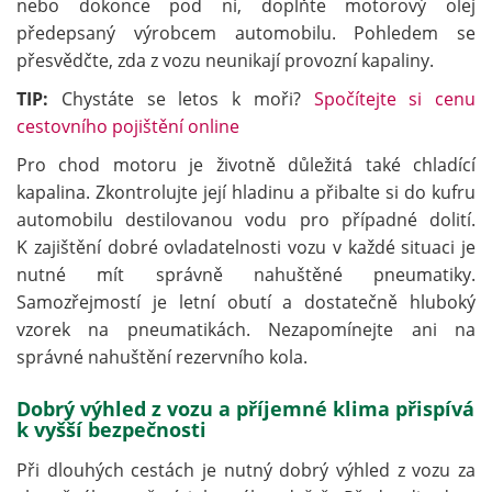
nebo dokonce pod ní, doplňte motorový olej
předepsaný výrobcem automobilu. Pohledem se
přesvědčte, zda z vozu neunikají provozní kapaliny.
TIP:
Chystáte se letos k moři?
Spočítejte si cenu
cestovního pojištění online
Pro chod motoru je životně důležitá také chladící
kapalina. Zkontrolujte její hladinu a přibalte si do kufru
automobilu destilovanou vodu pro případné dolití.
K zajištění dobré ovladatelnosti vozu v každé situaci je
nutné mít správně nahuštěné pneumatiky.
Samozřejmostí je letní obutí a dostatečně hluboký
vzorek na pneumatikách. Nezapomínejte ani na
správné nahuštění rezervního kola.
Dobrý výhled z vozu a příjemné klima přispívá
k vyšší bezpečnosti
Při dlouhých cestách je nutný dobrý výhled z vozu za