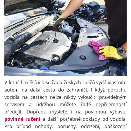
V letních měsících se řada českých řidičů vydá vlastním
autem na delší cestu do zahraničí. I když poruchu
vozidla na cestách nelze nikdy vyloučit, pravidelným
servisem a údržbou můžete řadě nepříjemností
předejít. Dopředu myslete i na povinnou výbavu,
povinné ručení
a další potřebné doklady od vozidla.
Pro případ nehody, poruchy, odcizení, poškození