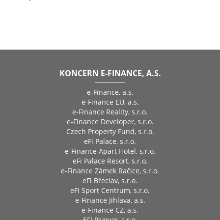
KONCERN E-FINANCE, A.S.
e-Finance, a.s.
e-Finance EU, a.s.
e-Finance Reality, s.r.o.
e-Finance Developer, s.r.o.
Czech Property Fund, s.r.o.
eFi Palace, s.r.o.
e-Finance Apart Hotel, s.r.o.
eFi Palace Resort, s.r.o.
e-Finance Zámek Račice, s.r.o.
eFi Břeclav, s.r.o.
eFi Sport Centrum, s.r.o.
e-Finance Jihlava, a.s.
e-Finance CZ, a.s.
EFI Pivovar, s.r.o.