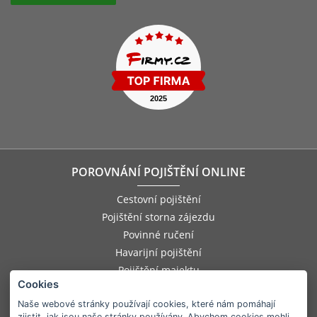
POROVNÁNÍ POJIŠTĚNÍ ONLINE
Cestovní pojištění
Pojištění storna zájezdu
Povinné ručení
Havarijní pojištění
Pojištění majektu
Cookies
Pojištění odpovědnosti zaměstnance
Pojištění asistenčních služeb
Naše webové stránky používají cookies, které nám pomáhají
zjistit, jak jsou naše stránky používány. Abychom cookies mohli