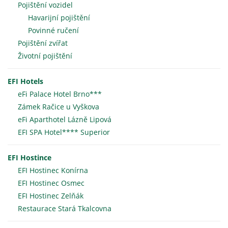
Pojištění vozidel
Havarijní pojištění
Povinné ručení
Pojištění zvířat
Životní pojištění
EFI Hotels
eFi Palace Hotel Brno***
Zámek Račice u Vyškova
eFi Aparthotel Lázně Lipová
EFI SPA Hotel**** Superior
EFI Hostince
EFI Hostinec Konírna
EFI Hostinec Osmec
EFI Hostinec Zelňák
Restaurace Stará Tkalcovna