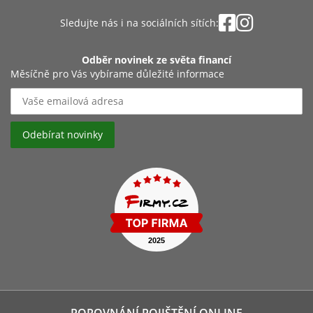
Sledujte nás i na sociálních sítích:
Odběr novinek ze světa financí
Měsíčně pro Vás vybírame důležité informace
POROVNÁNÍ POJIŠTĚNÍ ONLINE