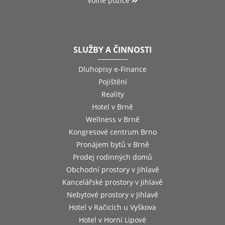
Volné pozice
SLUŽBY A ČINNOSTI
Dluhopisy e-Finance
Pojištění
Reality
Hotel v Brně
Wellness v Brně
Kongresové centrum Brno
Pronájem bytů v Brně
Prodej rodinných domů
Obchodní prostory v Jihlavě
Kancelářské prostory v Jihlavě
Nebytové prostory v Jihlavě
Hotel v Račicích u Vyškova
Hotel v Horní Lipové