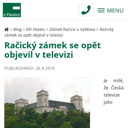
MENU
>
Blog
>
EFI Hotels
>
Zámek Račice u Vyškova
>
Račický
zámek se opět objevil v televizi
Račický zámek se opět
objevil v televizi
PUBLIKOVÁNO: 26.8.2018
Je milé,
že Česká
televize
jako