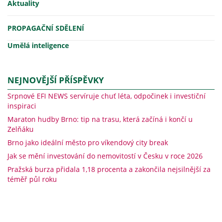
Aktuality
PROPAGAČNÍ SDĚLENÍ
Umělá inteligence
NEJNOVĚJŠÍ PŘÍSPĚVKY
Srpnové EFI NEWS servíruje chuť léta, odpočinek i investiční
inspiraci
Maraton hudby Brno: tip na trasu, která začíná i končí u
Zelňáku
Brno jako ideální město pro víkendový city break
Jak se mění investování do nemovitostí v Česku v roce 2026
Pražská burza přidala 1,18 procenta a zakončila nejsilnější za
téměř půl roku