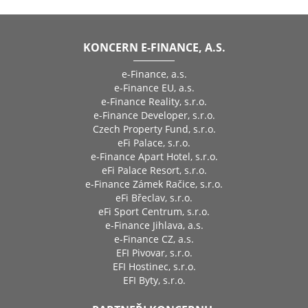
KONCERN E-FINANCE, A.S.
e-Finance, a.s.
e-Finance EU, a.s.
e-Finance Reality, s.r.o.
e-Finance Developer, s.r.o.
Czech Property Fund, s.r.o.
eFi Palace, s.r.o.
e-Finance Apart Hotel, s.r.o.
eFi Palace Resort, s.r.o.
e-Finance Zámek Račice, s.r.o.
eFi Břeclav, s.r.o.
eFi Sport Centrum, s.r.o.
e-Finance Jihlava, a.s.
e-Finance CZ, a.s.
EFI Pivovar, s.r.o.
EFI Hostinec, s.r.o.
EFI Byty, s.r.o.