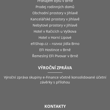
Pronájem bytů v Brně
Prodej rodinných domů
Obchodní prostory v Jihlavě
Kancelářské prostory v Jihlavě
Nebytové prostory v Jihlavě
Hotel v Račicích u Vyškova
Hotel v Horní Lipové
eFiShop.cz – rozvoz jídla Brno
EFI Hostince v Brně
Řemeslný EFI Pivovar v Brně
VÝROČNÍ ZPRÁVA
Výroční zpráva skupiny e-Finance včetně konsolidované účetní
závěrky s přílohou
KONTAKTY