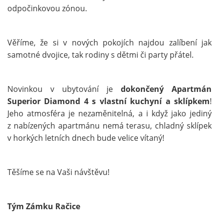
odpočinkovou zónou.
Věříme, že si v nových pokojích najdou zalíbení jak
samotné dvojice, tak rodiny s dětmi či party přátel.
Novinkou v ubytování je
dokončený Apartmán
Superior Diamond 4 s vlastní kuchyní a sklípkem
!
Jeho atmosféra je nezaměnitelná, a i když jako jediný
z nabízených apartmánu nemá terasu, chladný sklípek
v horkých letních dnech bude velice vítaný!
Těšíme se na Vaši návštěvu!
Tým Zámku Račice