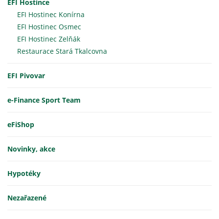
EFI Hostince
EFI Hostinec Konírna
EFI Hostinec Osmec
EFI Hostinec Zelňák
Restaurace Stará Tkalcovna
EFI Pivovar
e-Finance Sport Team
eFiShop
Novinky, akce
Hypotéky
Nezařazené