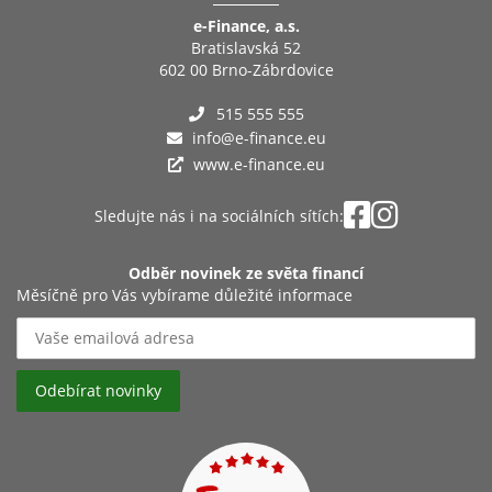
e-Finance, a.s.
Bratislavská 52
602 00 Brno-Zábrdovice
515 555 555
info@e-finance.eu
www.e-finance.eu
Sledujte nás i na sociálních sítích:
Odběr novinek ze světa financí
Měsíčně pro Vás vybírame důležité informace