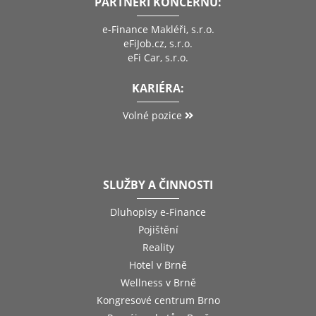
PARTNEŘI KONCERNU:
e-Finance Makléři, s.r.o.
eFiJob.cz, s.r.o.
eFi Car, s.r.o.
KARIÉRA:
Volné pozice
SLUŽBY A ČINNOSTI
Dluhopisy e-Finance
Pojištění
Reality
Hotel v Brně
Wellness v Brně
Kongresové centrum Brno