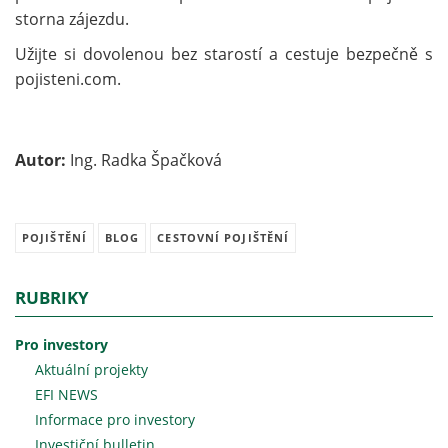
storna zájezdu.
Užijte si dovolenou bez starostí a cestuje bezpečně s
pojisteni.com.
Autor:
Ing. Radka Špačková
POJIŠTĚNÍ
BLOG
CESTOVNÍ POJIŠTĚNÍ
RUBRIKY
Pro investory
Aktuální projekty
EFI NEWS
Informace pro investory
Investiční bulletin