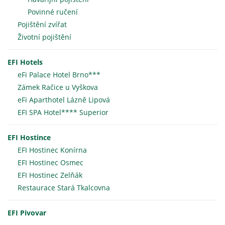
Povinné ručení
Pojištění zvířat
Životní pojištění
EFI Hotels
eFi Palace Hotel Brno***
Zámek Račice u Vyškova
eFi Aparthotel Lázně Lipová
EFI SPA Hotel**** Superior
EFI Hostince
EFI Hostinec Konírna
EFI Hostinec Osmec
EFI Hostinec Zelňák
Restaurace Stará Tkalcovna
EFI Pivovar