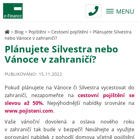
MENU
>
Blog
>
Pojištění
>
Cestovní pojištění
>
Plánujete Silvestra
nebo Vánoce v zahraničí?
Plánujete Silvestra nebo
Vánoce v zahraničí?
PUBLIKOVÁNO: 15.11.2022
Pokud plánujete na Vánoce či Silvestra vycestovat do
zahraničí, nezapomeňte na
cestovní pojištění se
slevou až
50%
.
Nejvýhodnější nabídky srovnáte na
www.pojisteni.com
.
Vaše vánoční dovolená a oslava nového roku
v zahraničí tak bude v bezpečí! Neváhejte a využijte
porovnání nabídek z pohodlí domova včetně pojištění