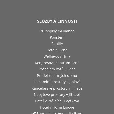
SLUŽBY A ČINNOSTI
Dluhopisy e-Finance
Pojištění
Reality
Hotel v Brně
Wellness v Brně
Kongresové centrum Brno
Pronájem bytů v Brně
Prodej rodinných domů
Obchodní prostory v Jihlavě
Kancelářské prostory v Jihlavě
Nebytové prostory v Jihlavě
Hotel v Račicích u Vyškova
Hotel v Horní Lipové
eFiShop.cz – rozvoz jídla Brno