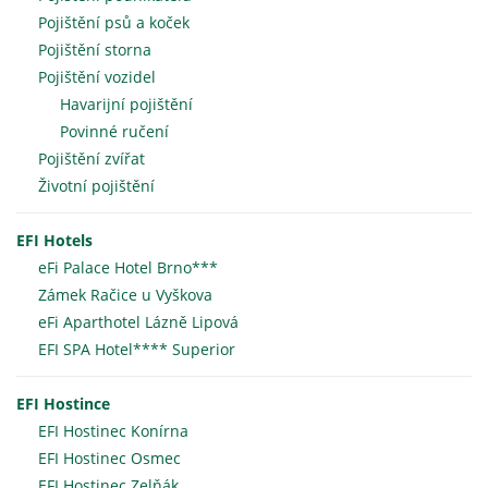
Pojištění psů a koček
Pojištění storna
Pojištění vozidel
Havarijní pojištění
Povinné ručení
Pojištění zvířat
Životní pojištění
EFI Hotels
eFi Palace Hotel Brno***
Zámek Račice u Vyškova
eFi Aparthotel Lázně Lipová
EFI SPA Hotel**** Superior
EFI Hostince
EFI Hostinec Konírna
EFI Hostinec Osmec
EFI Hostinec Zelňák