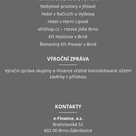
Nebytové prostory v Jihlavě
Hotel v Račicích u Vyškova
Hotel v Horní Lipové
eFiShop.cz – rozvoz jídla Brno
EFI Hostince v Brně
Řemeslný EFI Pivovar v Brně
VÝROČNÍ ZPRÁVA
Výroční zpráva skupiny e-Finance včetně konsolidované účetní
závěrky s přílohou
KONTAKTY
e-Finance, a.s.
Bratislavská 52
602 00 Brno-Zábrdovice