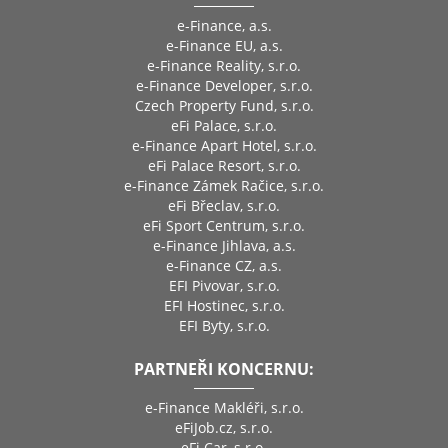
e-Finance, a.s.
e-Finance EU, a.s.
e-Finance Reality, s.r.o.
e-Finance Developer, s.r.o.
Czech Property Fund, s.r.o.
eFi Palace, s.r.o.
e-Finance Apart Hotel, s.r.o.
eFi Palace Resort, s.r.o.
e-Finance Zámek Račice, s.r.o.
eFi Břeclav, s.r.o.
eFi Sport Centrum, s.r.o.
e-Finance Jihlava, a.s.
e-Finance CZ, a.s.
EFI Pivovar, s.r.o.
EFI Hostinec, s.r.o.
EFI Byty, s.r.o.
PARTNEŘI KONCERNU:
e-Finance Makléři, s.r.o.
eFiJob.cz, s.r.o.
eFi Car, s.r.o.