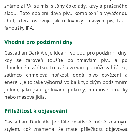
známe z IPA, se mísí s tóny čokolády, kávy a praženého
sladu. Toto spojení dává pivu komplexní a vyváženou
chuť, která oslovuje jak milovníky tmavých piv, tak i
fanoušky IPA.
Vhodné pro podzimní dny
Cascadian Dark Ale je ideální volbou pro podzimní dny,
kdy se zároveň toužíte po tmavším pivu a po
chmeleném zážitku. Tmavé pivo vám pomůže zahřát se,
zatímco chmelová hořkost dodá pivo osvěžení a
energii. Je to také výborná volba k typickým podzimním
jídlům, jako jsou grilované pokrmy, houbové omáčky
nebo masová jídla.
Příležitost k objevování
Cascadian Dark Ale je stále relativně méně známým
stylem, což znamená, že máte příležitost objevovat