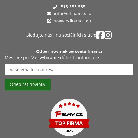
515 555 555
info@e-finance.eu
www.e-finance.eu
Sledujte nás i na sociálních sítích:
Odběr novinek ze světa financí
Měsíčně pro Vás vybírame důležité informace