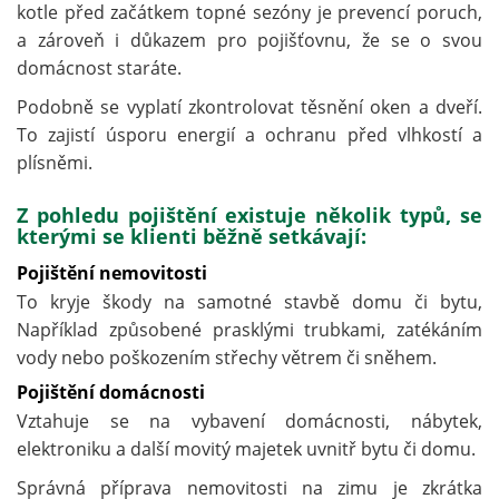
kotle před začátkem topné sezóny je prevencí poruch,
a zároveň i důkazem pro pojišťovnu, že se o svou
domácnost staráte.
Podobně se vyplatí zkontrolovat těsnění oken a dveří.
To zajistí úsporu energií a ochranu před vlhkostí a
plísněmi.
Z pohledu pojištění existuje několik typů, se
kterými se klienti běžně setkávají:
Pojištění nemovitosti
To kryje škody na samotné stavbě domu či bytu,
Například způsobené prasklými trubkami, zatékáním
vody nebo poškozením střechy větrem či sněhem.
Pojištění domácnosti
Vztahuje se na vybavení domácnosti, nábytek,
elektroniku a další movitý majetek uvnitř bytu či domu.
Správná příprava nemovitosti na zimu je zkrátka