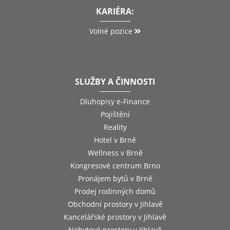
KARIÉRA:
Volné pozice
SLUŽBY A ČINNOSTI
Dluhopisy e-Finance
Pojištění
Reality
Hotel v Brně
Wellness v Brně
Kongresové centrum Brno
Pronájem bytů v Brně
Prodej rodinných domů
Obchodní prostory v Jihlavě
Kancelářské prostory v Jihlavě
Nebytové prostory v Jihlavě