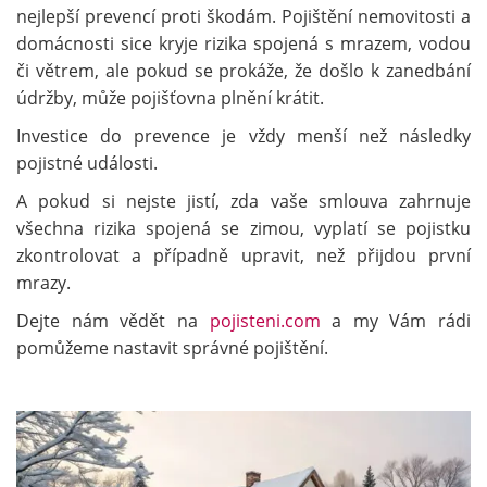
nejlepší prevencí proti škodám. Pojištění nemovitosti a
domácnosti sice kryje rizika spojená s mrazem, vodou
či větrem, ale pokud se prokáže, že došlo k zanedbání
údržby, může pojišťovna plnění krátit.
Investice do prevence je vždy menší než následky
pojistné události.
A pokud si nejste jistí, zda vaše smlouva zahrnuje
všechna rizika spojená se zimou, vyplatí se pojistku
zkontrolovat a případně upravit, než přijdou první
mrazy.
Dejte nám vědět na
pojisteni.com
a my Vám rádi
pomůžeme nastavit správné pojištění.