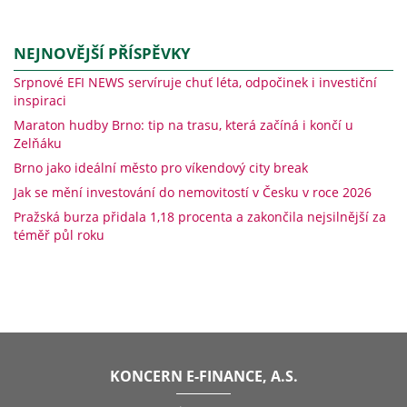
NEJNOVĚJŠÍ PŘÍSPĚVKY
Srpnové EFI NEWS servíruje chuť léta, odpočinek i investiční
inspiraci
Maraton hudby Brno: tip na trasu, která začíná i končí u
Zelňáku
Brno jako ideální město pro víkendový city break
Jak se mění investování do nemovitostí v Česku v roce 2026
Pražská burza přidala 1,18 procenta a zakončila nejsilnější za
téměř půl roku
KONCERN E-FINANCE, A.S.