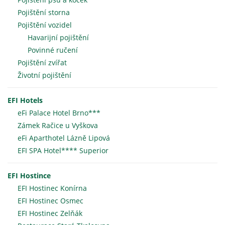
Pojištění storna
Pojištění vozidel
Havarijní pojištění
Povinné ručení
Pojištění zvířat
Životní pojištění
EFI Hotels
eFi Palace Hotel Brno***
Zámek Račice u Vyškova
eFi Aparthotel Lázně Lipová
EFI SPA Hotel**** Superior
EFI Hostince
EFI Hostinec Konírna
EFI Hostinec Osmec
EFI Hostinec Zelňák