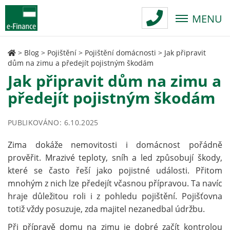
MENU
>
Blog
>
Pojištění
>
Pojištění domácnosti
>
Jak připravit
dům na zimu a předejít pojistným škodám
Jak připravit dům na zimu a
předejít pojistným škodám
PUBLIKOVÁNO: 6.10.2025
Zima dokáže nemovitosti i domácnost pořádně
prověřit. Mrazivé teploty, sníh a led způsobují škody,
které se často řeší jako pojistné události. Přitom
mnohým z nich lze předejít včasnou přípravou. Ta navíc
hraje důležitou roli i z pohledu pojištění. Pojišťovna
totiž vždy posuzuje, zda majitel nezanedbal údržbu.
Při přípravě domu na zimu je dobré začít kontrolou