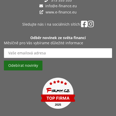
515 555 555
info@e-finance.eu
www.e-finance.eu
Sledujte nás i na sociálních sítích:
Odběr novinek ze světa financí
Měsíčně pro Vás vybírame důležité informace