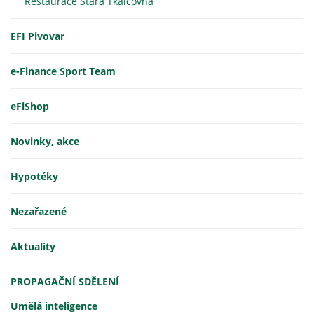
Restaurace Stará Tkalcovna
EFI Pivovar
e-Finance Sport Team
eFiShop
Novinky, akce
Hypotéky
Nezařazené
Aktuality
PROPAGAČNÍ SDĚLENÍ
Umělá inteligence