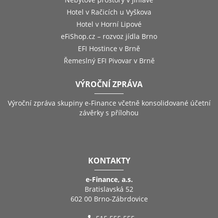
Hotel v Račicích u Vyškova
Hotel v Horní Lipové
eFiShop.cz – rozvoz jídla Brno
EFI Hostince v Brně
Řemeslný EFI Pivovar v Brně
VÝROČNÍ ZPRÁVA
Výroční zpráva skupiny e-Finance včetně konsolidované účetní
závěrky s přílohou
KONTAKTY
e-Finance, a.s.
Bratislavská 52
602 00 Brno-Zábrdovice