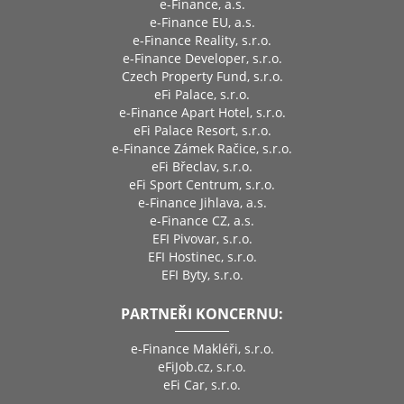
e-Finance, a.s.
e-Finance EU, a.s.
e-Finance Reality, s.r.o.
e-Finance Developer, s.r.o.
Czech Property Fund, s.r.o.
eFi Palace, s.r.o.
e-Finance Apart Hotel, s.r.o.
eFi Palace Resort, s.r.o.
e-Finance Zámek Račice, s.r.o.
eFi Břeclav, s.r.o.
eFi Sport Centrum, s.r.o.
e-Finance Jihlava, a.s.
e-Finance CZ, a.s.
EFI Pivovar, s.r.o.
EFI Hostinec, s.r.o.
EFI Byty, s.r.o.
PARTNEŘI KONCERNU:
e-Finance Makléři, s.r.o.
eFiJob.cz, s.r.o.
eFi Car, s.r.o.