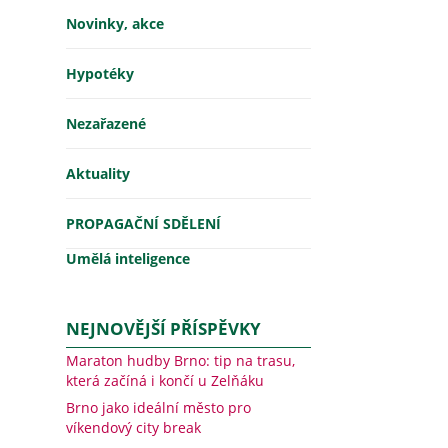
Novinky, akce
Hypotéky
Nezařazené
Aktuality
PROPAGAČNÍ SDĚLENÍ
Umělá inteligence
NEJNOVĚJŠÍ PŘÍSPĚVKY
Maraton hudby Brno: tip na trasu,
která začíná i končí u Zelňáku
Brno jako ideální město pro
víkendový city break