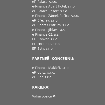
eFi Palace, s.r.o.
e-Finance Apart Hotel, s.r.o.
eFi Palace Resort, s.r.o.
e-Finance Zámek Račice, s.r.o.
eFi Břeclav, s.r.o.
eFi Sport Centrum, s.r.o.
e-Finance Jihlava, a.s.
e-Finance CZ, a.s.
EFI Pivovar, s.r.o.
EFI Hostinec, s.r.o.
EFI Byty, s.r.o.
PARTNEŘI KONCERNU:
e-Finance Makléři, s.r.o.
eFiJob.cz, s.r.o.
eFi Car, s.r.o.
KARIÉRA:
Volné pozice