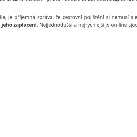
lie, je příjemná zpráva, že cestovní pojištění si nemusí sj
d jeho zaplacení
. Nejjednodušší a nejrychlejší je on-line sje