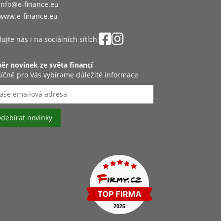
info@e-finance.eu
www.e-finance.eu
ujte nás i na sociálních sítích:
ěr novinek ze světa financí
íčně pro Vás vybírame důležité informace