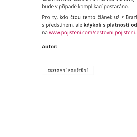
bude v případě komplikací postaráno.
Pro ty, kdo čtou tento článek už z Brazí
s předstihem, ale
kdykoli s platností o
na
www.pojisteni.com/cestovni-pojisteni
.
Autor:
CESTOVNÍ POJIŠTĚNÍ