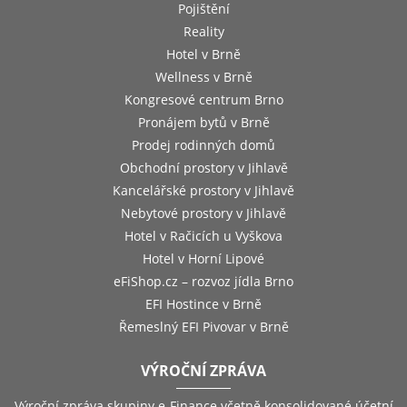
Pojištění
Reality
Hotel v Brně
Wellness v Brně
Kongresové centrum Brno
Pronájem bytů v Brně
Prodej rodinných domů
Obchodní prostory v Jihlavě
Kancelářské prostory v Jihlavě
Nebytové prostory v Jihlavě
Hotel v Račicích u Vyškova
Hotel v Horní Lipové
eFiShop.cz – rozvoz jídla Brno
EFI Hostince v Brně
Řemeslný EFI Pivovar v Brně
VÝROČNÍ ZPRÁVA
Výroční zpráva skupiny e-Finance včetně konsolidované účetní