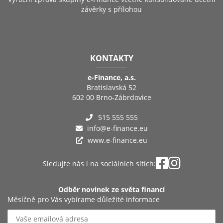
závěrky s přílohou
KONTAKTY
e-Finance, a.s.
Bratislavská 52
602 00 Brno-Zábrdovice
515 555 555
info@e-finance.eu
www.e-finance.eu
Sledujte nás i na sociálních sítích:
Odběr novinek ze světa financí
Měsíčně pro Vás vybírame důležité informace