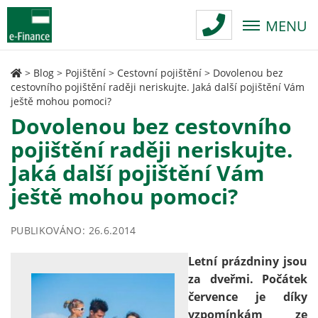
MENU
>
Blog
>
Pojištění
>
Cestovní pojištění
>
Dovolenou bez
cestovního pojištění raději neriskujte. Jaká další pojištění Vám
ještě mohou pomoci?
Dovolenou bez cestovního
pojištění raději neriskujte.
Jaká další pojištění Vám
ještě mohou pomoci?
PUBLIKOVÁNO: 26.6.2014
Letní prázdniny jsou
za dveřmi. Počátek
července je díky
vzpomínkám ze