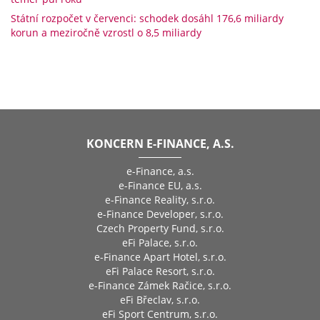
Státní rozpočet v červenci: schodek dosáhl 176,6 miliardy
korun a meziročně vzrostl o 8,5 miliardy
KONCERN E-FINANCE, A.S.
e-Finance, a.s.
e-Finance EU, a.s.
e-Finance Reality, s.r.o.
e-Finance Developer, s.r.o.
Czech Property Fund, s.r.o.
eFi Palace, s.r.o.
e-Finance Apart Hotel, s.r.o.
eFi Palace Resort, s.r.o.
e-Finance Zámek Račice, s.r.o.
eFi Břeclav, s.r.o.
eFi Sport Centrum, s.r.o.