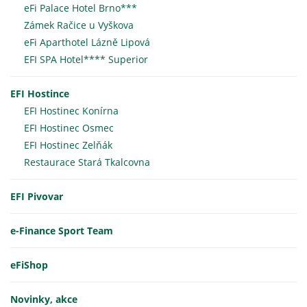
eFi Palace Hotel Brno***
Zámek Račice u Vyškova
eFi Aparthotel Lázně Lipová
EFI SPA Hotel**** Superior
EFI Hostince
EFI Hostinec Konírna
EFI Hostinec Osmec
EFI Hostinec Zelňák
Restaurace Stará Tkalcovna
EFI Pivovar
e-Finance Sport Team
eFiShop
Novinky, akce