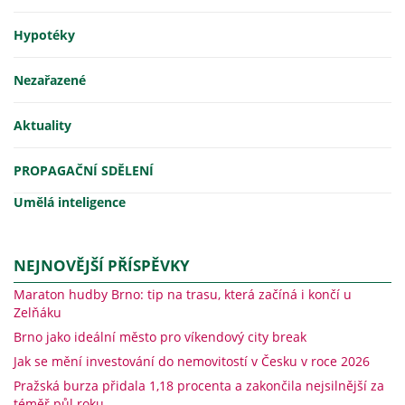
Hypotéky
Nezařazené
Aktuality
PROPAGAČNÍ SDĚLENÍ
Umělá inteligence
NEJNOVĚJŠÍ PŘÍSPĚVKY
Maraton hudby Brno: tip na trasu, která začíná i končí u
Zelňáku
Brno jako ideální město pro víkendový city break
Jak se mění investování do nemovitostí v Česku v roce 2026
Pražská burza přidala 1,18 procenta a zakončila nejsilnější za
téměř půl roku