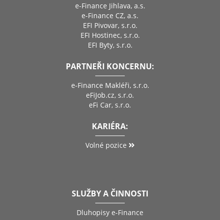
e-Finance Jihlava, a.s.
e-Finance CZ, a.s.
EFI Pivovar, s.r.o.
EFI Hostinec, s.r.o.
EFI Byty, s.r.o.
PARTNEŘI KONCERNU:
e-Finance Makléři, s.r.o.
eFiJob.cz, s.r.o.
eFi Car, s.r.o.
KARIÉRA:
Volné pozice
SLUŽBY A ČINNOSTI
Dluhopisy e-Finance