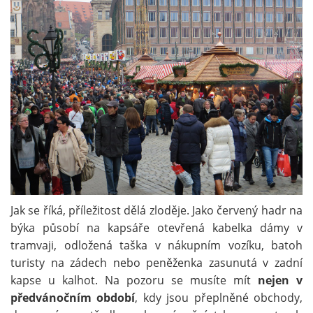
Jak se říká, příležitost dělá zloděje. Jako červený hadr na
býka působí na kapsáře otevřená kabelka dámy v
tramvaji, odložená taška v nákupním vozíku, batoh
turisty na zádech nebo peněženka zasunutá v zadní
kapse u kalhot. Na pozoru se musíte mít
nejen v
předvánočním období
, kdy jsou přeplněné obchody,