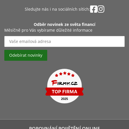
Sledujte nás i na sociálních sítích:
Odběr novinek ze světa financí
Měsíčně pro Vás vybírame důležité informace
POROVNÁNÍ POJIŠTĚNÍ ONLINE