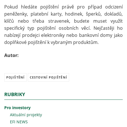
Pokud hledáte pojištění právě pro případ odcizení
peněženky, platební karty, hodinek, šperků, dokladů,
klíčů nebo třeba stravenek, budete muset využít
specifický typ pojištění osobních věcí. Nejčastěji ho
nabízejí prodejci elektroniky nebo bankovní domy jako
doplňkové pojištění k vybraným produktům.
Autor:
POJIŠTĚNÍ
CESTOVNÍ POJIŠTĚNÍ
RUBRIKY
Pro investory
Aktuální projekty
EFI NEWS