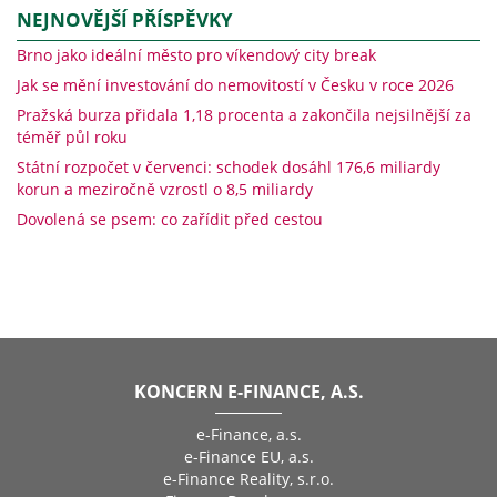
NEJNOVĚJŠÍ PŘÍSPĚVKY
Brno jako ideální město pro víkendový city break
Jak se mění investování do nemovitostí v Česku v roce 2026
Pražská burza přidala 1,18 procenta a zakončila nejsilnější za
téměř půl roku
Státní rozpočet v červenci: schodek dosáhl 176,6 miliardy
korun a meziročně vzrostl o 8,5 miliardy
Dovolená se psem: co zařídit před cestou
KONCERN E-FINANCE, A.S.
e-Finance, a.s.
e-Finance EU, a.s.
e-Finance Reality, s.r.o.