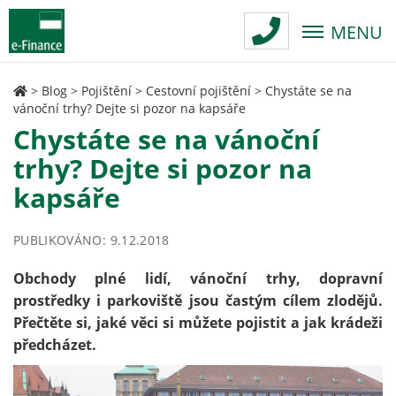
MENU
>
Blog
>
Pojištění
>
Cestovní pojištění
>
Chystáte se na
vánoční trhy? Dejte si pozor na kapsáře
Chystáte se na vánoční
trhy? Dejte si pozor na
kapsáře
PUBLIKOVÁNO: 9.12.2018
Obchody plné lidí, vánoční trhy, dopravní
prostředky i parkoviště jsou častým cílem zlodějů.
Přečtěte si, jaké věci si můžete pojistit a jak krádeži
předcházet.