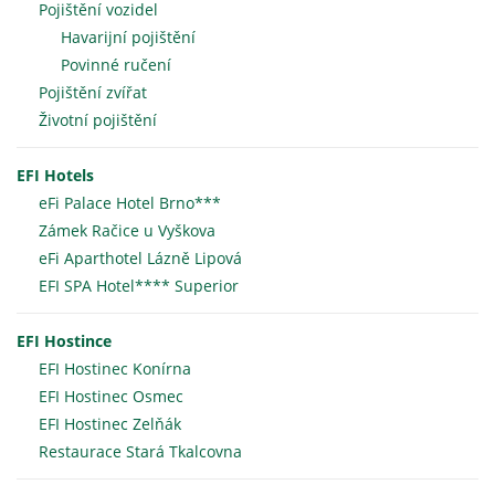
Pojištění vozidel
Havarijní pojištění
Povinné ručení
Pojištění zvířat
Životní pojištění
EFI Hotels
eFi Palace Hotel Brno***
Zámek Račice u Vyškova
eFi Aparthotel Lázně Lipová
EFI SPA Hotel**** Superior
EFI Hostince
EFI Hostinec Konírna
EFI Hostinec Osmec
EFI Hostinec Zelňák
Restaurace Stará Tkalcovna