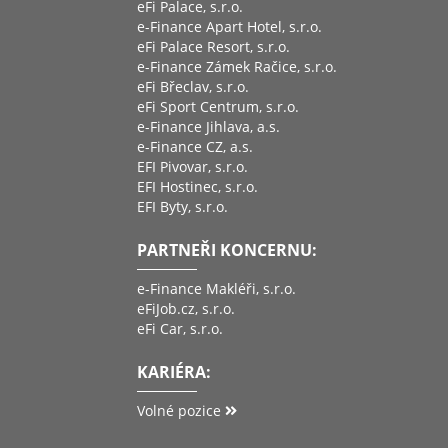
eFi Palace, s.r.o.
e-Finance Apart Hotel, s.r.o.
eFi Palace Resort, s.r.o.
e-Finance Zámek Račice, s.r.o.
eFi Břeclav, s.r.o.
eFi Sport Centrum, s.r.o.
e-Finance Jihlava, a.s.
e-Finance CZ, a.s.
EFI Pivovar, s.r.o.
EFI Hostinec, s.r.o.
EFI Byty, s.r.o.
PARTNEŘI KONCERNU:
e-Finance Makléři, s.r.o.
eFiJob.cz, s.r.o.
eFi Car, s.r.o.
KARIÉRA:
Volné pozice