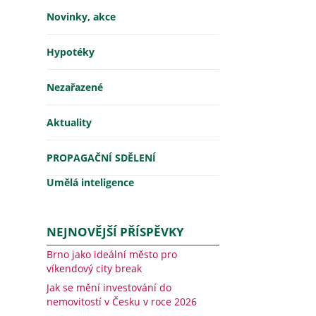
Novinky, akce
Hypotéky
Nezařazené
Aktuality
PROPAGAČNÍ SDĚLENÍ
Umělá inteligence
NEJNOVĚJŠÍ PŘÍSPĚVKY
Brno jako ideální město pro
víkendový city break
Jak se mění investování do
nemovitostí v Česku v roce 2026