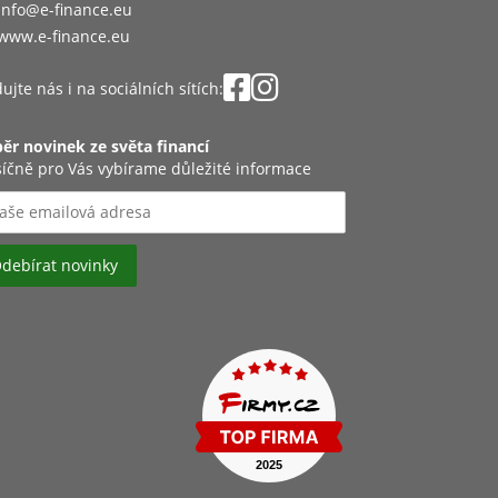
info@e-finance.eu
www.e-finance.eu
ujte nás i na sociálních sítích:
ěr novinek ze světa financí
íčně pro Vás vybírame důležité informace