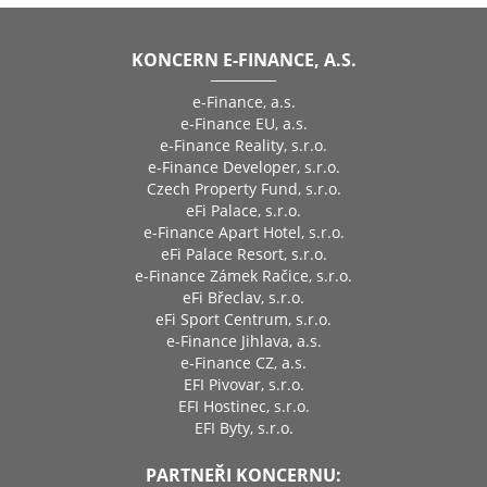
KONCERN E-FINANCE, A.S.
e-Finance, a.s.
e-Finance EU, a.s.
e-Finance Reality, s.r.o.
e-Finance Developer, s.r.o.
Czech Property Fund, s.r.o.
eFi Palace, s.r.o.
e-Finance Apart Hotel, s.r.o.
eFi Palace Resort, s.r.o.
e-Finance Zámek Račice, s.r.o.
eFi Břeclav, s.r.o.
eFi Sport Centrum, s.r.o.
e-Finance Jihlava, a.s.
e-Finance CZ, a.s.
EFI Pivovar, s.r.o.
EFI Hostinec, s.r.o.
EFI Byty, s.r.o.
PARTNEŘI KONCERNU: