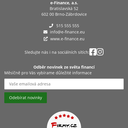
e-Finance, a.s.
Bratislavská 52
602 00 Brno-Zábrdovice
515 555 555
info@e-finance.eu
www.e-finance.eu
Sledujte nás i na sociálních sítích:
Odběr novinek ze světa financí
Měsíčně pro Vás vybírame důležité informace