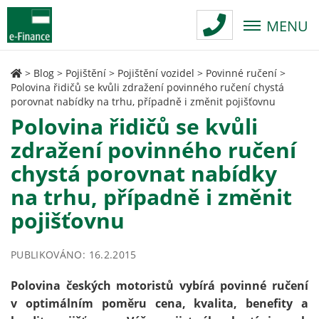
MENU
>
Blog
>
Pojištění
>
Pojištění vozidel
>
Povinné ručení
>
Polovina řidičů se kvůli zdražení povinného ručení chystá
porovnat nabídky na trhu, případně i změnit pojišťovnu
Polovina řidičů se kvůli
zdražení povinného ručení
chystá porovnat nabídky
na trhu, případně i změnit
pojišťovnu
PUBLIKOVÁNO: 16.2.2015
Polovina českých motoristů vybírá povinné ručení
v optimálním poměru cena, kvalita, benefity a