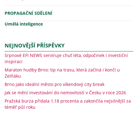
PROPAGAČNÍ SDĚLENÍ
Umělá inteligence
NEJNOVĚJŠÍ PŘÍSPĚVKY
Srpnové EFI NEWS servíruje chuť léta, odpočinek i investiční
inspiraci
Maraton hudby Brno: tip na trasu, která začíná i končí u
Zelňáku
Brno jako ideální město pro víkendový city break
Jak se mění investování do nemovitostí v Česku v roce 2026
Pražská burza přidala 1,18 procenta a zakončila nejsilnější za
téměř půl roku