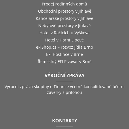
Prodej rodinných domů
Obchodní prostory v Jihlavě
Kancelářské prostory v Jihlavě
Nebytové prostory v Jihlavě
Hotel v Račicích u Vyškova
Hotel v Horní Lipové
eFiShop.cz – rozvoz jídla Brno
EFI Hostince v Brně
Řemeslný EFI Pivovar v Brně
VÝROČNÍ ZPRÁVA
Výroční zpráva skupiny e-Finance včetně konsolidované účetní
závěrky s přílohou
KONTAKTY