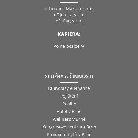
e-Finance Makléři, s.r.o.
eFiJob.cz, s.r.o.
eFi Car, s.r.o.
KARIÉRA:
Volné pozice
SLUŽBY A ČINNOSTI
Dluhopisy e-Finance
Pojištění
Reality
Hotel v Brně
Wellness v Brně
Kongresové centrum Brno
Pronájem bytů v Brně