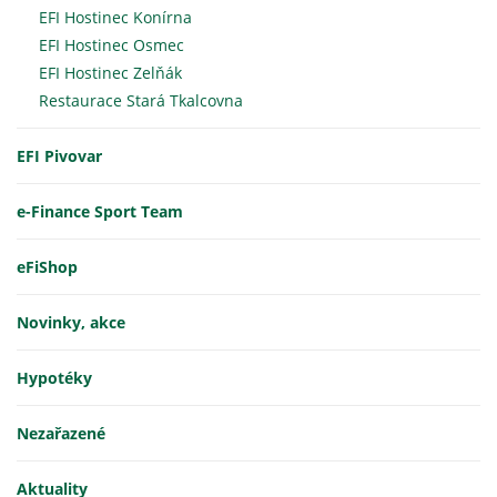
EFI Hostinec Konírna
EFI Hostinec Osmec
EFI Hostinec Zelňák
Restaurace Stará Tkalcovna
EFI Pivovar
e-Finance Sport Team
eFiShop
Novinky, akce
Hypotéky
Nezařazené
Aktuality