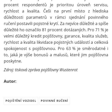
procent respondentů je prioritou úroveň servisu,
rychlost a kvalita. Češi na první místo z hlediska
důležitosti parametrů v rámci sjednání povinného
ručení postavili pojistné krytí. Za nejvíce důležité a spíše
důležité ho označilo 81 procent dotázaných. Pro 71 % je
velmi důležitý kredit pojišťovny, garance, kvalita služeb,
rychlost a kvalita likvidace pojistných událostí a celková
spokojenost s pojišťovnou. Pro 63 % je směrodatné i
to, jaká je výše bonusů a malusů, které jim pojišťovna
poskytne.
Zdroj: tisková zpráva pojišťovny Wustenrot
Autor:
POJIŠTĚNÍ VOZIDEL
POVINNÉ RUČENÍ