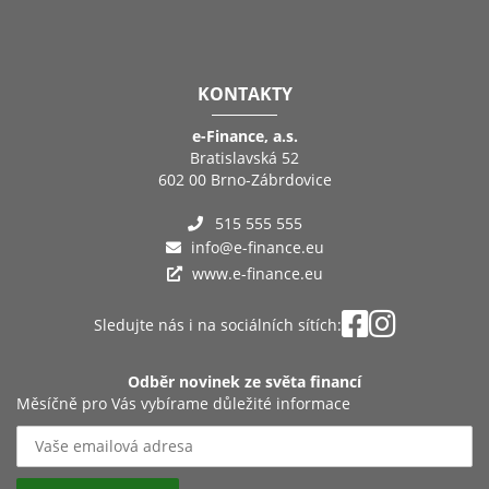
KONTAKTY
e-Finance, a.s.
Bratislavská 52
602 00 Brno-Zábrdovice
515 555 555
info@e-finance.eu
www.e-finance.eu
Sledujte nás i na sociálních sítích:
Odběr novinek ze světa financí
Měsíčně pro Vás vybírame důležité informace