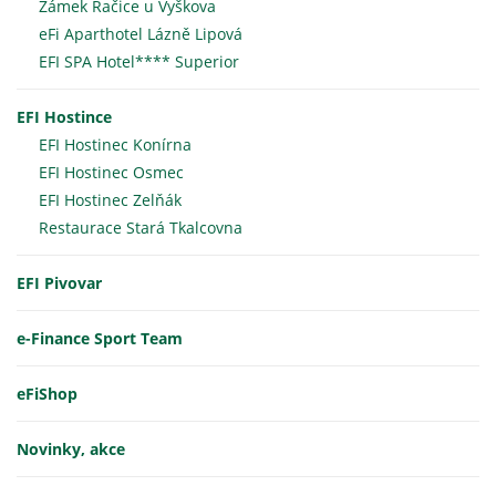
Zámek Račice u Vyškova
eFi Aparthotel Lázně Lipová
EFI SPA Hotel**** Superior
EFI Hostince
EFI Hostinec Konírna
EFI Hostinec Osmec
EFI Hostinec Zelňák
Restaurace Stará Tkalcovna
EFI Pivovar
e-Finance Sport Team
eFiShop
Novinky, akce