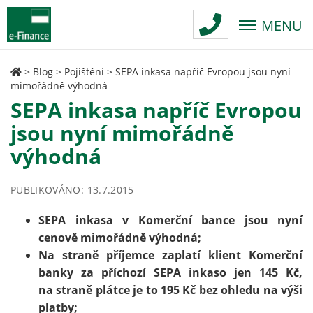
MENU
>
Blog
>
Pojištění
>
SEPA inkasa napříč Evropou jsou nyní
mimořádně výhodná
SEPA inkasa napříč Evropou
jsou nyní mimořádně
výhodná
PUBLIKOVÁNO: 13.7.2015
SEPA inkasa v Komerční bance jsou nyní
cenově mimořádně výhodná;
Na straně příjemce zaplatí klient Komerční
banky za příchozí SEPA inkaso jen 145 Kč,
na straně plátce je to 195 Kč bez ohledu na výši
platby;