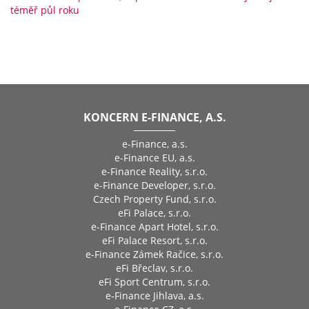
téměř půl roku
KONCERN E-FINANCE, A.S.
e-Finance, a.s.
e-Finance EU, a.s.
e-Finance Reality, s.r.o.
e-Finance Developer, s.r.o.
Czech Property Fund, s.r.o.
eFi Palace, s.r.o.
e-Finance Apart Hotel, s.r.o.
eFi Palace Resort, s.r.o.
e-Finance Zámek Račice, s.r.o.
eFi Břeclav, s.r.o.
eFi Sport Centrum, s.r.o.
e-Finance Jihlava, a.s.