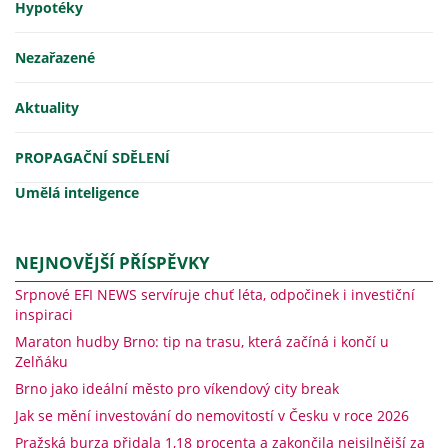
Hypotéky
Nezařazené
Aktuality
PROPAGAČNÍ SDĚLENÍ
Umělá inteligence
NEJNOVĚJŠÍ PŘÍSPĚVKY
Srpnové EFI NEWS servíruje chuť léta, odpočinek i investiční
inspiraci
Maraton hudby Brno: tip na trasu, která začíná i končí u
Zelňáku
Brno jako ideální město pro víkendový city break
Jak se mění investování do nemovitostí v Česku v roce 2026
Pražská burza přidala 1,18 procenta a zakončila nejsilnější za