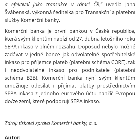
a efektivní jako transakce v rámci ČR
,“
uvedla Jana
Švábenská, výkonná ředitelka pro Transakční a platební
služby Komerční banky.
Komerční banka je první bankou v České republice,
která svým klientům nabízí od 27. dubna letošního roku
SEPA inkaso v plném rozsahu. Doposud nebylo možné
zadávat v jedné bance jak odvolatelné spotřebitelské
inkaso pro příjemce plateb (platební schéma CORE), tak
i neodvolatelné inkaso pro podnikatele (platební
schéma B2B). Komerční banka nyní svým klientům
umožňuje odesílat i přijímat platby prostřednictvím
SEPA inkasa z jednoho eurového účtu napříč Evropou
do/ze zemí, které podporují SEPA inkaso.
Zdroj: tisková zpráva Komerční banky, a. s.
Autor: