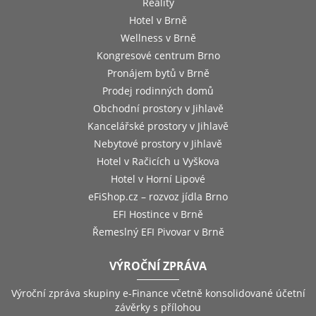
Reality
Hotel v Brně
Wellness v Brně
Kongresové centrum Brno
Pronájem bytů v Brně
Prodej rodinných domů
Obchodní prostory v Jihlavě
Kancelářské prostory v Jihlavě
Nebytové prostory v Jihlavě
Hotel v Račicích u Vyškova
Hotel v Horní Lipové
eFiShop.cz – rozvoz jídla Brno
EFI Hostince v Brně
Řemeslný EFI Pivovar v Brně
VÝROČNÍ ZPRÁVA
Výroční zpráva skupiny e-Finance včetně konsolidované účetní
závěrky s přílohou