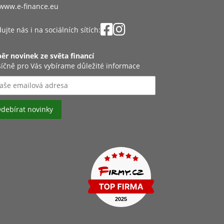
www.e-finance.eu
ujte nás i na sociálních sítích:
ěr novinek ze světa financí
íčně pro Vás vybírame důležité informace