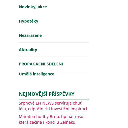
Novinky, akce
Hypotéky
Nezařazené
Aktuality
PROPAGAČNÍ SDĚLENÍ
Umělá inteligence
NEJNOVĚJŠÍ PŘÍSPĚVKY
Srpnové EFI NEWS servíruje chuť
léta, odpočinek i investiční inspiraci
Maraton hudby Brno: tip na trasu,
která začíná i končí u Zelňáku