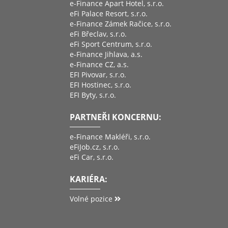
e-Finance Apart Hotel, s.r.o.
eFi Palace Resort, s.r.o.
e-Finance Zámek Račice, s.r.o.
eFi Břeclav, s.r.o.
eFi Sport Centrum, s.r.o.
e-Finance Jihlava, a.s.
e-Finance CZ, a.s.
EFI Pivovar, s.r.o.
EFI Hostinec, s.r.o.
EFI Byty, s.r.o.
PARTNEŘI KONCERNU:
e-Finance Makléři, s.r.o.
eFiJob.cz, s.r.o.
eFi Car, s.r.o.
KARIÉRA:
Volné pozice