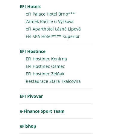
EFI Hotels
eFi Palace Hotel Brno***
Zámek Račice u Vyškova
eFi Aparthotel Lázně Lipová
EFI SPA Hotel**** Superior
EFI Hostince
EFI Hostinec Konírna
EFI Hostinec Osmec
EFI Hostinec Zelňák
Restaurace Stará Tkalcovna
EFI Pivovar
e-Finance Sport Team
eFiShop