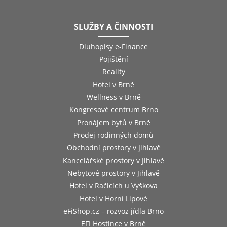
SLUŽBY A ČINNOSTI
Dluhopisy e-Finance
Pojištění
Reality
Hotel v Brně
Wellness v Brně
Kongresové centrum Brno
Pronájem bytů v Brně
Prodej rodinných domů
Obchodní prostory v Jihlavě
Kancelářské prostory v Jihlavě
Nebytové prostory v Jihlavě
Hotel v Račicích u Vyškova
Hotel v Horní Lipové
eFiShop.cz – rozvoz jídla Brno
EFI Hostince v Brně