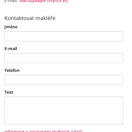
E-mail:
skaroupka@e-finance.eu
Kontaktovat makléře
Jméno
E-mail
Telefon
Text
Informace o zpracování osobních údajů