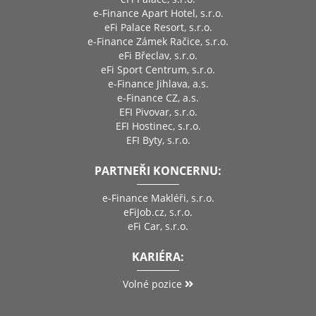
e-Finance Apart Hotel, s.r.o.
eFi Palace Resort, s.r.o.
e-Finance Zámek Račice, s.r.o.
eFi Břeclav, s.r.o.
eFi Sport Centrum, s.r.o.
e-Finance Jihlava, a.s.
e-Finance CZ, a.s.
EFI Pivovar, s.r.o.
EFI Hostinec, s.r.o.
EFI Byty, s.r.o.
PARTNEŘI KONCERNU:
e-Finance Makléři, s.r.o.
eFiJob.cz, s.r.o.
eFi Car, s.r.o.
KARIÉRA:
Volné pozice