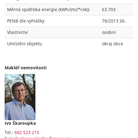
Měrná spotřeba energie (kWh/(m2*rok))
63.703
PENB dle vyhlášky
78/2013 Sb.
Vlastnictví
osobní
Umístění objektu
okraj obce
Makléř nemovitosti
Ivo Škaroupka
Tel.:
602 523 215