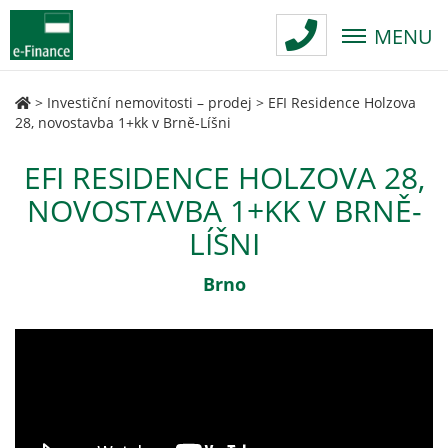
MENU
>
Investiční nemovitosti – prodej
>
EFI Residence Holzova
28, novostavba 1+kk v Brně-Líšni
EFI RESIDENCE HOLZOVA 28,
NOVOSTAVBA 1+KK V BRNĚ-
LÍŠNI
Brno