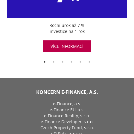
Roční úrok až 7 %
investice na 1 rok
VÍCE INFORMACÍ
KONCERN E-FINANCE, A.S.
e-Finance, a.s.
e-Finance EU, a.s.
e-Finance Reality, s.r.o.
e-Finance Developer, s.r.o.
Czech Property Fund, s.r.o.
eFi Palace, s.r.o.