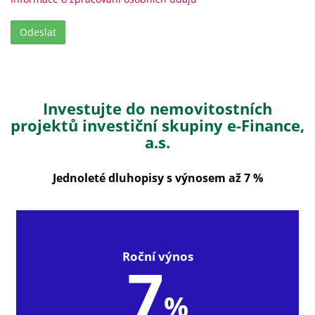
Investujte do nemovitostních
projektů investiční skupiny e-Finance,
a.s.
Jednoleté dluhopisy s výnosem až 7 %
Roční výnos
7
%