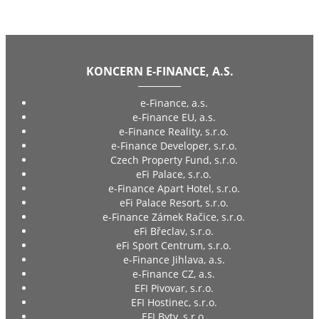
KONCERN E-FINANCE, A.S.
e-Finance, a.s.
e-Finance EU, a.s.
e-Finance Reality, s.r.o.
e-Finance Developer, s.r.o.
Czech Property Fund, s.r.o.
eFi Palace, s.r.o.
e-Finance Apart Hotel, s.r.o.
eFi Palace Resort, s.r.o.
e-Finance Zámek Račice, s.r.o.
eFi Břeclav, s.r.o.
eFi Sport Centrum, s.r.o.
e-Finance Jihlava, a.s.
e-Finance CZ, a.s.
EFI Pivovar, s.r.o.
EFI Hostinec, s.r.o.
EFI Byty, s.r.o.