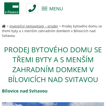
MENU
>
Investiční nemovitosti – prodej
>
Prodej bytového domu se
třemi byty a s menším zahradním domkem v Bílovicích nad
Svitavou
PRODEJ BYTOVÉHO DOMU SE
TŘEMI BYTY A S MENŠÍM
ZAHRADNÍM DOMKEM V
BÍLOVICÍCH NAD SVITAVOU
Bílovice nad Svitavou