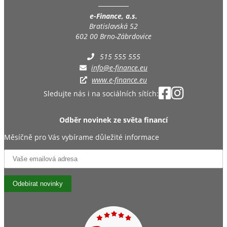
e-Finance, a.s.
Bratislavská 52
602 00 Brno-Zábrdovice
515 555 555
info@e-finance.eu
www.e-finance.eu
Sledujte nás i na sociálních sítích:
Odběr novinek ze světa financí
Měsíčně pro Vás vybírame důležité informace