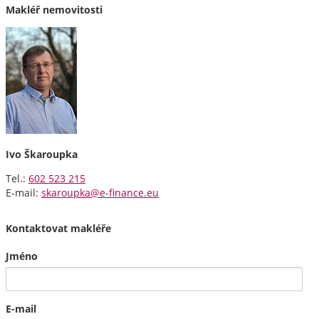
Makléř nemovitosti
Ivo Škaroupka
Tel.:
602 523 215
E-mail:
skaroupka@e-finance.eu
Kontaktovat makléře
Jméno
E-mail