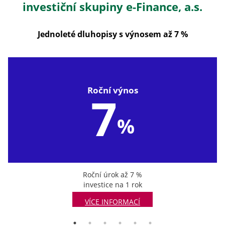
investiční skupiny e-Finance, a.s.
Jednoleté dluhopisy s výnosem až 7 %
Roční výnos
7
%
Roční úrok až 7 %
investice na 1 rok
VÍCE INFORMACÍ