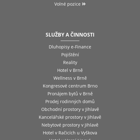
Volné pozice
SLUŽBY A ČINNOSTI
Dluhopisy e-Finance
Pojištění
Reality
Hotel v Brně
Wellness v Brně
Kongresové centrum Brno
Pronájem bytů v Brně
Prodej rodinných domů
Obchodní prostory v Jihlavě
Kancelářské prostory v Jihlavě
Nebytové prostory v Jihlavě
Hotel v Račicích u Vyškova