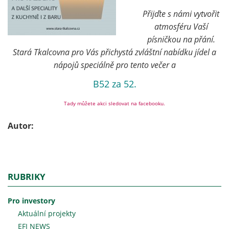
Přijďte s námi vytvořit
atmosféru Vaší
písničkou na přání.
Stará Tkalcovna pro Vás přichystá zvláštní nabídku jídel a
nápojů speciálně pro tento večer a
B52 za 52.
Tady můžete akci sledovat na facebooku.
Autor:
RUBRIKY
Pro investory
Aktuální projekty
EFI NEWS