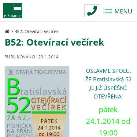
MENU
>
B52: Otevírací večírek
B52: Otevírací večírek
PUBLIKOVÁNO: 23.1.2014
OSLAVME SPOLU,
ŽE Bratislavská 52
JE JIŽ ÚSPĚŠNĚ
OTEVŘENA!
pátek
24.1.2014 od
19:00