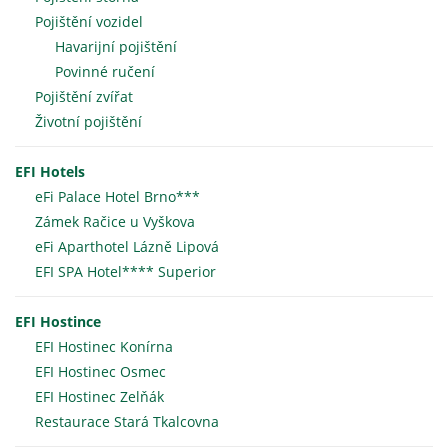
Pojištění vozidel
Havarijní pojištění
Povinné ručení
Pojištění zvířat
Životní pojištění
EFI Hotels
eFi Palace Hotel Brno***
Zámek Račice u Vyškova
eFi Aparthotel Lázně Lipová
EFI SPA Hotel**** Superior
EFI Hostince
EFI Hostinec Konírna
EFI Hostinec Osmec
EFI Hostinec Zelňák
Restaurace Stará Tkalcovna