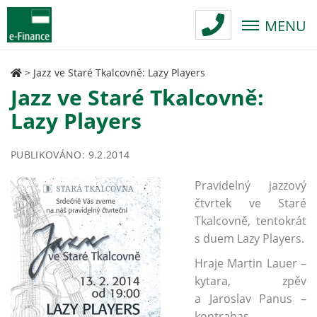
MENU
>
Jazz ve Staré Tkalcovně: Lazy Players
Jazz ve Staré Tkalcovně:
Lazy Players
PUBLIKOVÁNO: 9.2.2014
Pravidelný jazzový
čtvrtek ve Staré
Tkalcovně, tentokrát
s duem Lazy Players.
Hraje Martin Lauer –
kytara, zpěv
a Jaroslav Panus –
kontrabas.