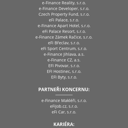
e-Finance Reality, s.r.o.
e-Finance Developer, s.r.o.
Czech Property Fund, s.r.o.
eFi Palace, s.r.o.
e-Finance Apart Hotel, s.r.o.
eFi Palace Resort, s.r.o.
e-Finance Zámek Račice, s.r.o.
eFi Břeclav, s.r.o.
eFi Sport Centrum, s.r.o.
e-Finance Jihlava, a.s.
e-Finance CZ, a.s.
EFI Pivovar, s.r.o.
EFI Hostinec, s.r.o.
EFI Byty, s.r.o.
PARTNEŘI KONCERNU:
e-Finance Makléři, s.r.o.
eFiJob.cz, s.r.o.
eFi Car, s.r.o.
KARIÉRA: