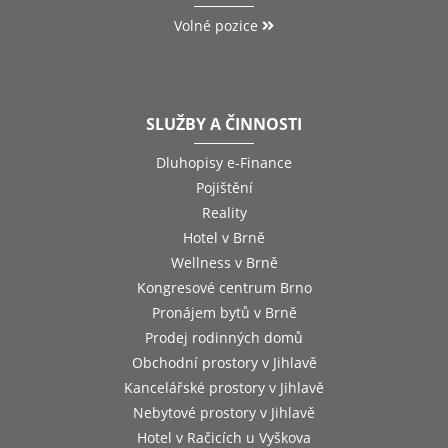
Volné pozice
SLUŽBY A ČINNOSTI
Dluhopisy e-Finance
Pojištění
Reality
Hotel v Brně
Wellness v Brně
Kongresové centrum Brno
Pronájem bytů v Brně
Prodej rodinných domů
Obchodní prostory v Jihlavě
Kancelářské prostory v Jihlavě
Nebytové prostory v Jihlavě
Hotel v Račicích u Vyškova