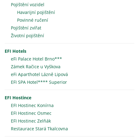
Pojištění vozidel
Havarijní pojištění
Povinné ručení
Pojištění zvířat
Životní pojištění
EFI Hotels
eFi Palace Hotel Brno***
Zámek Račice u Vyškova
eFi Aparthotel Lázně Lipová
EFI SPA Hotel**** Superior
EFI Hostince
EFI Hostinec Konírna
EFI Hostinec Osmec
EFI Hostinec Zelňák
Restaurace Stará Tkalcovna