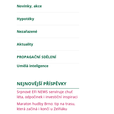
Novinky, akce
Hypotéky
Nezařazené
Aktuality
PROPAGAČNÍ SDĚLENÍ
Umělá inteligence
NEJNOVĚJŠÍ PŘÍSPĚVKY
Srpnové EFI NEWS servíruje chuť
léta, odpočinek i investiční inspiraci
Maraton hudby Brno: tip na trasu,
která začíná i končí u Zelňáku