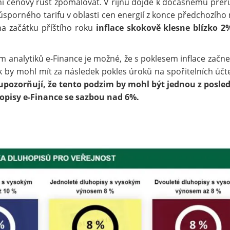
ní cenový růst zpomalovat. V říjnu dojde k dočasnému přer
úsporného tarifu v oblasti cen energií z konce předchozího 
na začátku příštího roku
inflace skokově klesne blízko 2
 analytiků e-Finance je možné, že s poklesem inflace začn
k by mohl mít za následek pokles úroků na spořitelních účt
 upozorňují, že tento podzim by mohl být jednou z posle
hopisy e-Finance se sazbou nad 6%.