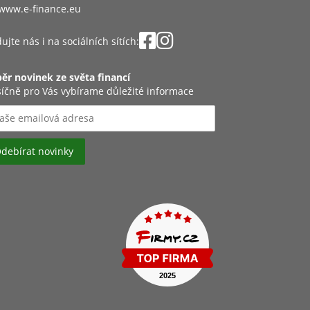
www.e-finance.eu
ujte nás i na sociálních sítích:
ěr novinek ze světa financí
íčně pro Vás vybírame důležité informace