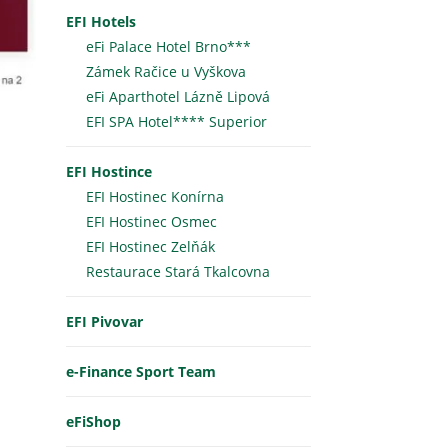
EFI Hotels
eFi Palace Hotel Brno***
Zámek Račice u Vyškova
eFi Aparthotel Lázně Lipová
EFI SPA Hotel**** Superior
EFI Hostince
EFI Hostinec Konírna
EFI Hostinec Osmec
EFI Hostinec Zelňák
Restaurace Stará Tkalcovna
EFI Pivovar
e-Finance Sport Team
eFiShop