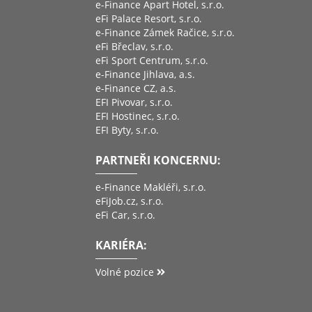
e-Finance Apart Hotel, s.r.o.
eFi Palace Resort, s.r.o.
e-Finance Zámek Račice, s.r.o.
eFi Břeclav, s.r.o.
eFi Sport Centrum, s.r.o.
e-Finance Jihlava, a.s.
e-Finance CZ, a.s.
EFI Pivovar, s.r.o.
EFI Hostinec, s.r.o.
EFI Byty, s.r.o.
PARTNEŘI KONCERNU:
e-Finance Makléři, s.r.o.
eFiJob.cz, s.r.o.
eFi Car, s.r.o.
KARIÉRA:
Volné pozice