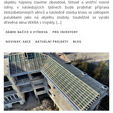
objektu hájovny stavíme obvodové, štítové a vnitřní nosné
stěny, v následujících týdnech bude probíhat příprava
železobetonových věnců a následně stavba krovu se záklopem
palubkami jako na objektu stodoly. Souběžně se vyrábí
dřevěná okna VEKRA s trojskly, […]
ZÁMEK RAČICE U VYŠKOVA
PRO INVESTORY
NOVINKY, AKCE
AKTUÁLNÍ PROJEKTY
BLOG