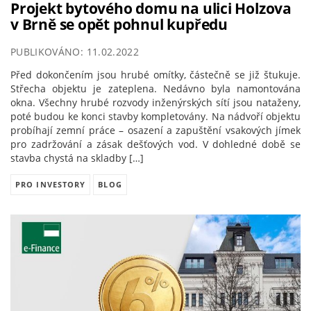
Projekt bytového domu na ulici Holzova
v Brně se opět pohnul kupředu
PUBLIKOVÁNO: 11.02.2022
Před dokončením jsou hrubé omítky, částečně se již štukuje.
Střecha objektu je zateplena. Nedávno byla namontována
okna. Všechny hrubé rozvody inženýrských sítí jsou nataženy,
poté budou ke konci stavby kompletovány. Na nádvoří objektu
probíhají zemní práce – osazení a zapuštění vsakových jímek
pro zadržování a zásak dešťových vod. V dohledné době se
stavba chystá na skladby […]
PRO INVESTORY
BLOG