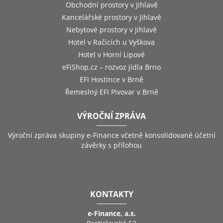
Obchodní prostory v Jihlavě
Kancelářské prostory v Jihlavě
Nebytové prostory v Jihlavě
Hotel v Račicích u Vyškova
Hotel v Horní Lipové
eFiShop.cz – rozvoz jídla Brno
EFI Hostince v Brně
Řemeslný EFI Pivovar v Brně
VÝROČNÍ ZPRÁVA
Výroční zpráva skupiny e-Finance včetně konsolidované účetní
závěrky s přílohou
KONTAKTY
e-Finance, a.s.