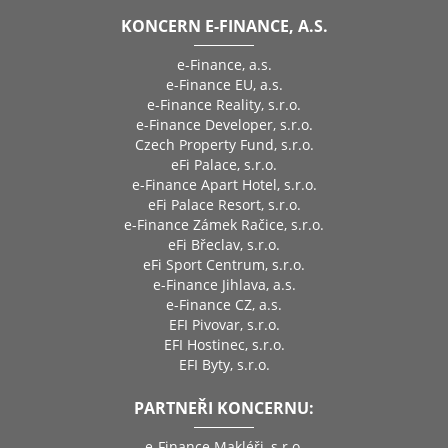
KONCERN E-FINANCE, A.S.
e-Finance, a.s.
e-Finance EU, a.s.
e-Finance Reality, s.r.o.
e-Finance Developer, s.r.o.
Czech Property Fund, s.r.o.
eFi Palace, s.r.o.
e-Finance Apart Hotel, s.r.o.
eFi Palace Resort, s.r.o.
e-Finance Zámek Račice, s.r.o.
eFi Břeclav, s.r.o.
eFi Sport Centrum, s.r.o.
e-Finance Jihlava, a.s.
e-Finance CZ, a.s.
EFI Pivovar, s.r.o.
EFI Hostinec, s.r.o.
EFI Byty, s.r.o.
PARTNEŘI KONCERNU:
e-Finance Makléři, s.r.o.