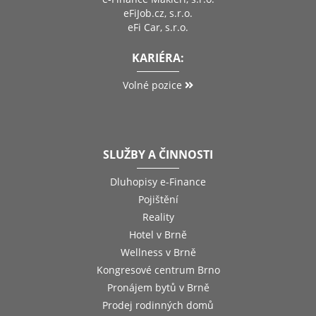
eFiJob.cz, s.r.o.
eFi Car, s.r.o.
KARIÉRA:
Volné pozice
SLUŽBY A ČINNOSTI
Dluhopisy e-Finance
Pojištění
Reality
Hotel v Brně
Wellness v Brně
Kongresové centrum Brno
Pronájem bytů v Brně
Prodej rodinných domů