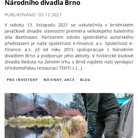
Národního divadla Brno
PUBLIKOVÁNO: 03.12.2021
V sobotu 13. listopadu 2021 se uskutečnila v brněnském
Janáčkově divadle slavnostní premiéra velkolepého baletního
díla Beethoven. Partnerem tohoto ojedinělého autorského
představení je naše společnost e-Finance, a.s. Společnost e-
Finance, a.s. již od roku 2015 spolupracuje s Národním
divadlem Brno a podporuje jeho aktivity. V historické budově
divadla Reduta na Zelném trhu v Brně najdete naši vynikající
středomořskou restauraci TEFITI s […]
PRO INVESTORY
NOVINKY, AKCE
BLOG