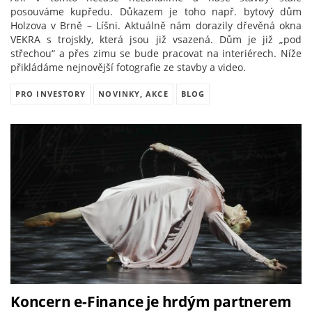
posouváme kupředu. Důkazem je toho např. bytový dům
Holzova v Brně – Líšni. Aktuálně nám dorazily dřevěná okna
VEKRA s trojskly, která jsou již vsazená. Dům je již „pod
střechou“ a přes zimu se bude pracovat na interiérech. Níže
přikládáme nejnovější fotografie ze stavby a video.
PRO INVESTORY
NOVINKY, AKCE
BLOG
Koncern e-Finance je hrdým partnerem