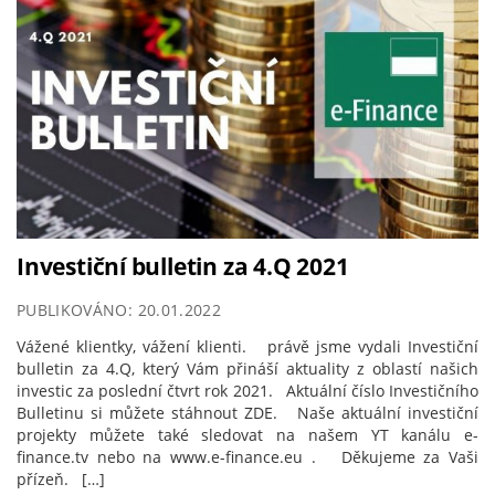
Investiční bulletin za 4.Q 2021
PUBLIKOVÁNO: 20.01.2022
Vážené klientky, vážení klienti. právě jsme vydali Investiční
bulletin za 4.Q, který Vám přináší aktuality z oblastí našich
investic za poslední čtvrt rok 2021. Aktuální číslo Investičního
Bulletinu si můžete stáhnout ZDE. Naše aktuální investiční
projekty můžete také sledovat na našem YT kanálu e-
finance.tv nebo na www.e-finance.eu . Děkujeme za Vaši
přízeň. […]