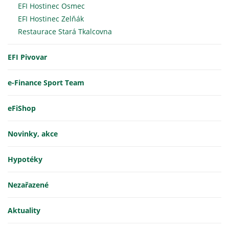
EFI Hostinec Osmec
EFI Hostinec Zelňák
Restaurace Stará Tkalcovna
EFI Pivovar
e-Finance Sport Team
eFiShop
Novinky, akce
Hypotéky
Nezařazené
Aktuality