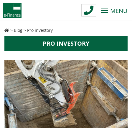
MENU
>
Blog
>
Pro investory
PRO INVESTORY