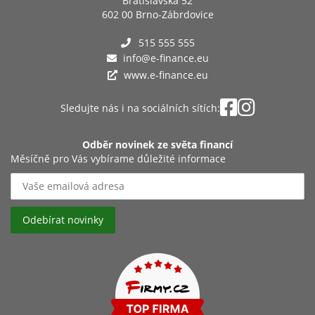
Bratislavská 52
602 00 Brno-Zábrdovice
515 555 555
info@e-finance.eu
www.e-finance.eu
Sledujte nás i na sociálních sítích:
Odběr novinek ze světa financí
Měsíčně pro Vás vybírame důležité informace