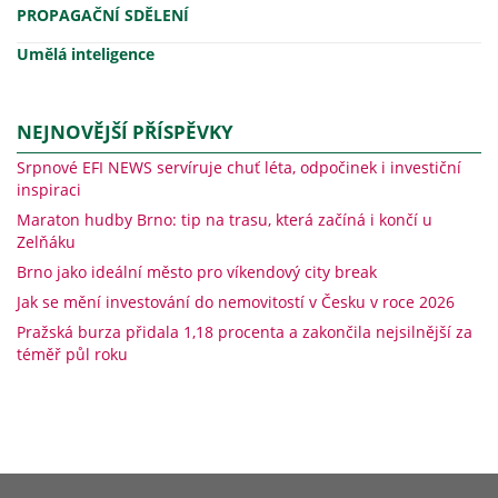
PROPAGAČNÍ SDĚLENÍ
Umělá inteligence
NEJNOVĚJŠÍ PŘÍSPĚVKY
Srpnové EFI NEWS servíruje chuť léta, odpočinek i investiční
inspiraci
Maraton hudby Brno: tip na trasu, která začíná i končí u
Zelňáku
Brno jako ideální město pro víkendový city break
Jak se mění investování do nemovitostí v Česku v roce 2026
Pražská burza přidala 1,18 procenta a zakončila nejsilnější za
téměř půl roku