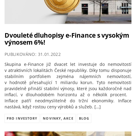
Dvouleté dluhopisy e-Finance s vysokým
výnosem 6%!
PUBLIKOVÁNO: 31.01.2022
Skupina e-Finance již dvacet let investuje do nemovitostí
v atraktivních lokalitách České republiky. Díky tomu disponuje
stabilním portfoliem zejména nájemních nemovitostí,
v hodnotě přesahující 1 miliardu korun. Tyto nemovitosti
pravidelně přináší stabilní výnosy, které jsou každoročně nad
inflací, v dlouhodobém horizontu až o několik procent.
Inflace patří neodmyslitelně do tržní ekonomiky. Inflace
nastává, když rostou ceny výrobků a služeb. […]
PRO INVESTORY
NOVINKY, AKCE
BLOG