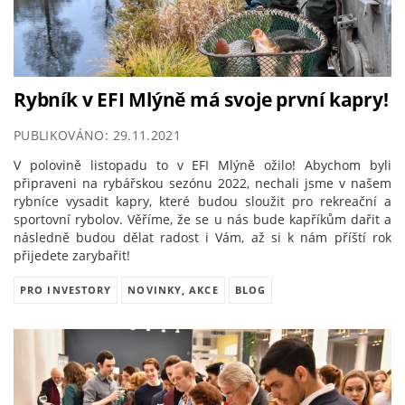
Rybník v EFI Mlýně má svoje první kapry!
PUBLIKOVÁNO: 29.11.2021
V polovině listopadu to v EFI Mlýně ožilo! Abychom byli
připraveni na rybářskou sezónu 2022, nechali jsme v našem
rybníce vysadit kapry, které budou sloužit pro rekreační a
sportovní rybolov. Věříme, že se u nás bude kapříkům dařit a
následně budou dělat radost i Vám, až si k nám příští rok
přijedete zarybařit!
PRO INVESTORY
NOVINKY, AKCE
BLOG